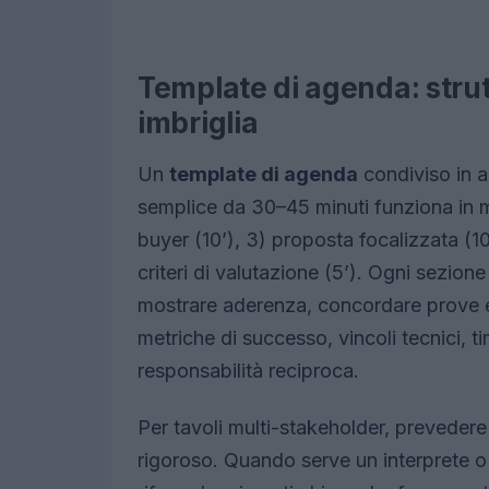
Template di agenda: stru
imbriglia
Un
template di agenda
condiviso in a
semplice da 30–45 minuti funziona in mo
buyer (10’), 3) proposta focalizzata (10
criteri di valutazione (5’). Ogni sezion
mostrare aderenza, concordare prove e
metriche di successo, vincoli tecnici, ti
responsabilità reciproca.
Per tavoli multi-stakeholder, preveder
rigoroso. Quando serve un interprete o