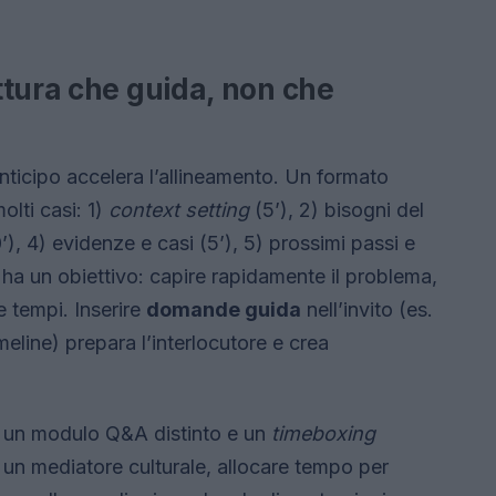
ttura che guida, non che
nticipo accelera l’allineamento. Un formato
lti casi: 1)
context setting
(5’), 2) bisogni del
’), 4) evidenze e casi (5’), 5) prossimi passi e
e ha un obiettivo: capire rapidamente il problema,
 tempi. Inserire
domande guida
nell’invito (es.
meline) prepara l’interlocutore e crea
e un modulo Q&A distinto e un
timeboxing
 un mediatore culturale, allocare tempo per