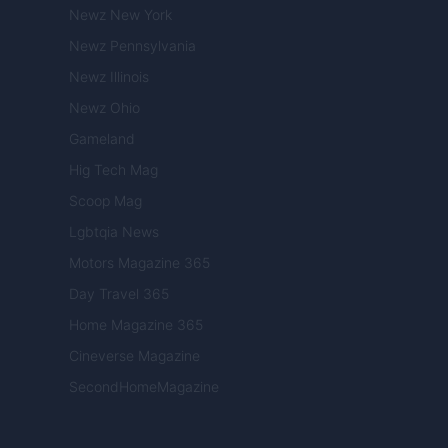
Newz New York
Newz Pennsylvania
Newz Illinois
Newz Ohio
Gameland
Hig Tech Mag
Scoop Mag
Lgbtqia News
Motors Magazine 365
Day Travel 365
Home Magazine 365
Cineverse Magazine
SecondHomeMagazine