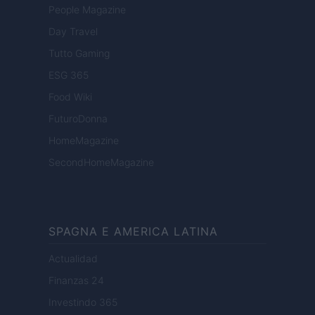
People Magazine
Day Travel
Tutto Gaming
ESG 365
Food Wiki
FuturoDonna
HomeMagazine
SecondHomeMagazine
SPAGNA E AMERICA LATINA
Actualidad
Finanzas 24
Investindo 365