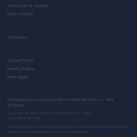
Servizi per le Aziende
Fiere e Eventi
MAGAZINE
Contattaci
LEGALE
Cookie Policy
Privacy Policy
Note legali
b2bmagazine.it è una proprietà di AdHub Media S.r.l. — REA
2729933
Copyright © 2026 · Edito da AdHub Media — Italia
Tutti i diritti riservati
I contenuti sono curati dalla redazione con il supporto di strumenti digitali e
realizzati in collaborazione con autori indipendenti.