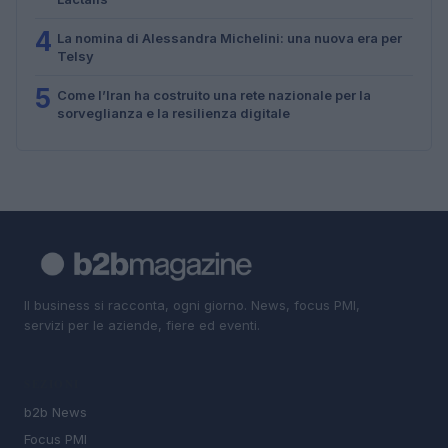
4
La nomina di Alessandra Michelini: una nuova era per
Telsy
5
Come l’Iran ha costruito una rete nazionale per la
sorveglianza e la resilienza digitale
Il business si racconta, ogni giorno. News, focus PMI,
servizi per le aziende, fiere ed eventi.
SEZIONI
b2b News
Focus PMI