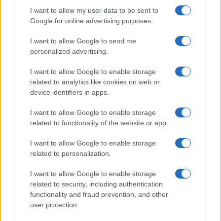
I want to allow my user data to be sent to
B2B NEWS
Google for online advertising purposes.
I want to allow Google to send me
personalized advertising.
I want to allow Google to enable storage
related to analytics like cookies on web or
device identifiers in apps.
I want to allow Google to enable storage
related to functionality of the website or app.
I want to allow Google to enable storage
Ripensare le tecnologie umanitarie oltre i criteri dei
related to personalization.
donatori
I want to allow Google to enable storage
Martina Marchesi · 10 Lug 2026
related to security, including authentication
functionality and fraud prevention, and other
B2B NEWS
user protection.