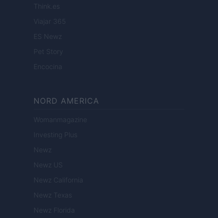
Think.es
Viajar 365
ES Newz
Pet Story
Encocina
NORD AMERICA
Womanmagazine
Investing Plus
Newz
Newz US
Newz California
Newz Texas
Newz Florida