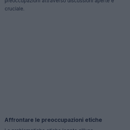
preoccupazioni attraverso discussioni aperte è
cruciale.
Affrontare le preoccupazioni etiche