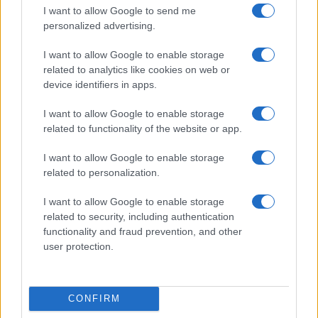
I want to allow Google to send me
personalized advertising.
I want to allow Google to enable storage
related to analytics like cookies on web or
device identifiers in apps.
I want to allow Google to enable storage
Ripensare le tecnologie umanitarie oltre i criteri dei
related to functionality of the website or app.
donatori
Martina Marchesi · 10 Lug 2026
I want to allow Google to enable storage
related to personalization.
B2B NEWS
I want to allow Google to enable storage
related to security, including authentication
functionality and fraud prevention, and other
user protection.
CONFIRM