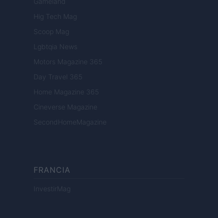
Gameland
Hig Tech Mag
Scoop Mag
Lgbtqia News
Motors Magazine 365
Day Travel 365
Home Magazine 365
Cineverse Magazine
SecondHomeMagazine
FRANCIA
InvestirMag