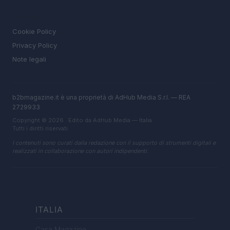
LEGALE
Cookie Policy
Privacy Policy
Note legali
b2bmagazine.it è una proprietà di AdHub Media S.r.l. — REA
2729933
Copyright © 2026 · Edito da AdHub Media — Italia
Tutti i diritti riservati
I contenuti sono curati dalla redazione con il supporto di strumenti digitali e
realizzati in collaborazione con autori indipendenti.
ITALIA
Casa Magazine