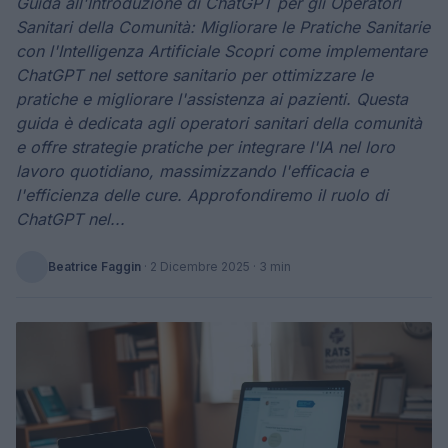
Guida all'Introduzione di ChatGPT per gli Operatori
Sanitari della Comunità: Migliorare le Pratiche Sanitarie
con l'Intelligenza Artificiale Scopri come implementare
ChatGPT nel settore sanitario per ottimizzare le
pratiche e migliorare l'assistenza ai pazienti. Questa
guida è dedicata agli operatori sanitari della comunità
e offre strategie pratiche per integrare l'IA nel loro
lavoro quotidiano, massimizzando l'efficacia e
l'efficienza delle cure. Approfondiremo il ruolo di
ChatGPT nel...
Beatrice Faggin
·
2 Dicembre 2025
· 3 min