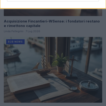
Acquisizione Fincantieri-WSense: i fondatori restano
e rimettono capitale
Linda Pellegrini · 7 Lug 2026
B2B NEWS