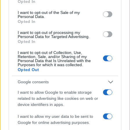
Opted In
use your data for below specified purposes in below Google
consent section.
I want to opt-out of the Sale of my
Personal Data.
Opted In
I want to opt-out of processing my
Personal Data for Targeted Advertising.
Opted In
I want to opt-out of Collection, Use,
Retention, Sale, and/or Sharing of my
Personal Data that Is Unrelated with the
Purposes for which it was collected.
Opted Out
Google consents
Continua a leggere
I want to allow Google to enable storage
related to advertising like cookies on web or
B2B NEWS
device identifiers in apps.
I want to allow my user data to be sent to
Google for online advertising purposes.