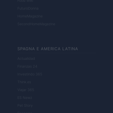
Food Wiki
FuturoDonna
HomeMagazine
SecondHomeMagazine
SPAGNA E AMERICA LATINA
Actualidad
Finanzas 24
Investindo 365
Think.es
Viajar 365
ES Newz
Pet Story