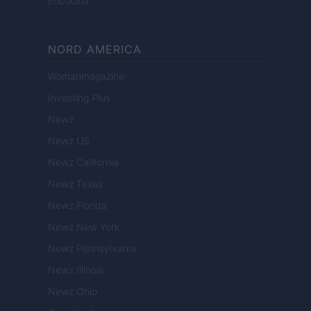
Encocina
NORD AMERICA
Womanmagazine
Investing Plus
Newz
Newz US
Newz California
Newz Texas
Newz Florida
Newz New York
Newz Pennsylvania
Newz Illinois
Newz Ohio