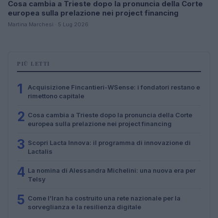
Cosa cambia a Trieste dopo la pronuncia della Corte
europea sulla prelazione nei project financing
Martina Marchesi · 5 Lug 2026
PIÙ LETTI
1
Acquisizione Fincantieri-WSense: i fondatori restano e
rimettono capitale
2
Cosa cambia a Trieste dopo la pronuncia della Corte
europea sulla prelazione nei project financing
3
Scopri Lacta Innova: il programma di innovazione di
Lactalis
4
La nomina di Alessandra Michelini: una nuova era per
Telsy
5
Come l’Iran ha costruito una rete nazionale per la
sorveglianza e la resilienza digitale