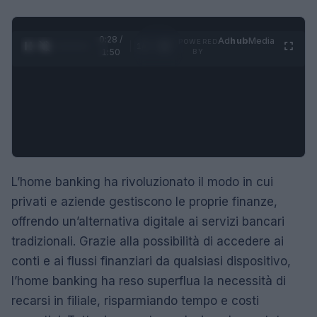
0:29 /
Ad
hub
Media
POWERED
1
/
4
1:50
BY
L’home banking ha rivoluzionato il modo in cui
privati e aziende gestiscono le proprie finanze,
offrendo un’alternativa digitale ai servizi bancari
tradizionali. Grazie alla possibilità di accedere ai
conti e ai flussi finanziari da qualsiasi dispositivo,
l’home banking ha reso superflua la necessità di
recarsi in filiale, risparmiando tempo e costi