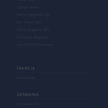
Lgbtqia News
Motors Magazine 365
Day Travel 365
Home Magazine 365
Cineverse Magazine
SecondHomeMagazine
FRANCIA
InvestirMag
GERMANIA
Investieren24