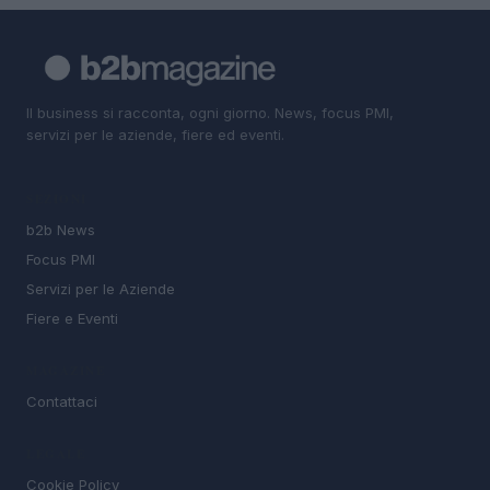
Il business si racconta, ogni giorno. News, focus PMI,
servizi per le aziende, fiere ed eventi.
SEZIONI
b2b News
Focus PMI
Servizi per le Aziende
Fiere e Eventi
MAGAZINE
Contattaci
LEGALE
Cookie Policy