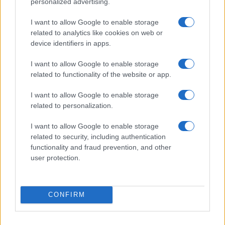
personalized advertising.
Susanna Riva
Susanna Riva osserva Bologna dalla finestra
I want to allow Google to enable storage
dell’Archivio di Stato dove una volta ha
related to analytics like cookies on web or
passato una settimana a consultare faldoni
device identifiers in apps.
sulle cooperative cittadine: quel documento
segnò la scelta editoriale di approfondire
I want to allow Google to enable storage
responsabilità istituzionali. Tiene linea critica
related to functionality of the website or app.
nella redazione, amante del caffè lungo e del
taccuino sempre pieno.
I want to allow Google to enable storage
related to personalization.
I want to allow Google to enable storage
related to security, including authentication
functionality and fraud prevention, and other
user protection.
CONFIRM