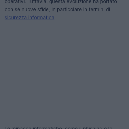
operativi. Tuttavia, questa evoluzione ha portato
con sé nuove sfide, in particolare in termini di
sicurezza informatica
.
Le minacce informatiche, come il phishing e lo