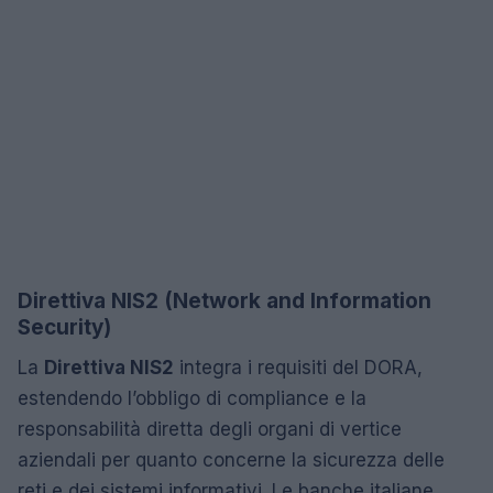
Direttiva NIS2 (Network and Information
Security)
La
Direttiva NIS2
integra i requisiti del DORA,
estendendo l’obbligo di compliance e la
responsabilità diretta degli organi di vertice
aziendali per quanto concerne la sicurezza delle
reti e dei sistemi informativi. Le banche italiane