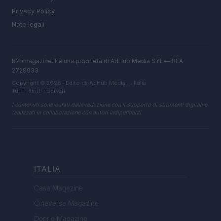
Privacy Policy
Note legali
b2bmagazine.it è una proprietà di AdHub Media S.r.l. — REA
2729933
Copyright © 2026 · Edito da AdHub Media — Italia
Tutti i diritti riservati
I contenuti sono curati dalla redazione con il supporto di strumenti digitali e
realizzati in collaborazione con autori indipendenti.
ITALIA
Casa Magazine
Cineverse Magazine
Donne Magazine