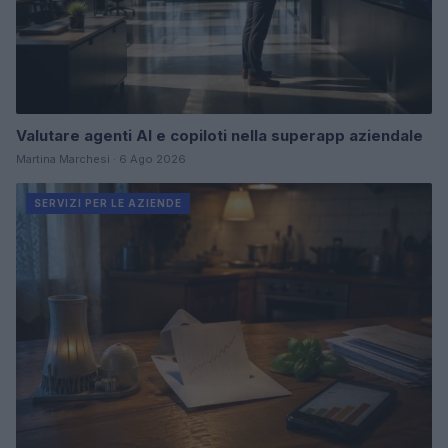
Valutare agenti AI e copiloti nella superapp aziendale
Martina Marchesi · 6 Ago 2026
SERVIZI PER LE AZIENDE