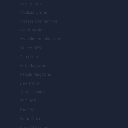
Luxury Club
Il Calcio Online
Professione mamma
World Music
Investimenti Magazine
Money 365
Zona Nerd
B2B Magazine
People Magazine
Day Travel
Tutto Gaming
ESG 365
Food Wiki
FuturoDonna
HomeMagazine