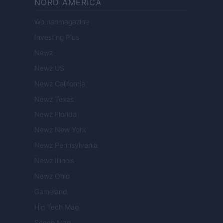
NORD AMERICA
Womanmagazine
Investing Plus
Newz
Newz US
Newz California
Newz Texas
Newz Florida
Newz New York
Newz Pennsylvania
Newz Illinois
Newz Ohio
Gameland
Hig Tech Mag
Scoop Mag