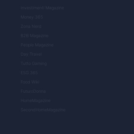
Investimenti Magazine
Money 365
Zona Nerd
B2B Magazine
People Magazine
Day Travel
Tutto Gaming
ESG 365
Food Wiki
FuturoDonna
HomeMagazine
SecondHomeMagazine