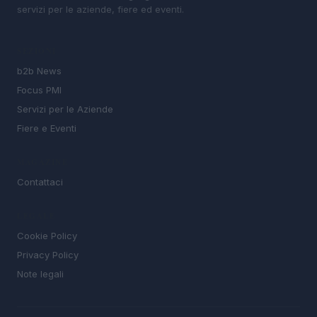
servizi per le aziende, fiere ed eventi.
SEZIONI
b2b News
Focus PMI
Servizi per le Aziende
Fiere e Eventi
MAGAZINE
Contattaci
LEGALE
Cookie Policy
Privacy Policy
Note legali