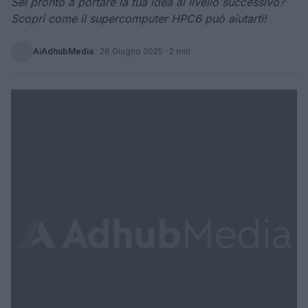
Sei pronto a portare la tua idea al livello successivo?
Scopri come il supercomputer HPC6 può aiutarti!
AiAdhubMedia
·
26 Giugno 2025
· 2 min