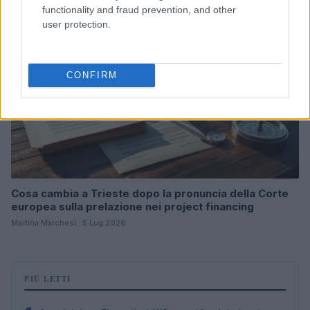
B2B NEWS
functionality and fraud prevention, and other
user protection.
CONFIRM
Cosa cambia a Trieste dopo la pronuncia della Corte
europea sulla prelazione nei project financing
Martina Marchesi · 5 Lug 2026
PIÙ LETTI