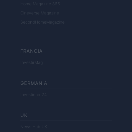
Home Magazine 365
Cineverse Magazine
SecondHomeMagazine
FRANCIA
InvestirMag
GERMANIA
Investieren24
UK
News Hub UK