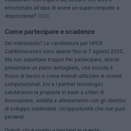
emozionato all’idea di avere un supercomputer a
disposizione? 🙋‍♀️🙋‍♂️
Come partecipare e scadenze
Sei interessato? Le candidature per HPC6
Call4Innovators sono aperte fino al 7 agosto 2025.
Ma non aspettare troppo! Per partecipare, dovrai
presentare un piano dettagliato, che includa il
flusso di lavoro e come intendi utilizzare le risorse
computazionali. Eni e i partner tecnologici
valuteranno le proposte in base a criteri di
innovazione, solidità e allineamento con gli obiettivi
di sviluppo sostenibile. Un’opportunità che non puoi
perdere!
Quindi, chi è pronto a lanciarsi in questa