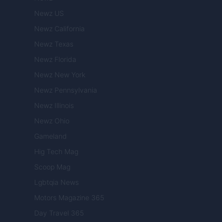
Newz US
Newz California
Newz Texas
Newz Florida
Newz New York
Newz Pennsylvania
Newz Illinois
Newz Ohio
Gameland
Hig Tech Mag
Scoop Mag
Lgbtqia News
Motors Magazine 365
Day Travel 365