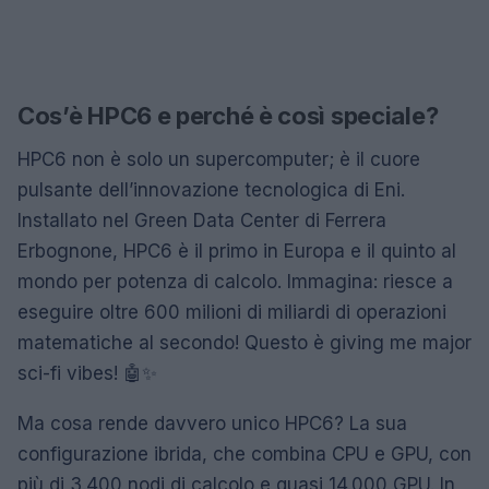
Cos’è HPC6 e perché è così speciale?
HPC6 non è solo un supercomputer; è il cuore
pulsante dell’innovazione tecnologica di Eni.
Installato nel Green Data Center di Ferrera
Erbognone, HPC6 è il primo in Europa e il quinto al
mondo per potenza di calcolo. Immagina: riesce a
eseguire oltre 600 milioni di miliardi di operazioni
matematiche al secondo! Questo è giving me major
sci-fi vibes! 🤖✨
Ma cosa rende davvero unico HPC6? La sua
configurazione ibrida, che combina CPU e GPU, con
più di 3.400 nodi di calcolo e quasi 14.000 GPU. In