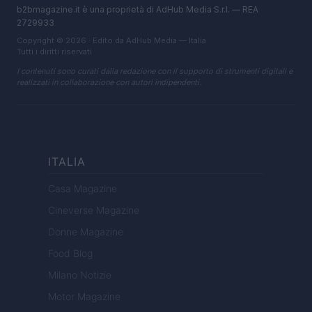
b2bmagazine.it è una proprietà di AdHub Media S.r.l. — REA
2729933
Copyright © 2026 · Edito da AdHub Media — Italia
Tutti i diritti riservati
I contenuti sono curati dalla redazione con il supporto di strumenti digitali e
realizzati in collaborazione con autori indipendenti.
ITALIA
Casa Magazine
Cineverse Magazine
Donne Magazine
Food Blog
Milano Notizie
Motor Magazine