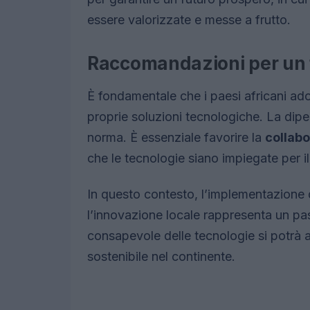
essere valorizzate e messe a frutto.
Raccomandazioni per un f
È fondamentale che i paesi africani ado
proprie soluzioni tecnologiche. La dip
norma. È essenziale favorire la
collab
che le tecnologie siano impiegate per i
In questo contesto, l’implementazione d
l’innovazione locale rappresenta un pas
consapevole delle tecnologie si potrà a
sostenibile nel continente.