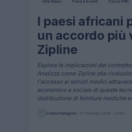
b2b News
Fiere e Eventi
Focus PMI
I paesi africani
un accordo più
Zipline
Esplora le implicazioni del contratto
Analizza come Zipline stia rivoluzio
l'accesso ai servizi medici attravers
economico e sociale di queste tecnol
distribuzione di forniture mediche es
Linda Pellegrini
·
17 Gennaio 2026
· 3 min