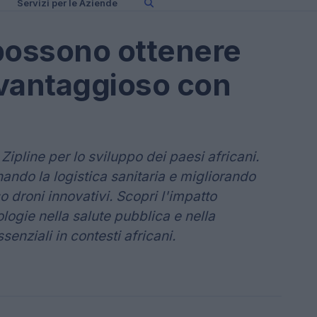
Servizi per le Aziende
 possono ottenere
 vantaggioso con
 Zipline per lo sviluppo dei paesi africani.
nando la logistica sanitaria e migliorando
o droni innovativi. Scopri l'impatto
ogie nella salute pubblica e nella
senziali in contesti africani.