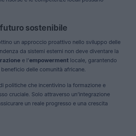
uturo sostenibile
ttino un approccio proattivo nello sviluppo delle
endenza da sistemi esterni non deve diventare la
orazione
e l’
empowerment
locale, garantendo
l beneficio delle comunità africane.
i politiche che incentivino la formazione e
so cruciale. Solo attraverso un’integrazione
ssicurare un reale progresso e una crescita