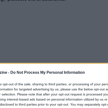
ine -
Do Not Process My Personal Information
to opt-out of the sale, sharing to third parties, or processing of your per
formation for targeted advertising by us, please use the below opt-out s
r selection. Please note that after your opt-out request is processed y
eing interest-based ads based on personal information utilized by us or
 tecnologica in Africa
disclosed to third parties prior to your opt-out. You may separately opt-