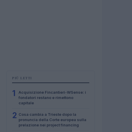
PIÙ LETTI
1
Acquisizione Fincantieri-WSense: i
fondatori restano e rimettono
capitale
2
Cosa cambia a Trieste dopo la
pronuncia della Corte europea sulla
prelazione nei project financing