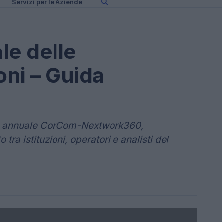
Servizi per le Aziende
ale delle
ni – Guida
to annuale CorCom-Nextwork360,
tra istituzioni, operatori e analisti del