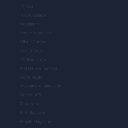
Think.it
Tuobenessere
Viaggiamo
Nonne Magazine
Milano Cortina
Luxury Club
Il Calcio Online
Professione mamma
World Music
Investimenti Magazine
Money 365
Zona Nerd
B2B Magazine
People Magazine