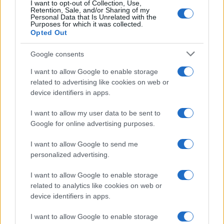
I want to opt-out of Collection, Use,
Retention, Sale, and/or Sharing of my
Personal Data that Is Unrelated with the
Purposes for which it was collected.
Opted Out
Google consents
I want to allow Google to enable storage
related to advertising like cookies on web or
device identifiers in apps.
I want to allow my user data to be sent to
Google for online advertising purposes.
Ripensare le tecnologie umanitarie oltre i criteri dei
I want to allow Google to send me
donatori
personalized advertising.
Martina Marchesi · 10 Lug 2026
I want to allow Google to enable storage
B2B NEWS
related to analytics like cookies on web or
device identifiers in apps.
I want to allow Google to enable storage