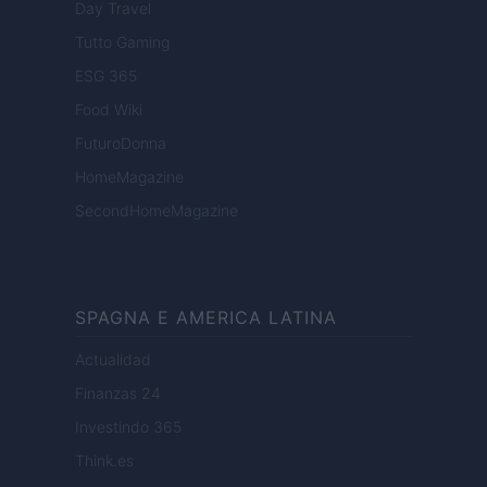
Day Travel
Tutto Gaming
ESG 365
Food Wiki
FuturoDonna
HomeMagazine
SecondHomeMagazine
SPAGNA E AMERICA LATINA
Actualidad
Finanzas 24
Investindo 365
Think.es