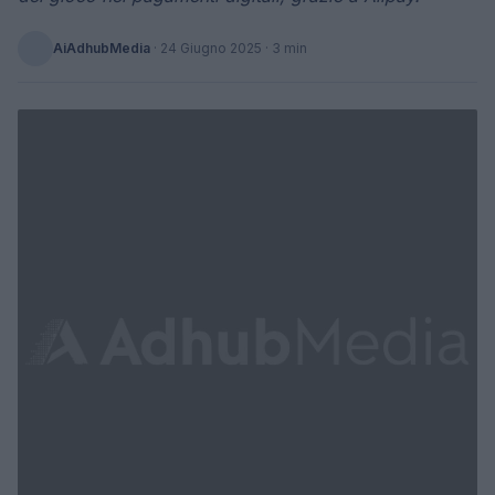
AiAdhubMedia
·
24 Giugno 2025
· 3 min