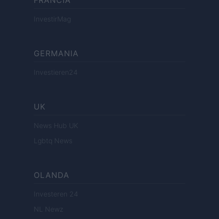
FRANCIA
InvestirMag
GERMANIA
Investieren24
UK
News Hub UK
Lgbtq News
OLANDA
Investeren 24
NL Newz