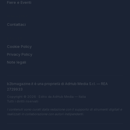
Fiere e Eventi
MAGAZINE
Contattaci
LEGALE
Cookie Policy
Privacy Policy
Note legali
b2bmagazine.it è una proprietà di AdHub Media S.r.l. — REA
2729933
Copyright © 2026 · Edito da AdHub Media — Italia
Tutti i diritti riservati
I contenuti sono curati dalla redazione con il supporto di strumenti digitali e
realizzati in collaborazione con autori indipendenti.