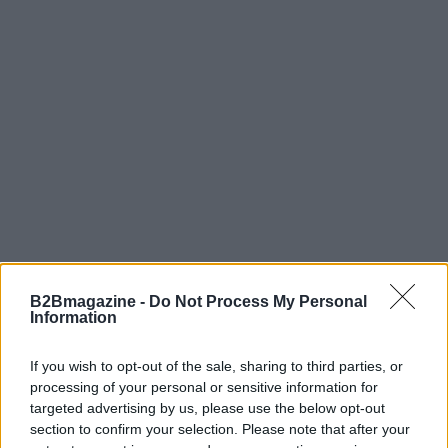
AUTORE
B2Bmagazine -
Do Not Process My Personal
AiAdhubMedia
Information
If you wish to opt-out of the sale, sharing to third parties, or
processing of your personal or sensitive information for
targeted advertising by us, please use the below opt-out
section to confirm your selection. Please note that after your