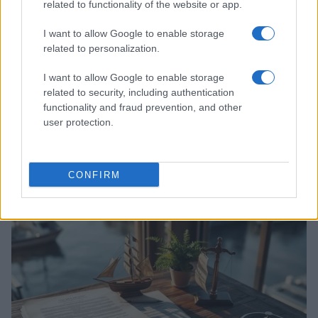
related to functionality of the website or app.
I want to allow Google to enable storage
related to personalization.
I want to allow Google to enable storage
related to security, including authentication
functionality and fraud prevention, and other
user protection.
Acquisizione Fincantieri-WSense: i fondatori restano
e rimettono capitale
Linda Pellegrini · 7 Lug 2026
CONFIRM
B2B NEWS