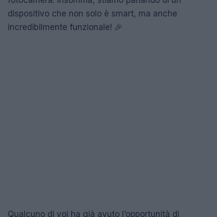
fotocamera. Insomma, stiamo parlando di un
dispositivo che non solo è smart, ma anche
incredibilmente funzionale! 🎉
Qualcuno di voi ha già avuto l’opportunità di