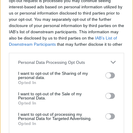
opt-out request is processed you may continue seeing
interest-based ads based on personal information utilized by
us or personal information disclosed to third parties prior to
your opt-out. You may separately opt-out of the further
disclosure of your personal information by third parties on the
IAB’s list of downstream participants. This information may
also be disclosed by us to third parties on the
IAB’s List of
Downstream Participants
that may further disclose it to other
third parties.
Please note that this website/app uses one or more Google
Personal Data Processing Opt Outs
services and may gather and store information including but
not limited to your visit or usage behaviour. You may click to
I want to opt-out of the Sharing of my
personal data.
grant or deny consent to Google and its third-party tags to
Opted In
use your data for below specified purposes in below Google
consent section.
I want to opt-out of the Sale of my
Personal Data.
Opted In
Continua a leggere
I want to opt-out of processing my
Personal Data for Targeted Advertising.
Opted In
B2B NEWS