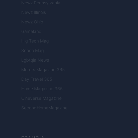
Newz Pennsylvania
Newz Illinois
Newz Ohio
Gameland
Hig Tech Mag
Scoop Mag
Lgbtqia News
Motors Magazine 365
Day Travel 365
Home Magazine 365
Cineverse Magazine
SecondHomeMagazine