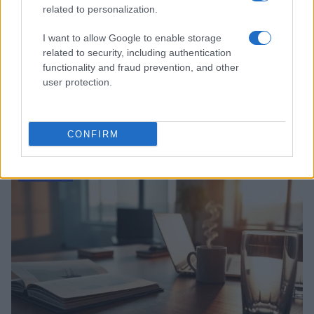
related to personalization.
I want to allow Google to enable storage
related to security, including authentication
functionality and fraud prevention, and other
user protection.
Ripensare le tecnologie umanitarie oltre i criteri dei
donatori
CONFIRM
Martina Marchesi · 10 Lug 2026
B2B NEWS