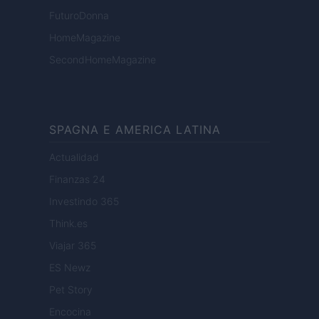
FuturoDonna
HomeMagazine
SecondHomeMagazine
SPAGNA E AMERICA LATINA
Actualidad
Finanzas 24
Investindo 365
Think.es
Viajar 365
ES Newz
Pet Story
Encocina