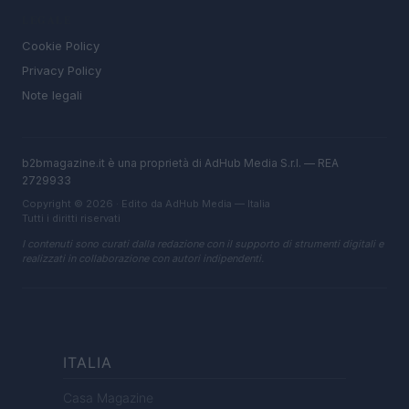
LEGALE
Cookie Policy
Privacy Policy
Note legali
b2bmagazine.it è una proprietà di AdHub Media S.r.l. — REA
2729933
Copyright © 2026 · Edito da AdHub Media — Italia
Tutti i diritti riservati
I contenuti sono curati dalla redazione con il supporto di strumenti digitali e
realizzati in collaborazione con autori indipendenti.
ITALIA
Casa Magazine