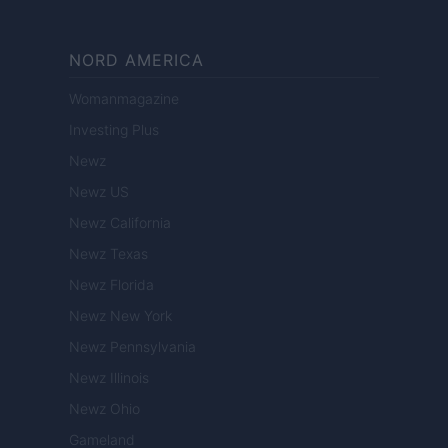
NORD AMERICA
Womanmagazine
Investing Plus
Newz
Newz US
Newz California
Newz Texas
Newz Florida
Newz New York
Newz Pennsylvania
Newz Illinois
Newz Ohio
Gameland