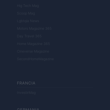
Hig Tech Mag
Scoop Mag
Lgbtqia News
Motors Magazine 365
Day Travel 365
Home Magazine 365
Cineverse Magazine
SecondHomeMagazine
FRANCIA
InvestirMag
GERMANIA