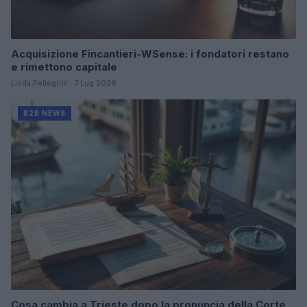
Acquisizione Fincantieri-WSense: i fondatori restano
e rimettono capitale
Linda Pellegrini · 7 Lug 2026
B2B NEWS
Cosa cambia a Trieste dopo la pronuncia della Corte