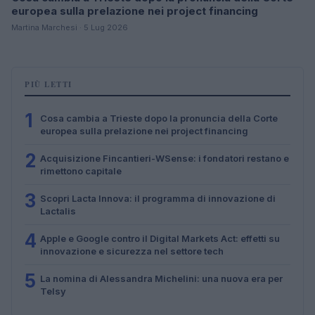
europea sulla prelazione nei project financing
Martina Marchesi · 5 Lug 2026
PIÙ LETTI
1
Cosa cambia a Trieste dopo la pronuncia della Corte
europea sulla prelazione nei project financing
2
Acquisizione Fincantieri-WSense: i fondatori restano e
rimettono capitale
3
Scopri Lacta Innova: il programma di innovazione di
Lactalis
4
Apple e Google contro il Digital Markets Act: effetti su
innovazione e sicurezza nel settore tech
5
La nomina di Alessandra Michelini: una nuova era per
Telsy