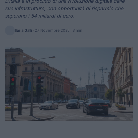
L'Italia è in procinto di una rivoluzione digitale delle
sue infrastrutture, con opportunità di risparmio che
superano i 54 miliardi di euro.
Ilaria Galli
·
27 Novembre 2025
· 3 min