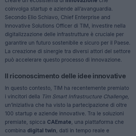
creare un ecosistema di
innovazione
che
coinvolga startup e aziende all’avanguardia.
Secondo Elio Schiavo, Chief Enterprise and
Innovative Solutions Officer di TIM, investire nella
digitalizzazione delle infrastrutture è cruciale per
garantire un futuro sostenibile e sicuro per il Paese.
La creazione di sinergie tra diversi attori del settore
può accelerare questo processo di innovazione.
Il riconoscimento delle idee innovative
In questo contesto, TIM ha recentemente premiato
i vincitori della
Tim Smart Infrastructure Challenge
,
un’iniziativa che ha visto la partecipazione di oltre
100 startup e aziende innovative. Tra le soluzioni
premiate, spicca
CAEmate
, una piattaforma che
combina
digital twin
, dati in tempo reale e