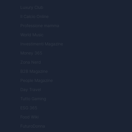
Luxury Club
Il Calcio Online
Professione mamma
World Music
Investimenti Magazine
Money 365
Zona Nerd
B2B Magazine
People Magazine
Day Travel
Tutto Gaming
ESG 365
Food Wiki
FuturoDonna