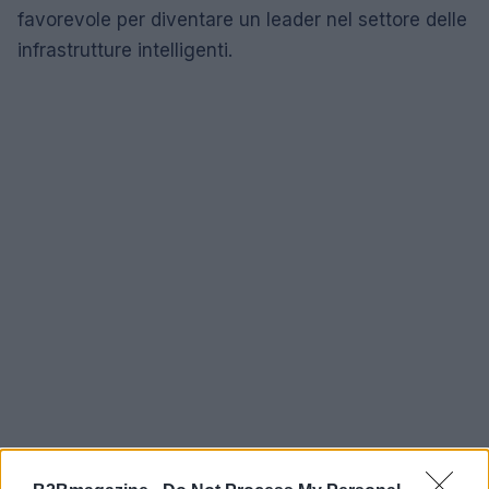
favorevole per diventare un leader nel settore delle
infrastrutture intelligenti.