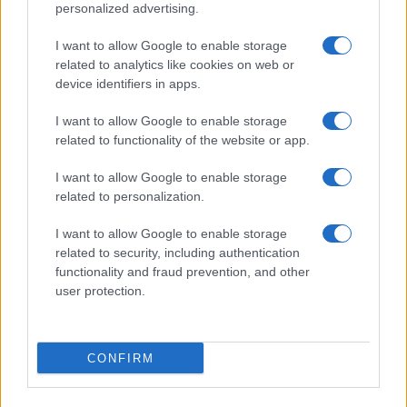
personalized advertising.
I want to allow Google to enable storage
related to analytics like cookies on web or
device identifiers in apps.
Ripensare le tecnologie umanitarie oltre i criteri dei
I want to allow Google to enable storage
donatori
related to functionality of the website or app.
Martina Marchesi · 10 Lug 2026
I want to allow Google to enable storage
B2B NEWS
related to personalization.
I want to allow Google to enable storage
related to security, including authentication
functionality and fraud prevention, and other
user protection.
CONFIRM