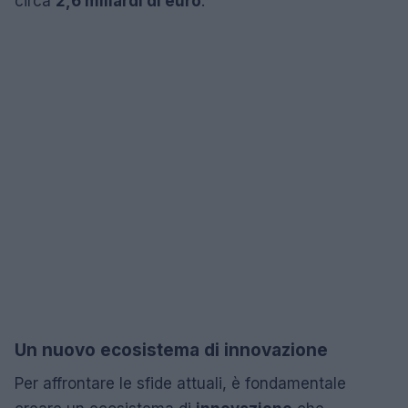
circa
2,6 miliardi di euro
.
Un nuovo ecosistema di innovazione
Per affrontare le sfide attuali, è fondamentale