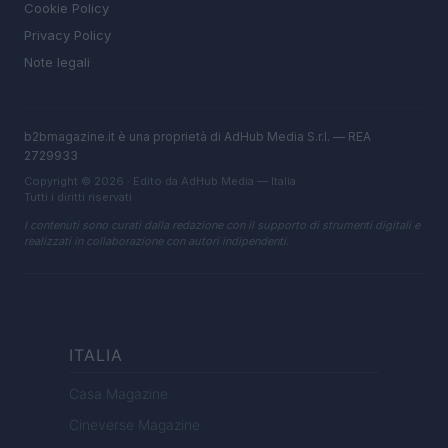
Cookie Policy
Privacy Policy
Note legali
b2bmagazine.it è una proprietà di AdHub Media S.r.l. — REA
2729933
Copyright © 2026 · Edito da AdHub Media — Italia
Tutti i diritti riservati
I contenuti sono curati dalla redazione con il supporto di strumenti digitali e
realizzati in collaborazione con autori indipendenti.
ITALIA
Casa Magazine
Cineverse Magazine