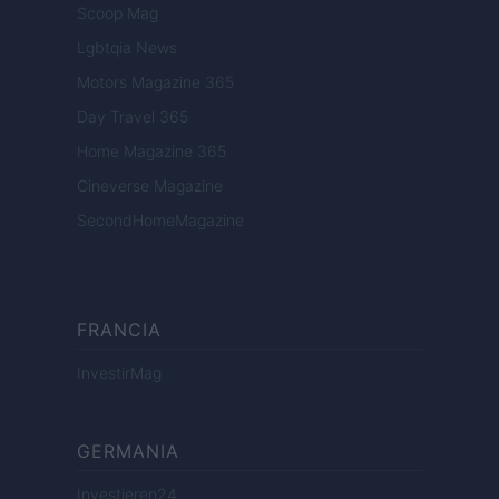
Scoop Mag
Lgbtqia News
Motors Magazine 365
Day Travel 365
Home Magazine 365
Cineverse Magazine
SecondHomeMagazine
FRANCIA
InvestirMag
GERMANIA
Investieren24