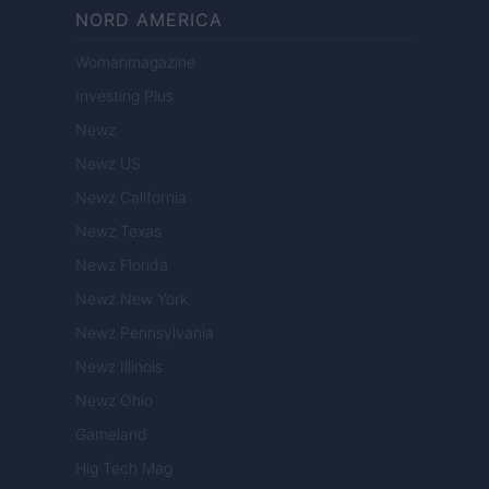
NORD AMERICA
Womanmagazine
Investing Plus
Newz
Newz US
Newz California
Newz Texas
Newz Florida
Newz New York
Newz Pennsylvania
Newz Illinois
Newz Ohio
Gameland
Hig Tech Mag