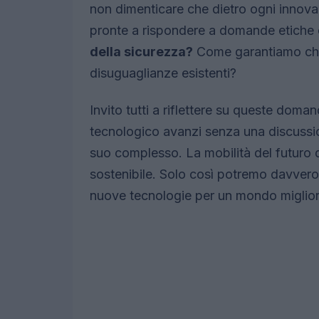
non dimenticare che dietro ogni innov
pronte a rispondere a domande etiche 
della sicurezza?
Come garantiamo che 
disuguaglianze esistenti?
Invito tutti a riflettere su queste do
tecnologico avanzi senza una discussion
suo complesso. La mobilità del futuro d
sostenibile. Solo così potremo davvero s
nuove tecnologie per un mondo miglio