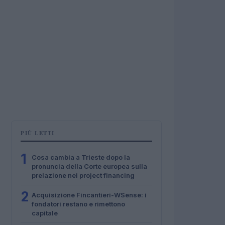
PIÙ LETTI
1
Cosa cambia a Trieste dopo la
pronuncia della Corte europea sulla
prelazione nei project financing
2
Acquisizione Fincantieri-WSense: i
fondatori restano e rimettono
capitale