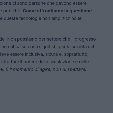
azione ci sono persone che devono essere
e pratiche.
Come affrontiamo la questione
queste tecnologie non amplifichino le
mande. Non possiamo permettere che il progresso
e critica su cosa significhi per la società nel
eve essere inclusiva, sicura e, soprattutto,
fruttare il potere della simulazione e delle
re.
È il momento di agire, non di spettare.