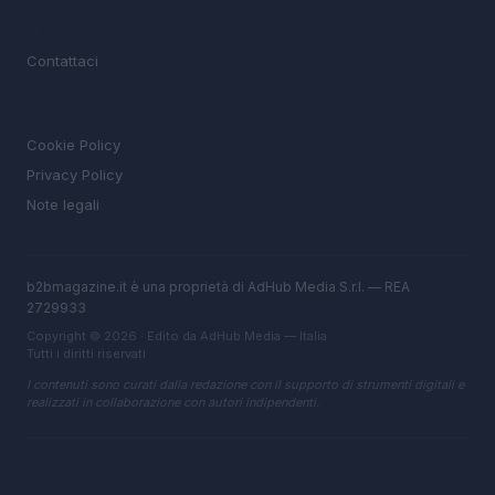
MAGAZINE
Contattaci
LEGALE
Cookie Policy
Privacy Policy
Note legali
b2bmagazine.it è una proprietà di AdHub Media S.r.l. — REA
2729933
Copyright © 2026 · Edito da AdHub Media — Italia
Tutti i diritti riservati
I contenuti sono curati dalla redazione con il supporto di strumenti digitali e
realizzati in collaborazione con autori indipendenti.