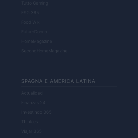
Tutto Gaming
ESG 365
Food Wiki
FuturoDonna
HomeMagazine
SecondHomeMagazine
SPAGNA E AMERICA LATINA
Actualidad
Finanzas 24
Investindo 365
Think.es
Viajar 365