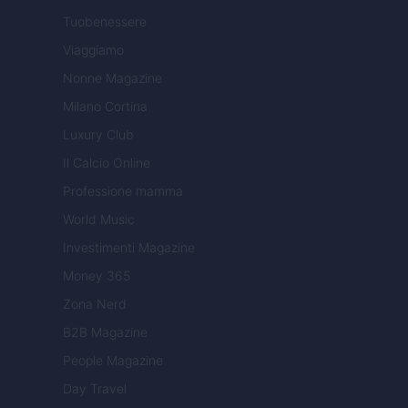
Tuobenessere
Viaggiamo
Nonne Magazine
Milano Cortina
Luxury Club
Il Calcio Online
Professione mamma
World Music
Investimenti Magazine
Money 365
Zona Nerd
B2B Magazine
People Magazine
Day Travel