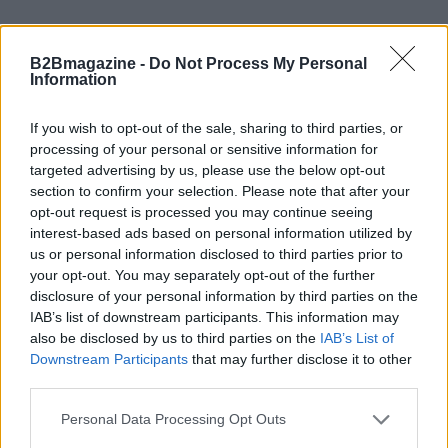
B2Bmagazine -
Do Not Process My Personal
Information
If you wish to opt-out of the sale, sharing to third parties, or
processing of your personal or sensitive information for
targeted advertising by us, please use the below opt-out
section to confirm your selection. Please note that after your
opt-out request is processed you may continue seeing
interest-based ads based on personal information utilized by
us or personal information disclosed to third parties prior to
your opt-out. You may separately opt-out of the further
disclosure of your personal information by third parties on the
IAB’s list of downstream participants. This information may
also be disclosed by us to third parties on the
IAB’s List of
Continua a leggere
Downstream Participants
that may further disclose it to other
third parties.
B2B NEWS
Please note that this website/app uses one or more Google
Personal Data Processing Opt Outs
services and may gather and store information including but