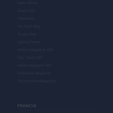
Newz Illinois
Newz Ohio
Gameland
Hig Tech Mag
Scoop Mag
Lgbtqia News
Motors Magazine 365
Day Travel 365
Home Magazine 365
Cineverse Magazine
SecondHomeMagazine
FRANCIA