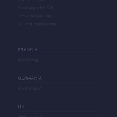
Home Magazine 365
Cineverse Magazine
SecondHomeMagazine
FRANCIA
InvestirMag
GERMANIA
Investieren24
UK
News Hub UK