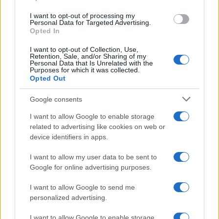
I want to opt-out of processing my
Personal Data for Targeted Advertising.
Opted In
I want to opt-out of Collection, Use,
Retention, Sale, and/or Sharing of my
Continua a leggere
Personal Data that Is Unrelated with the
Purposes for which it was collected.
Opted Out
B2B NEWS
Google consents
I want to allow Google to enable storage
related to advertising like cookies on web or
device identifiers in apps.
I want to allow my user data to be sent to
Google for online advertising purposes.
I want to allow Google to send me
personalized advertising.
I want to allow Google to enable storage