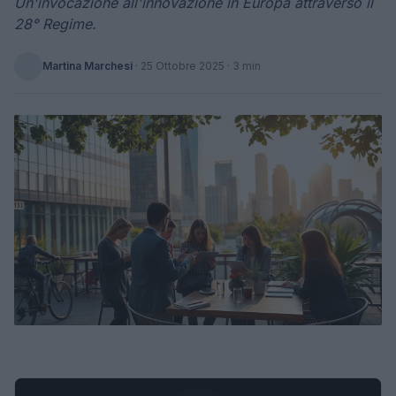
Un'invocazione all'innovazione in Europa attraverso il
28° Regime.
Martina Marchesi
·
25 Ottobre 2025
· 3 min