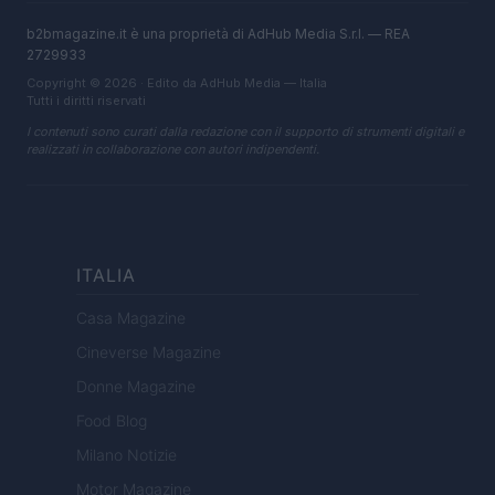
b2bmagazine.it è una proprietà di AdHub Media S.r.l. — REA
2729933
Copyright © 2026 · Edito da AdHub Media — Italia
Tutti i diritti riservati
I contenuti sono curati dalla redazione con il supporto di strumenti digitali e
realizzati in collaborazione con autori indipendenti.
ITALIA
Casa Magazine
Cineverse Magazine
Donne Magazine
Food Blog
Milano Notizie
Motor Magazine