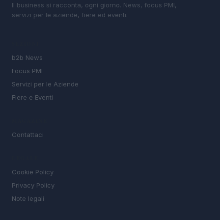
Il business si racconta, ogni giorno. News, focus PMI,
servizi per le aziende, fiere ed eventi.
SEZIONI
b2b News
Focus PMI
Servizi per le Aziende
Fiere e Eventi
MAGAZINE
Contattaci
LEGALE
Cookie Policy
Privacy Policy
Note legali