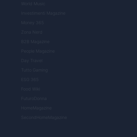
World Music
Investimenti Magazine
Money 365
Zona Nerd
B2B Magazine
People Magazine
Day Travel
Tutto Gaming
ESG 365
Food Wiki
FuturoDonna
HomeMagazine
SecondHomeMagazine