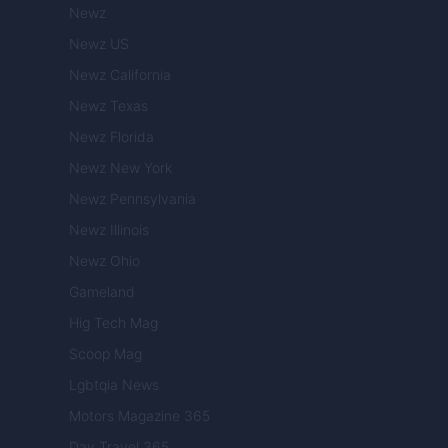
Newz
Newz US
Newz California
Newz Texas
Newz Florida
Newz New York
Newz Pennsylvania
Newz Illinois
Newz Ohio
Gameland
Hig Tech Mag
Scoop Mag
Lgbtqia News
Motors Magazine 365
Day Travel 365