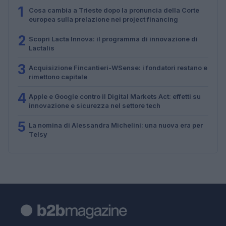
1
Cosa cambia a Trieste dopo la pronuncia della Corte
europea sulla prelazione nei project financing
2
Scopri Lacta Innova: il programma di innovazione di
Lactalis
3
Acquisizione Fincantieri-WSense: i fondatori restano e
rimettono capitale
4
Apple e Google contro il Digital Markets Act: effetti su
innovazione e sicurezza nel settore tech
5
La nomina di Alessandra Michelini: una nuova era per
Telsy