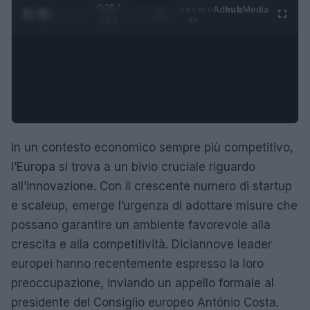
0:27 /
Ad
hub
Media
POWERED
1
/
4
1:21
BY
In un contesto economico sempre più competitivo,
l’Europa si trova a un bivio cruciale riguardo
all’innovazione. Con il crescente numero di startup
e scaleup, emerge l’urgenza di adottare misure che
possano garantire un ambiente favorevole alla
crescita e alla competitività. Diciannove leader
europei hanno recentemente espresso la loro
preoccupazione, inviando un appello formale al
presidente del Consiglio europeo António Costa.