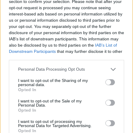
section to confirm your selection. Please note that after your
opt-out request is processed you may continue seeing
interest-based ads based on personal information utilized by
us or personal information disclosed to third parties prior to
your opt-out. You may separately opt-out of the further
disclosure of your personal information by third parties on the
IAB’s list of downstream participants. This information may
also be disclosed by us to third parties on the
IAB’s List of
Downstream Participants
that may further disclose it to other
third parties.
Please note that this website/app uses one or more Google
Personal Data Processing Opt Outs
services and may gather and store information including but
not limited to your visit or usage behaviour. You may click to
I want to opt-out of the Sharing of my
personal data.
grant or deny consent to Google and its third-party tags to
Opted In
use your data for below specified purposes in below Google
consent section.
I want to opt-out of the Sale of my
Personal Data.
Opted In
I want to opt-out of processing my
Personal Data for Targeted Advertising.
Continua a leggere
Opted In