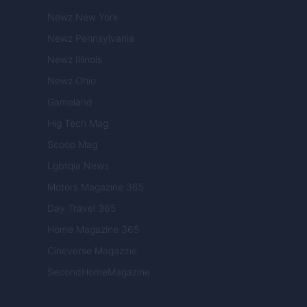
Newz New York
Newz Pennsylvania
Newz Illinois
Newz Ohio
Gameland
Hig Tech Mag
Scoop Mag
Lgbtqia News
Motors Magazine 365
Day Travel 365
Home Magazine 365
Cineverse Magazine
SecondHomeMagazine