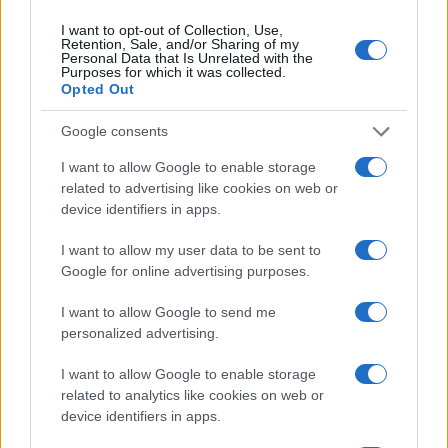
I want to opt-out of Collection, Use,
B2B NEWS
Retention, Sale, and/or Sharing of my
Personal Data that Is Unrelated with the
Purposes for which it was collected.
Opted Out
Google consents
I want to allow Google to enable storage
related to advertising like cookies on web or
device identifiers in apps.
I want to allow my user data to be sent to
Google for online advertising purposes.
I want to allow Google to send me
Ripensare le tecnologie umanitarie oltre i criteri dei
personalized advertising.
donatori
Martina Marchesi · 10 Lug 2026
I want to allow Google to enable storage
related to analytics like cookies on web or
B2B NEWS
device identifiers in apps.