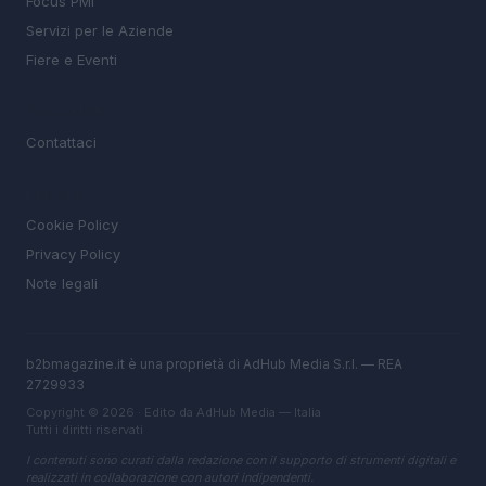
Focus PMI
Servizi per le Aziende
Fiere e Eventi
MAGAZINE
Contattaci
LEGALE
Cookie Policy
Privacy Policy
Note legali
b2bmagazine.it è una proprietà di AdHub Media S.r.l. — REA
2729933
Copyright © 2026 · Edito da AdHub Media — Italia
Tutti i diritti riservati
I contenuti sono curati dalla redazione con il supporto di strumenti digitali e
realizzati in collaborazione con autori indipendenti.