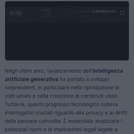
0:28 /
Ad
hub
Media
POWERED
1
/
4
1:23
BY
Negli ultimi anni, l’avanzamento dell’
intelligenza
artificiale generativa
ha portato a sviluppi
sorprendenti, in particolare nella riproduzione di
volti umani e nella creazione di contenuti visivi.
Tuttavia, questo progresso tecnologico solleva
interrogativi cruciali riguardo alla
privacy
e ai diritti
delle persone coinvolte. È essenziale analizzare i
potenziali rischi e le implicazioni legali legate a