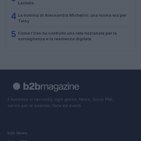
Lactalis
4
La nomina di Alessandra Michelini: una nuova era per
Telsy
5
Come l’Iran ha costruito una rete nazionale per la
sorveglianza e la resilienza digitale
Il business si racconta, ogni giorno. News, focus PMI,
servizi per le aziende, fiere ed eventi.
SEZIONI
b2b News