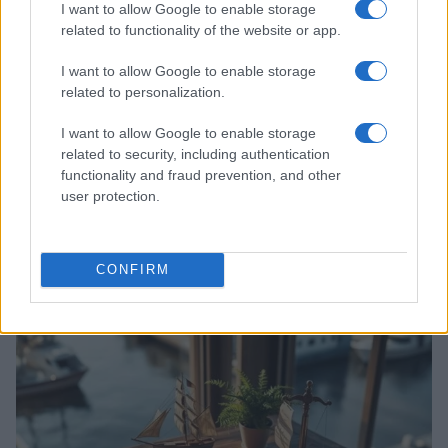
I want to allow Google to enable storage
related to functionality of the website or app.
I want to allow Google to enable storage
related to personalization.
I want to allow Google to enable storage
related to security, including authentication
functionality and fraud prevention, and other
user protection.
Acquisizione Fincantieri-WSense: i fondatori restano
e rimettono capitale
CONFIRM
Linda Pellegrini · 7 Lug 2026
B2B NEWS