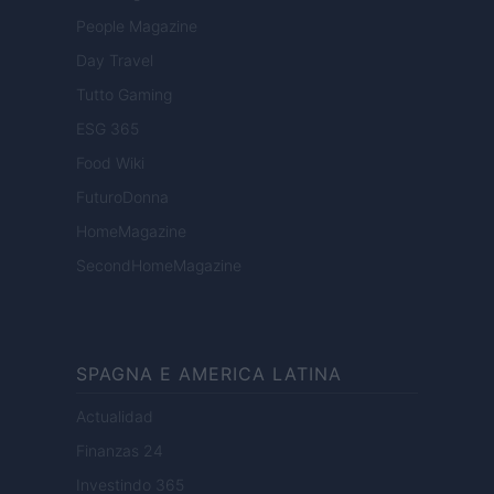
People Magazine
Day Travel
Tutto Gaming
ESG 365
Food Wiki
FuturoDonna
HomeMagazine
SecondHomeMagazine
SPAGNA E AMERICA LATINA
Actualidad
Finanzas 24
Investindo 365