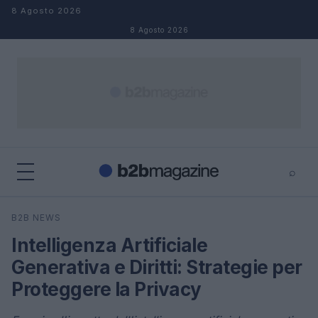
Salta al contenuto
8 Agosto 2026
8 Agosto 2026
⌕
×
⌕
B2B NEWS
Cerca
Intelligenza Artificiale
Generativa e Diritti: Strategie per
Proteggere la Privacy