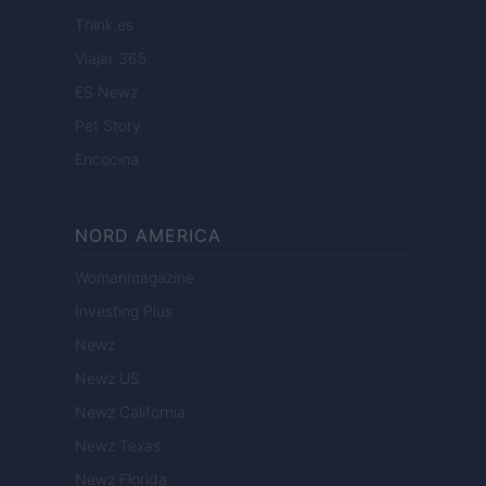
Think.es
Viajar 365
ES Newz
Pet Story
Encocina
NORD AMERICA
Womanmagazine
Investing Plus
Newz
Newz US
Newz California
Newz Texas
Newz Florida