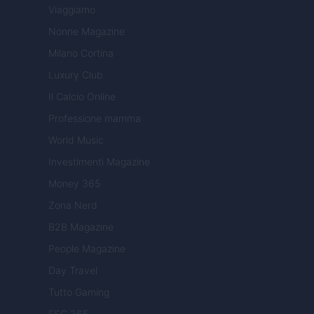
Viaggiamo
Nonne Magazine
Milano Cortina
Luxury Club
Il Calcio Online
Professione mamma
World Music
Investimenti Magazine
Money 365
Zona Nerd
B2B Magazine
People Magazine
Day Travel
Tutto Gaming
ESG 365