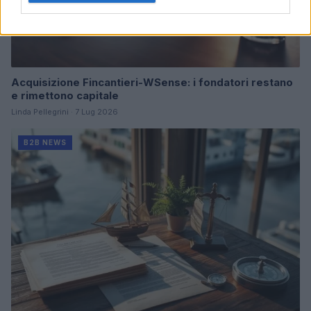
Acquisizione Fincantieri-WSense: i fondatori restano
e rimettono capitale
Linda Pellegrini · 7 Lug 2026
B2B NEWS