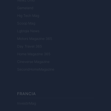
Newz Ohio
Gameland
Hig Tech Mag
Scoop Mag
Lgbtqia News
Motors Magazine 365
Day Travel 365
Home Magazine 365
Cineverse Magazine
SecondHomeMagazine
FRANCIA
InvestirMag