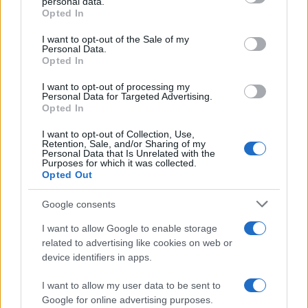
personal data.
grant or deny consent to Google and its third-party tags to
Opted In
use your data for below specified purposes in below Google
consent section.
I want to opt-out of the Sale of my
Personal Data.
Opted In
I want to opt-out of processing my
Personal Data for Targeted Advertising.
Opted In
I want to opt-out of Collection, Use,
Retention, Sale, and/or Sharing of my
Personal Data that Is Unrelated with the
Purposes for which it was collected.
Opted Out
Google consents
Continua a leggere
I want to allow Google to enable storage
related to advertising like cookies on web or
B2B NEWS
device identifiers in apps.
I want to allow my user data to be sent to
Google for online advertising purposes.