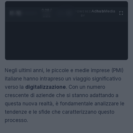
0:29 /
Ad
hub
Media
POWERED
1
/
4
1:21
BY
Negli ultimi anni, le piccole e medie imprese (PMI)
italiane hanno intrapreso un viaggio significativo
verso la
digitalizzazione
. Con un numero
crescente di aziende che si stanno adattando a
questa nuova realtà, è fondamentale analizzare le
tendenze e le sfide che caratterizzano questo
processo.