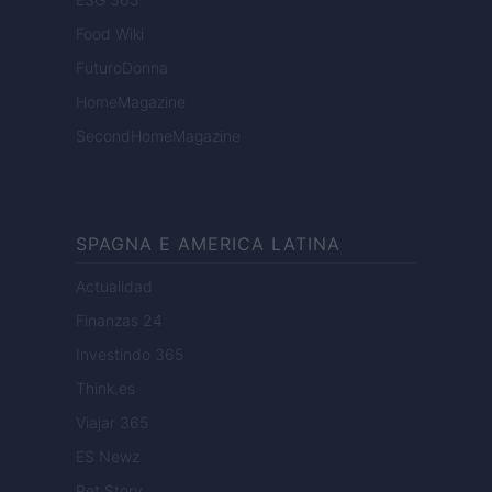
Food Wiki
FuturoDonna
HomeMagazine
SecondHomeMagazine
SPAGNA E AMERICA LATINA
Actualidad
Finanzas 24
Investindo 365
Think.es
Viajar 365
ES Newz
Pet Story