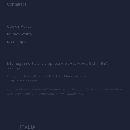
Contattaci
LEGALE
Cookie Policy
Privacy Policy
Note legali
b2bmagazine.it è una proprietà di AdHub Media S.r.l. — REA
2729933
Copyright © 2026 · Edito da AdHub Media — Italia
Tutti i diritti riservati
I contenuti sono curati dalla redazione con il supporto di strumenti digitali e
realizzati in collaborazione con autori indipendenti.
ITALIA