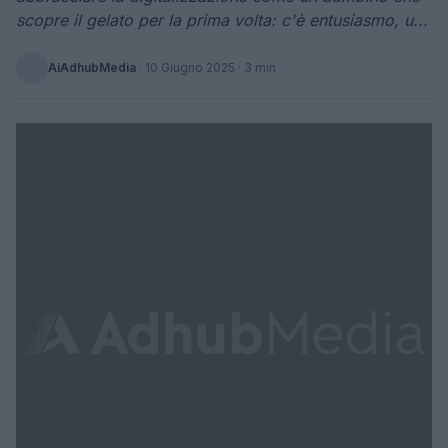
scopre il gelato per la prima volta: c'è entusiasmo, u...
AiAdhubMedia
·
10 Giugno 2025
· 3 min