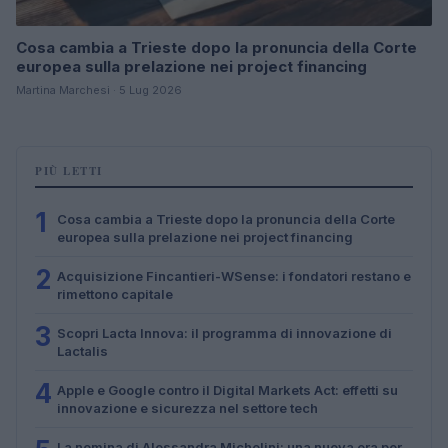
Cosa cambia a Trieste dopo la pronuncia della Corte
europea sulla prelazione nei project financing
Martina Marchesi · 5 Lug 2026
PIÙ LETTI
1
Cosa cambia a Trieste dopo la pronuncia della Corte
europea sulla prelazione nei project financing
2
Acquisizione Fincantieri-WSense: i fondatori restano e
rimettono capitale
3
Scopri Lacta Innova: il programma di innovazione di
Lactalis
4
Apple e Google contro il Digital Markets Act: effetti su
innovazione e sicurezza nel settore tech
La nomina di Alessandra Michelini: una nuova era per