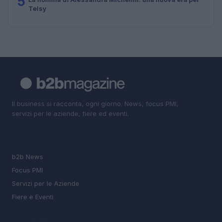
5
Telsy
Il business si racconta, ogni giorno. News, focus PMI,
servizi per le aziende, fiere ed eventi.
SEZIONI
b2b News
Focus PMI
Servizi per le Aziende
Fiere e Eventi
MAGAZINE