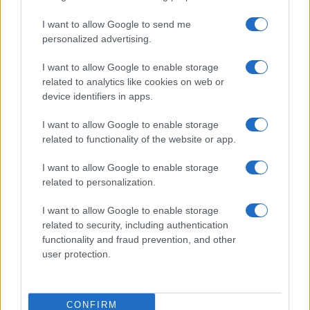
I want to allow Google to send me
personalized advertising.
I want to allow Google to enable storage
related to analytics like cookies on web or
device identifiers in apps.
I want to allow Google to enable storage
related to functionality of the website or app.
Ripensare le tecnologie umanitarie oltre i criteri dei
donatori
I want to allow Google to enable storage
Martina Marchesi · 10 Lug 2026
related to personalization.
B2B NEWS
I want to allow Google to enable storage
related to security, including authentication
functionality and fraud prevention, and other
user protection.
CONFIRM