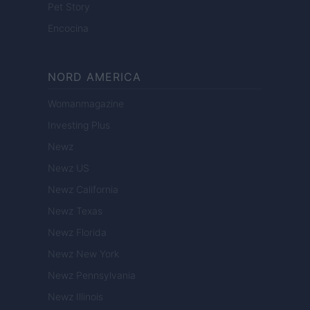
Pet Story
Encocina
NORD AMERICA
Womanmagazine
Investing Plus
Newz
Newz US
Newz California
Newz Texas
Newz Florida
Newz New York
Newz Pennsylvania
Newz Illinois