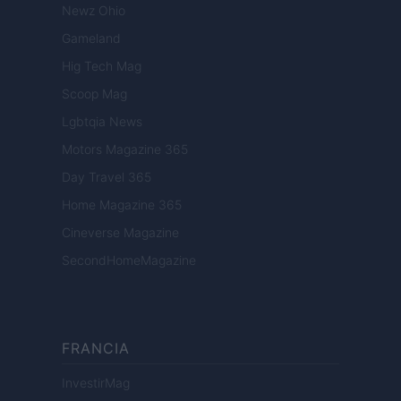
Newz Ohio
Gameland
Hig Tech Mag
Scoop Mag
Lgbtqia News
Motors Magazine 365
Day Travel 365
Home Magazine 365
Cineverse Magazine
SecondHomeMagazine
FRANCIA
InvestirMag