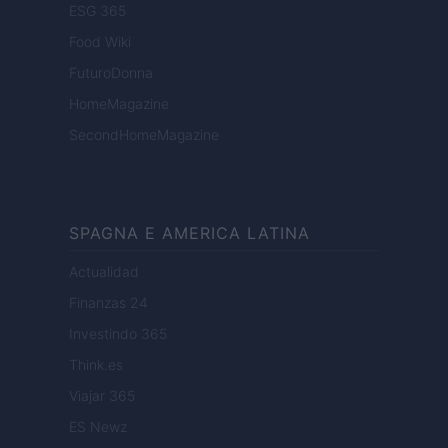
ESG 365
Food Wiki
FuturoDonna
HomeMagazine
SecondHomeMagazine
SPAGNA E AMERICA LATINA
Actualidad
Finanzas 24
Investindo 365
Think.es
Viajar 365
ES Newz