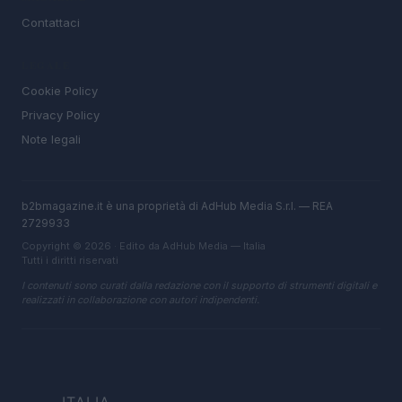
Contattaci
LEGALE
Cookie Policy
Privacy Policy
Note legali
b2bmagazine.it è una proprietà di AdHub Media S.r.l. — REA
2729933
Copyright © 2026 · Edito da AdHub Media — Italia
Tutti i diritti riservati
I contenuti sono curati dalla redazione con il supporto di strumenti digitali e
realizzati in collaborazione con autori indipendenti.