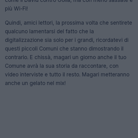
come il David contro Golia, ma con meno sassate e
più Wi-Fi!
Quindi, amici lettori, la prossima volta che sentirete
qualcuno lamentarsi del fatto che la
digitalizzazione sia solo per i grandi, ricordatevi di
questi piccoli Comuni che stanno dimostrando il
contrario. E chissà, magari un giorno anche il tuo
Comune avrà la sua storia da raccontare, con
video interviste e tutto il resto. Magari metteranno
anche un gelato nel mix!