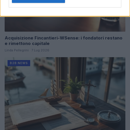
Acquisizione Fincantieri-WSense: i fondatori restano
e rimettono capitale
Linda Pellegrini · 7 Lug 2026
B2B NEWS