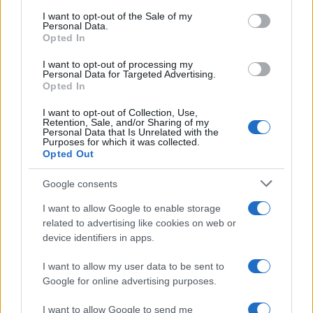
consent section.
I want to opt-out of the Sale of my
Personal Data.
Opted In
I want to opt-out of processing my
Personal Data for Targeted Advertising.
Opted In
I want to opt-out of Collection, Use,
Retention, Sale, and/or Sharing of my
Personal Data that Is Unrelated with the
Purposes for which it was collected.
Opted Out
Continua a leggere
Google consents
I want to allow Google to enable storage
B2B NEWS
related to advertising like cookies on web or
device identifiers in apps.
I want to allow my user data to be sent to
Google for online advertising purposes.
I want to allow Google to send me