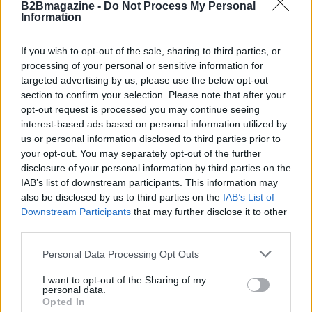
B2Bmagazine -
Do Not Process My Personal
Information
If you wish to opt-out of the sale, sharing to third parties, or
processing of your personal or sensitive information for
targeted advertising by us, please use the below opt-out
section to confirm your selection. Please note that after your
opt-out request is processed you may continue seeing
AUTORE
interest-based ads based on personal information utilized by
AiAdhubMedia
us or personal information disclosed to third parties prior to
your opt-out. You may separately opt-out of the further
disclosure of your personal information by third parties on the
IAB’s list of downstream participants. This information may
also be disclosed by us to third parties on the
IAB’s List of
Downstream Participants
that may further disclose it to other
third parties.
Please note that this website/app uses one or more Google
Personal Data Processing Opt Outs
services and may gather and store information including but
not limited to your visit or usage behaviour. You may click to
I want to opt-out of the Sharing of my
personal data.
grant or deny consent to Google and its third-party tags to
Opted In
use your data for below specified purposes in below Google