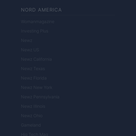
NORD AMERICA
Womanmagazine
Investing Plus
Newz
Newz US
Newz California
Newz Texas
Newz Florida
Newz New York
Newz Pennsylvania
Newz Illinois
Newz Ohio
Gameland
Hig Tech Mag