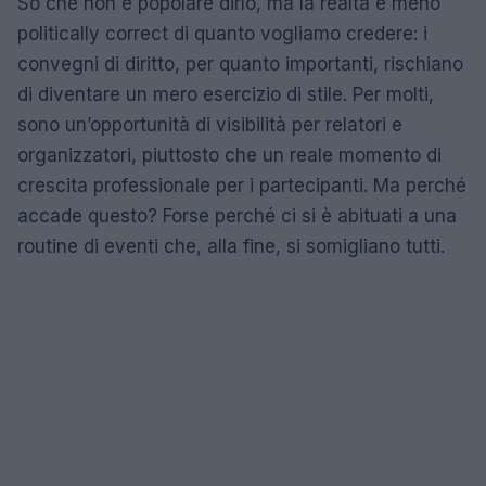
So che non è popolare dirlo, ma la realtà è meno
politically correct di quanto vogliamo credere: i
convegni di diritto, per quanto importanti, rischiano
di diventare un mero esercizio di stile. Per molti,
sono un’opportunità di visibilità per relatori e
organizzatori, piuttosto che un reale momento di
crescita professionale per i partecipanti. Ma perché
accade questo? Forse perché ci si è abituati a una
routine di eventi che, alla fine, si somigliano tutti.