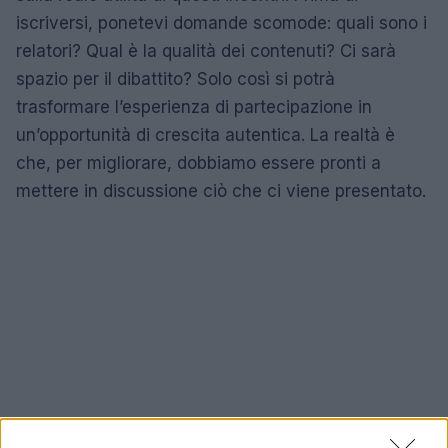
iscriversi, ponetevi domande scomode: quali sono i
relatori? Qual è la qualità dei contenuti? Ci sarà
spazio per il dibattito? Solo così si potrà
trasformare l’esperienza di partecipazione in
un’opportunità di crescita autentica. La realtà è
che, per migliorare, dobbiamo essere pronti a
mettere in discussione ciò che ci viene presentato.