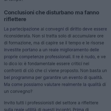
Conclusioni che disturbano ma fanno
riflettere
La partecipazione ai convegni di diritto deve essere
riconsiderata. Non si tratta solo di accumulare ore
di formazione, ma di capire se il tempo e le risorse
investite portano a un reale miglioramento delle
proprie competenze professionali. Il re è nudo, e ve
lo dico io: è fondamentale essere critici nei
confronti di ciò che ci viene proposto. Non basta un
bel programma per garantire un evento di qualità.
Ma come possiamo valutare realmente la qualità di
un convegno?
Invito tutti i professionisti del settore a riflettere
sulla reale utilità di questi incontri. Prima di