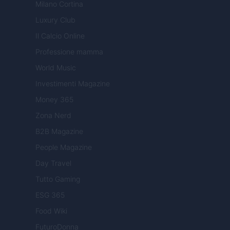
Milano Cortina
Luxury Club
Il Calcio Online
Professione mamma
World Music
Investimenti Magazine
Money 365
Zona Nerd
B2B Magazine
People Magazine
Day Travel
Tutto Gaming
ESG 365
Food Wiki
FuturoDonna