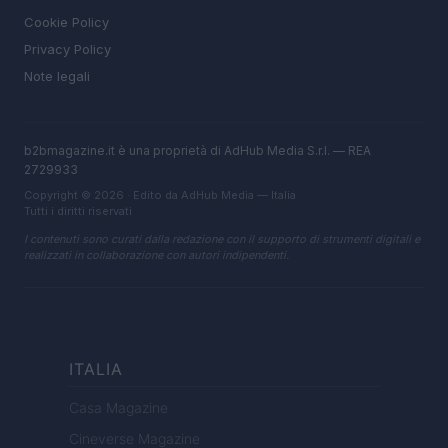
Cookie Policy
Privacy Policy
Note legali
b2bmagazine.it è una proprietà di AdHub Media S.r.l. — REA
2729933
Copyright © 2026 · Edito da AdHub Media — Italia
Tutti i diritti riservati
I contenuti sono curati dalla redazione con il supporto di strumenti digitali e
realizzati in collaborazione con autori indipendenti.
ITALIA
Casa Magazine
Cineverse Magazine