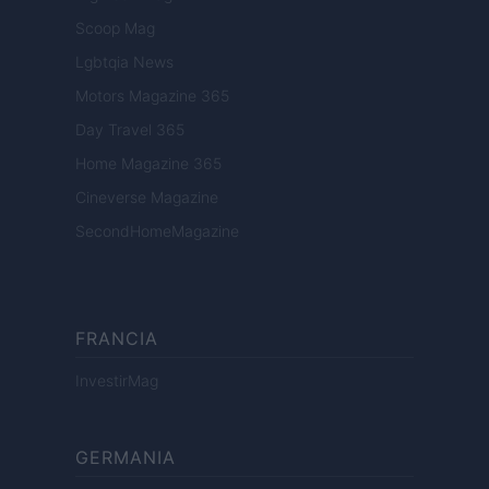
Scoop Mag
Lgbtqia News
Motors Magazine 365
Day Travel 365
Home Magazine 365
Cineverse Magazine
SecondHomeMagazine
FRANCIA
InvestirMag
GERMANIA