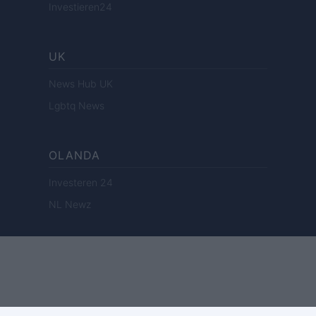
Investieren24
UK
News Hub UK
Lgbtq News
OLANDA
Investeren 24
NL Newz