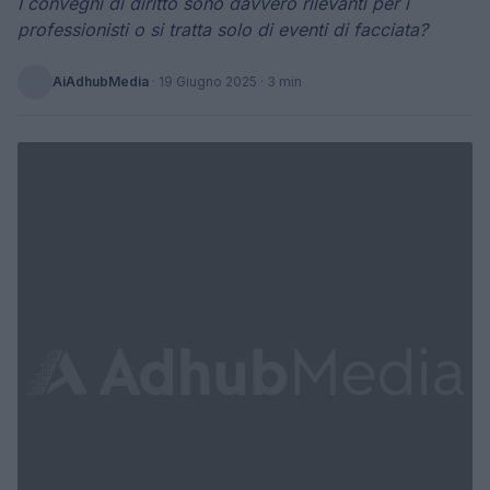
I convegni di diritto sono davvero rilevanti per i
professionisti o si tratta solo di eventi di facciata?
AiAdhubMedia
·
19 Giugno 2025
· 3 min