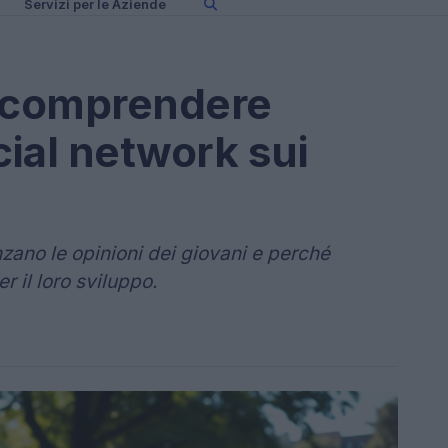
Servizi per le Aziende
i comprendere
cial network sui
zano le opinioni dei giovani e perché
r il loro sviluppo.