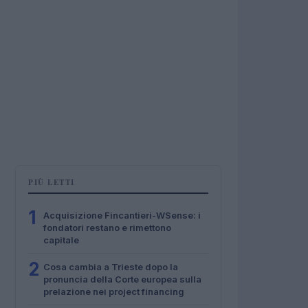
PIÙ LETTI
1
Acquisizione Fincantieri-WSense: i
fondatori restano e rimettono
capitale
2
Cosa cambia a Trieste dopo la
pronuncia della Corte europea sulla
prelazione nei project financing