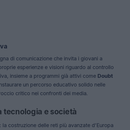
iva
gna di comunicazione che invita i giovani a
proprie esperienze e visioni riguardo al controllo
ativa, insieme a programmi già attivi come
Doubt
 instaurare un percorso educativo solido nelle
ccio critico nei confronti dei media.
a tecnologia e società
: la costruzione delle reti più avanzate d’Europa