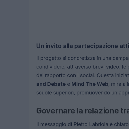
Un invito alla partecipazione att
Il progetto si concretizza in una campa
condividere, attraverso brevi video, le 
del rapporto con i social. Questa inizi
and Debate
e
Mind The Web
, mira a
scuole superiori, promuovendo un appro
Governare la relazione tr
Il messaggio di Pietro Labriola è chiaro