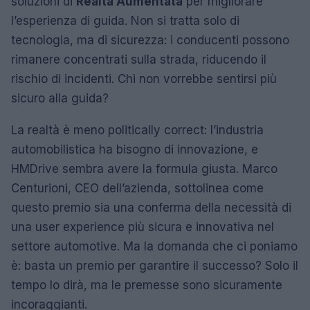
soluzioni di
Realtà Aumentata
per migliorare
l’esperienza di guida. Non si tratta solo di
tecnologia, ma di sicurezza: i conducenti possono
rimanere concentrati sulla strada, riducendo il
rischio di incidenti. Chi non vorrebbe sentirsi più
sicuro alla guida?
La realtà è meno politically correct: l’industria
automobilistica ha bisogno di innovazione, e
HMDrive sembra avere la formula giusta. Marco
Centurioni, CEO dell’azienda, sottolinea come
questo premio sia una conferma della necessità di
una user experience più sicura e innovativa nel
settore automotive. Ma la domanda che ci poniamo
è: basta un premio per garantire il successo? Solo il
tempo lo dirà, ma le premesse sono sicuramente
incoraggianti.