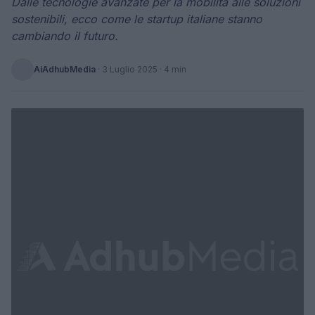
Dalle tecnologie avanzate per la mobilità alle soluzioni
sostenibili, ecco come le startup italiane stanno
cambiando il futuro.
AiAdhubMedia
·
3 Luglio 2025
· 4 min