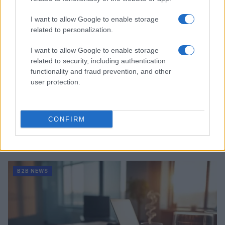
I want to allow Google to enable storage
related to personalization.
I want to allow Google to enable storage
related to security, including authentication
functionality and fraud prevention, and other
user protection.
CONFIRM
Ripensare le tecnologie umanitarie oltre i criteri dei
donatori
Martina Marchesi · 10 Lug 2026
B2B NEWS