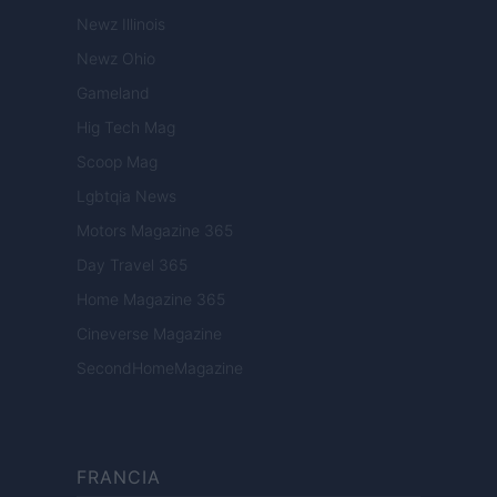
Newz Illinois
Newz Ohio
Gameland
Hig Tech Mag
Scoop Mag
Lgbtqia News
Motors Magazine 365
Day Travel 365
Home Magazine 365
Cineverse Magazine
SecondHomeMagazine
FRANCIA