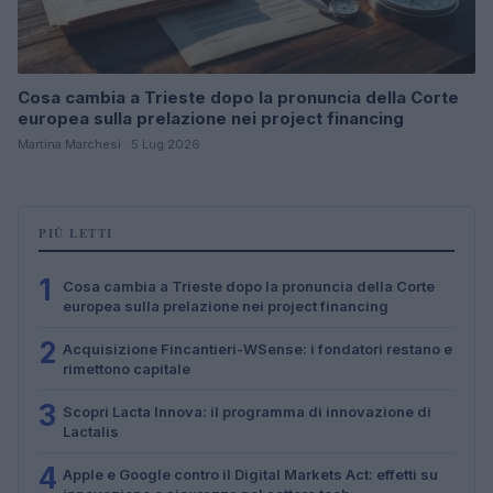
Cosa cambia a Trieste dopo la pronuncia della Corte
europea sulla prelazione nei project financing
Martina Marchesi · 5 Lug 2026
PIÙ LETTI
1
Cosa cambia a Trieste dopo la pronuncia della Corte
europea sulla prelazione nei project financing
2
Acquisizione Fincantieri-WSense: i fondatori restano e
rimettono capitale
3
Scopri Lacta Innova: il programma di innovazione di
Lactalis
4
Apple e Google contro il Digital Markets Act: effetti su