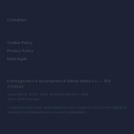
MAGAZINE
Contattaci
LEGALE
Cookie Policy
Privacy Policy
Note legali
b2bmagazine.it è una proprietà di AdHub Media S.r.l. — REA
2729933
Copyright © 2026 · Edito da AdHub Media — Italia
Tutti i diritti riservati
I contenuti sono curati dalla redazione con il supporto di strumenti digitali e
realizzati in collaborazione con autori indipendenti.