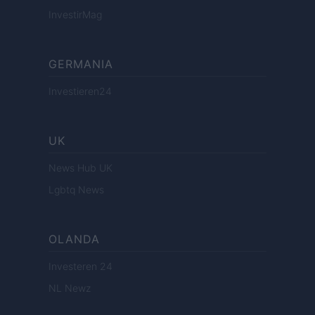
InvestirMag
GERMANIA
Investieren24
UK
News Hub UK
Lgbtq News
OLANDA
Investeren 24
NL Newz