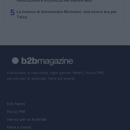
innovazione e sicurezza nel settore tech
5
La nomina di Alessandra Michelini: una nuova era per
Telsy
Il business si racconta, ogni giorno. News, focus PMI,
servizi per le aziende, fiere ed eventi.
SEZIONI
b2b News
Focus PMI
Servizi per le Aziende
Fiere e Eventi