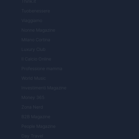
Think.it
Tuobenessere
Viaggiamo
Nonne Magazine
Milano Cortina
Luxury Club
Il Calcio Online
Professione mamma
World Music
Investimenti Magazine
Money 365
Zona Nerd
B2B Magazine
People Magazine
Day Travel