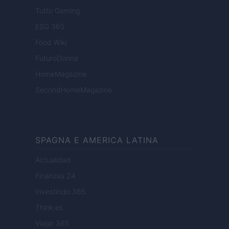
Tutto Gaming
ESG 365
Food Wiki
FuturoDonna
HomeMagazine
SecondHomeMagazine
SPAGNA E AMERICA LATINA
Actualidad
Finanzas 24
Investindo 365
Think.es
Viajar 365