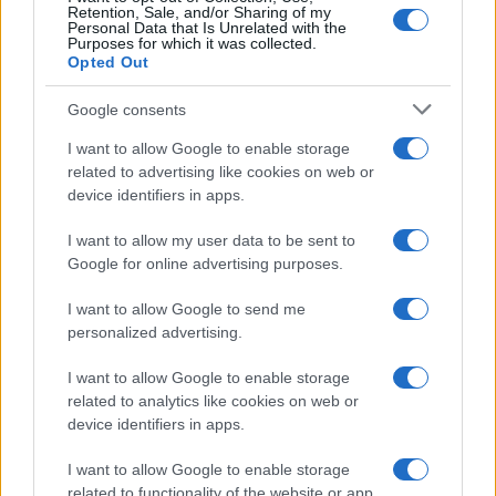
Retention, Sale, and/or Sharing of my
Personal Data that Is Unrelated with the
Purposes for which it was collected.
Opted Out
Google consents
I want to allow Google to enable storage
related to advertising like cookies on web or
device identifiers in apps.
I want to allow my user data to be sent to
Google for online advertising purposes.
I want to allow Google to send me
personalized advertising.
I want to allow Google to enable storage
related to analytics like cookies on web or
Continua a leggere
device identifiers in apps.
I want to allow Google to enable storage
B2B NEWS
related to functionality of the website or app.