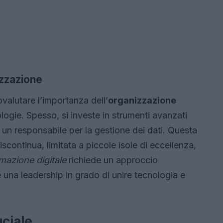
izzazione
ovalutare l’importanza dell’
organizzazione
ogie. Spesso, si investe in strumenti avanzati
un responsabile per la gestione dei dati. Questa
continua, limitata a piccole isole di eccellenza,
mazione digitale
richiede un approccio
e una leadership in grado di unire tecnologia e
uciale