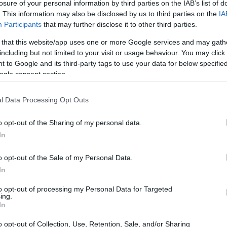
losure of your personal information by third parties on the IAB’s list of
. This information may also be disclosed by us to third parties on the
IA
Participants
that may further disclose it to other third parties.
 that this website/app uses one or more Google services and may gath
including but not limited to your visit or usage behaviour. You may click 
 to Google and its third-party tags to use your data for below specifi
ogle consent section.
l Data Processing Opt Outs
o opt-out of the Sharing of my personal data.
In
o opt-out of the Sale of my Personal Data.
In
to opt-out of processing my Personal Data for Targeted
, imponendo nuove regole nel settore
ing.
In
namento si sono rivelate più fragili e i costi
significativo. La geopolitica influenza le
o opt-out of Collection, Use, Retention, Sale, and/or Sharing