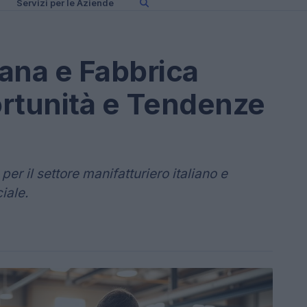
Servizi per le Aziende
iana e Fabbrica
ortunità e Tendenze
r il settore manifatturiero italiano e
ciale.