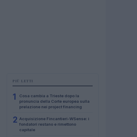
PIÙ LETTI
1
Cosa cambia a Trieste dopo la
pronuncia della Corte europea sulla
prelazione nei project financing
2
Acquisizione Fincantieri-WSense: i
fondatori restano e rimettono
capitale