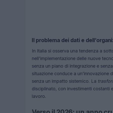
Il problema dei dati e dell’organ
In Italia si osserva una tendenza a sott
nell’implementazione delle nuove tecnol
senza un piano di integrazione e senza 
situazione conduce a un’innovazione dis
senza un impatto sistemico. La
trasfor
disciplinato, con investimenti costanti 
lavoro.
Verso il 2026: un anno cr