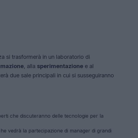
 si trasformerà in un laboratorio di
rmazione
, alla
sperimentazione
e al
rà due sale principali in cui si susseguiranno
rti che discuteranno delle tecnologie per la
he vedrà la partecipazione di manager di grandi