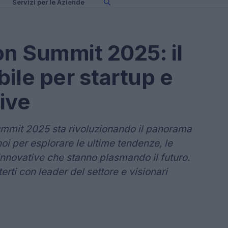
Servizi per le Aziende
on Summit 2025: il
ile per startup e
ive
ummit 2025 sta rivoluzionando il panorama
 noi per esplorare le ultime tendenze, le
innovative che stanno plasmando il futuro.
rti con leader del settore e visionari