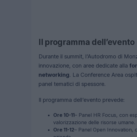
Il programma dell’evento
Durante il summit, l’Autodromo di Monza
innovazione, con aree dedicate alla
fo
networking
. La Conference Area ospite
panel tematici di spessore.
Il programma dell’evento prevede:
Ore 10-11
– Panel HR Focus, con espe
valorizzazione delle risorse umane.
Ore 11-12
– Panel Open Innovation, c