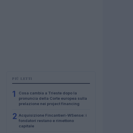
PIÙ LETTI
1
Cosa cambia a Trieste dopo la
pronuncia della Corte europea sulla
prelazione nei project financing
2
Acquisizione Fincantieri-WSense: i
fondatori restano e rimettono
capitale