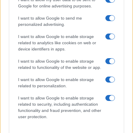
Google for online advertising purposes.
I want to allow Google to send me
personalized advertising.
I want to allow Google to enable storage
related to analytics like cookies on web or
device identifiers in apps.
I want to allow Google to enable storage
related to functionality of the website or app.
Ripensare le tecnologie umanitarie oltre i criteri dei
I want to allow Google to enable storage
donatori
related to personalization.
Martina Marchesi · 10 Lug 2026
I want to allow Google to enable storage
related to security, including authentication
B2B NEWS
functionality and fraud prevention, and other
user protection.