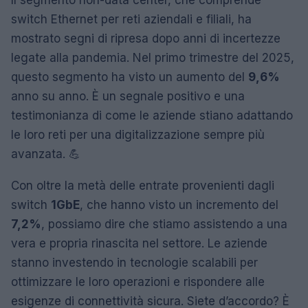
Il segmento non-data center, che comprende
switch Ethernet per reti aziendali e filiali, ha
mostrato segni di ripresa dopo anni di incertezze
legate alla pandemia. Nel primo trimestre del 2025,
questo segmento ha visto un aumento del
9,6%
anno su anno. È un segnale positivo e una
testimonianza di come le aziende stiano adattando
le loro reti per una digitalizzazione sempre più
avanzata. 💪
Con oltre la metà delle entrate provenienti dagli
switch
1GbE
, che hanno visto un incremento del
7,2%
, possiamo dire che stiamo assistendo a una
vera e propria rinascita nel settore. Le aziende
stanno investendo in tecnologie scalabili per
ottimizzare le loro operazioni e rispondere alle
esigenze di connettività sicura. Siete d’accordo? È