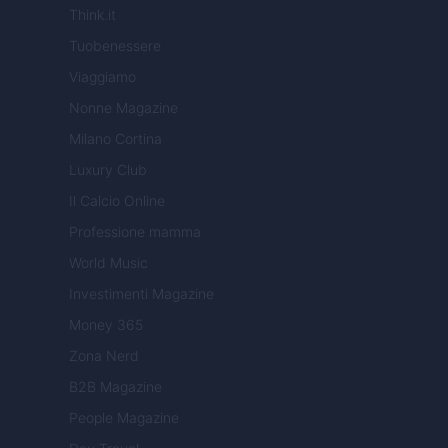
Think.it
Tuobenessere
Viaggiamo
Nonne Magazine
Milano Cortina
Luxury Club
Il Calcio Online
Professione mamma
World Music
Investimenti Magazine
Money 365
Zona Nerd
B2B Magazine
People Magazine