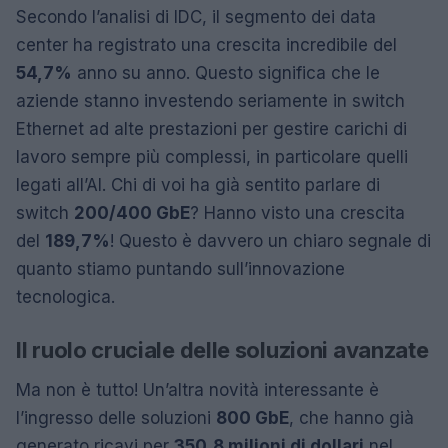
Secondo l’analisi di IDC, il segmento dei data
center ha registrato una crescita incredibile del
54,7%
anno su anno. Questo significa che le
aziende stanno investendo seriamente in switch
Ethernet ad alte prestazioni per gestire carichi di
lavoro sempre più complessi, in particolare quelli
legati all’AI. Chi di voi ha già sentito parlare di
switch
200/400 GbE
? Hanno visto una crescita
del
189,7%
! Questo è davvero un chiaro segnale di
quanto stiamo puntando sull’innovazione
tecnologica.
Il ruolo cruciale delle soluzioni avanzate
Ma non è tutto! Un’altra novità interessante è
l’ingresso delle soluzioni
800 GbE
, che hanno già
generato ricavi per
350,8 milioni di dollari
nel