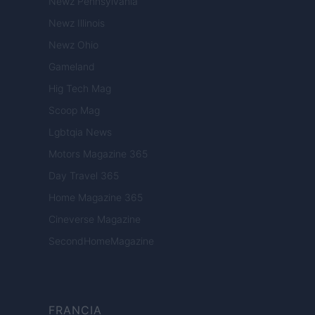
Newz Pennsylvania
Newz Illinois
Newz Ohio
Gameland
Hig Tech Mag
Scoop Mag
Lgbtqia News
Motors Magazine 365
Day Travel 365
Home Magazine 365
Cineverse Magazine
SecondHomeMagazine
FRANCIA