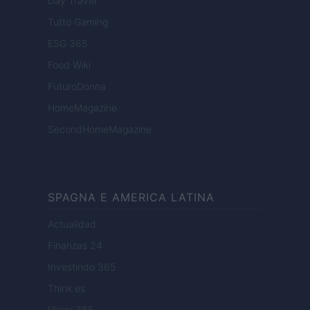
Day Travel
Tutto Gaming
ESG 365
Food Wiki
FuturoDonna
HomeMagazine
SecondHomeMagazine
SPAGNA E AMERICA LATINA
Actualidad
Finanzas 24
Investindo 365
Think.es
Viajar 365