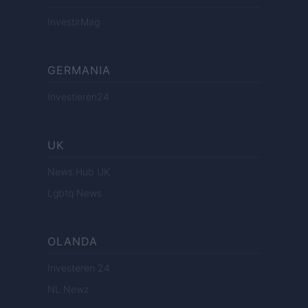
InvestirMag
GERMANIA
Investieren24
UK
News Hub UK
Lgbtq News
OLANDA
Investeren 24
NL Newz