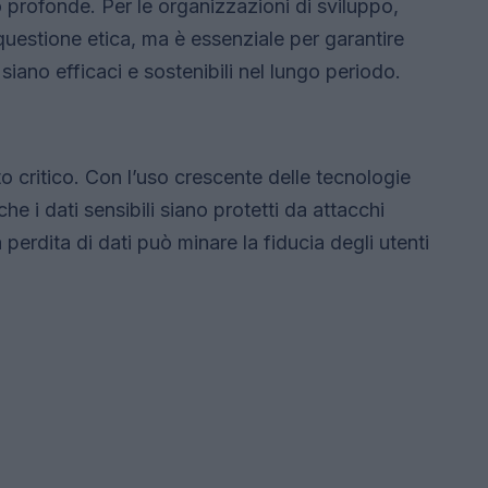
 profonde. Per le organizzazioni di sviluppo,
 questione etica, ma è essenziale per garantire
 siano efficaci e sostenibili nel lungo periodo.
o critico. Con l’uso crescente delle tecnologie
e i dati sensibili siano protetti da attacchi
a perdita di dati può minare la fiducia degli utenti