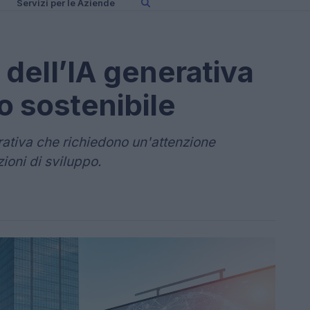
Servizi per le Aziende
i dell’IA generativa
o sostenibile
erativa che richiedono un'attenzione
ioni di sviluppo.