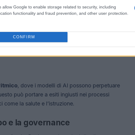
o allow Google to enable storage related to security, including
cation functionality and fraud prevention, and other user protection.
CONFIRM
ritmico
, dove i modelli di AI possono perpetuare
uesto può portare a esiti ingiusti nei processi
ci come la salute e l’istruzione.
ppo e la governance