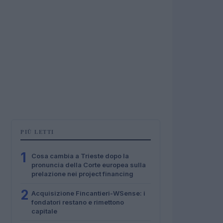
PIÙ LETTI
1
Cosa cambia a Trieste dopo la
pronuncia della Corte europea sulla
prelazione nei project financing
2
Acquisizione Fincantieri-WSense: i
fondatori restano e rimettono
capitale