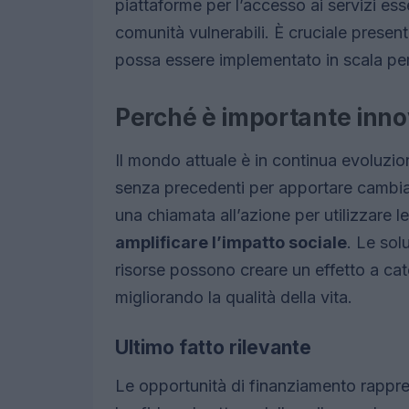
piattaforme per l’accesso ai servizi esse
comunità vulnerabili. È cruciale presen
possa essere implementato in scala pe
Perché è importante inn
Il mondo attuale è in continua evoluzion
senza precedenti per apportare cambia
una chiamata all’azione per utilizzare 
amplificare l’impatto sociale
. Le sol
risorse possono creare un effetto a ca
migliorando la qualità della vita.
Ultimo fatto rilevante
Le opportunità di finanziamento rappr