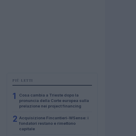
PIÙ LETTI
1
Cosa cambia a Trieste dopo la
pronuncia della Corte europea sulla
prelazione nei project financing
2
Acquisizione Fincantieri-WSense: i
fondatori restano e rimettono
capitale