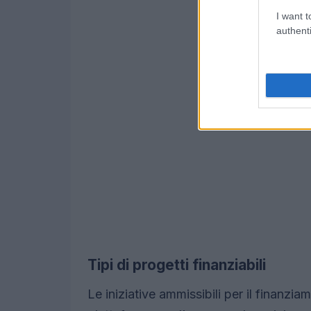
I want t
authenti
Tipi di progetti finanziabili
Le iniziative ammissibili per il finanzi