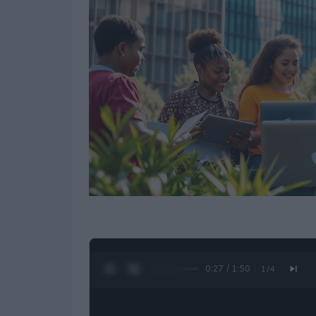
0:28 / 1:50
1
/
4