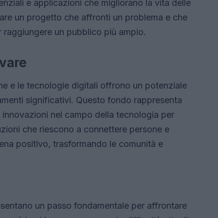
nziali e applicazioni che migliorano la vita delle
tare un progetto che affronti un problema e che
r raggiungere un pubblico più ampio.
ovare
e e le tecnologie digitali offrono un potenziale
menti significativi. Questo fondo rappresenta
le innovazioni nel campo della tecnologia per
uzioni che riescono a connettere persone e
tena positivo, trasformando le comunità e
esentano un passo fondamentale per affrontare