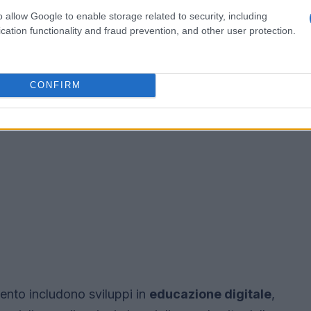
o allow Google to enable storage related to security, including
cation functionality and fraud prevention, and other user protection.
CONFIRM
amento includono sviluppi in
educazione digitale
,