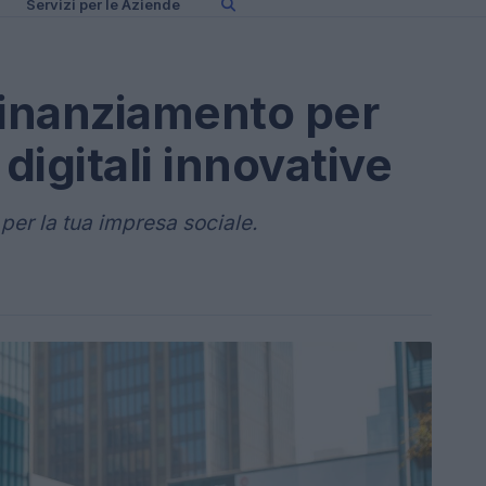
Servizi per le Aziende
finanziamento per
i digitali innovative
per la tua impresa sociale.