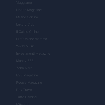
Viaggiamo
Nonne Magazine
Milano Cortina
Luxury Club
Il Calcio Online
Professione mamma
World Music
Investimenti Magazine
Money 365
Zona Nerd
B2B Magazine
People Magazine
Day Travel
Tutto Gaming
ESG 365