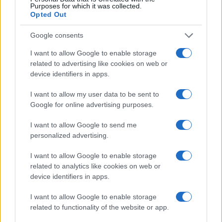
Purposes for which it was collected.
Opted Out
Google consents
I want to allow Google to enable storage
related to advertising like cookies on web or
device identifiers in apps.
I want to allow my user data to be sent to
Ripensare le tecnologie umanitarie oltre i criteri dei
Google for online advertising purposes.
donatori
Martina Marchesi · 10 Lug 2026
I want to allow Google to send me
personalized advertising.
B2B NEWS
I want to allow Google to enable storage
related to analytics like cookies on web or
device identifiers in apps.
I want to allow Google to enable storage
related to functionality of the website or app.