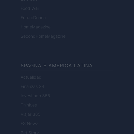
Food Wiki
FuturoDonna
HomeMagazine
SecondHomeMagazine
SPAGNA E AMERICA LATINA
Actualidad
Finanzas 24
Investindo 365
Think.es
Viajar 365
ES Newz
Pet Story