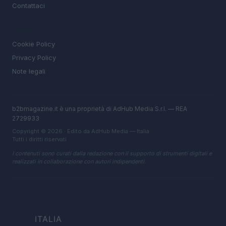
Contattaci
LEGALE
Cookie Policy
Privacy Policy
Note legali
b2bmagazine.it è una proprietà di AdHub Media S.r.l. — REA
2729933
Copyright © 2026 · Edito da AdHub Media — Italia
Tutti i diritti riservati
I contenuti sono curati dalla redazione con il supporto di strumenti digitali e
realizzati in collaborazione con autori indipendenti.
ITALIA