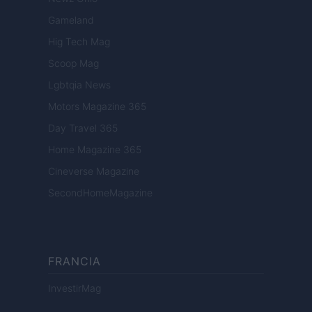
Gameland
Hig Tech Mag
Scoop Mag
Lgbtqia News
Motors Magazine 365
Day Travel 365
Home Magazine 365
Cineverse Magazine
SecondHomeMagazine
FRANCIA
InvestirMag