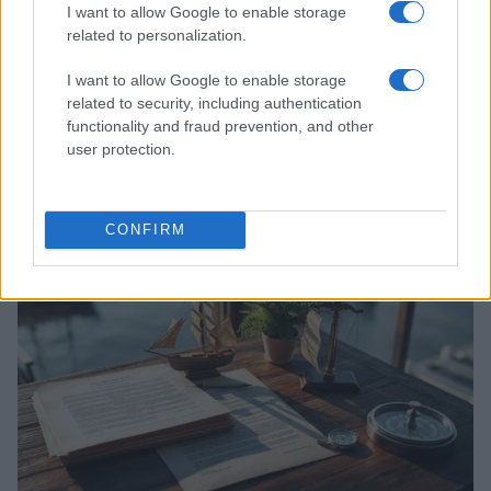
I want to allow Google to enable storage
related to personalization.
I want to allow Google to enable storage
related to security, including authentication
functionality and fraud prevention, and other
Acquisizione Fincantieri-WSense: i fondatori restano
e rimettono capitale
user protection.
Linda Pellegrini · 7 Lug 2026
B2B NEWS
CONFIRM