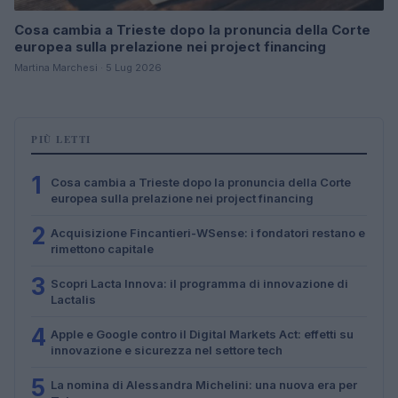
Cosa cambia a Trieste dopo la pronuncia della Corte
europea sulla prelazione nei project financing
Martina Marchesi · 5 Lug 2026
PIÙ LETTI
1
Cosa cambia a Trieste dopo la pronuncia della Corte
europea sulla prelazione nei project financing
2
Acquisizione Fincantieri-WSense: i fondatori restano e
rimettono capitale
3
Scopri Lacta Innova: il programma di innovazione di
Lactalis
4
Apple e Google contro il Digital Markets Act: effetti su
innovazione e sicurezza nel settore tech
5
La nomina di Alessandra Michelini: una nuova era per