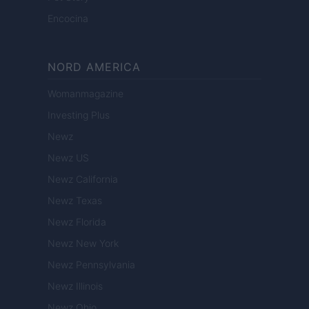
Encocina
NORD AMERICA
Womanmagazine
Investing Plus
Newz
Newz US
Newz California
Newz Texas
Newz Florida
Newz New York
Newz Pennsylvania
Newz Illinois
Newz Ohio