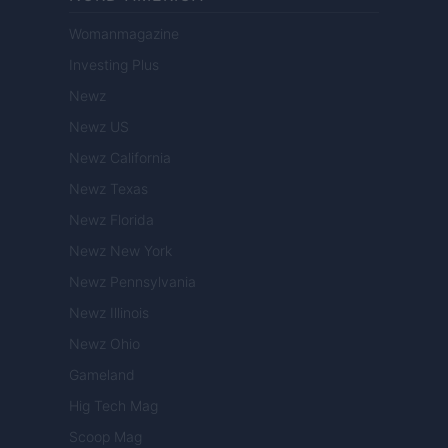
Womanmagazine
Investing Plus
Newz
Newz US
Newz California
Newz Texas
Newz Florida
Newz New York
Newz Pennsylvania
Newz Illinois
Newz Ohio
Gameland
Hig Tech Mag
Scoop Mag