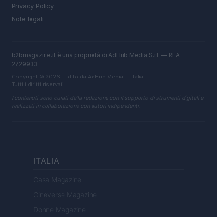
Privacy Policy
Note legali
b2bmagazine.it è una proprietà di AdHub Media S.r.l. — REA
2729933
Copyright © 2026 · Edito da AdHub Media — Italia
Tutti i diritti riservati
I contenuti sono curati dalla redazione con il supporto di strumenti digitali e
realizzati in collaborazione con autori indipendenti.
ITALIA
Casa Magazine
Cineverse Magazine
Donne Magazine