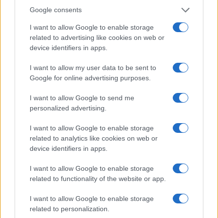
Google consents
I want to allow Google to enable storage
related to advertising like cookies on web or
Ripensare le tecnologie umanitarie oltre i criteri dei
device identifiers in apps.
donatori
I want to allow my user data to be sent to
Martina Marchesi · 10 Lug 2026
Google for online advertising purposes.
B2B NEWS
I want to allow Google to send me
personalized advertising.
I want to allow Google to enable storage
related to analytics like cookies on web or
device identifiers in apps.
I want to allow Google to enable storage
related to functionality of the website or app.
I want to allow Google to enable storage
related to personalization.