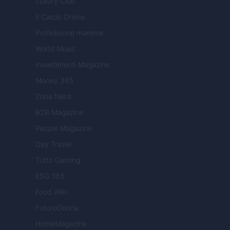
Luxury Club
Il Calcio Online
Professione mamma
World Music
Investimenti Magazine
Money 365
Zona Nerd
B2B Magazine
People Magazine
Day Travel
Tutto Gaming
ESG 365
Food Wiki
FuturoDonna
HomeMagazine