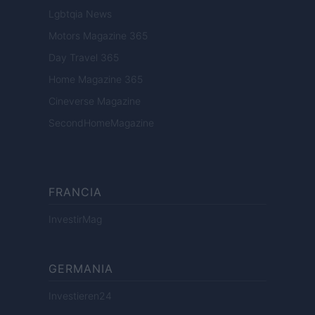
Lgbtqia News
Motors Magazine 365
Day Travel 365
Home Magazine 365
Cineverse Magazine
SecondHomeMagazine
FRANCIA
InvestirMag
GERMANIA
Investieren24