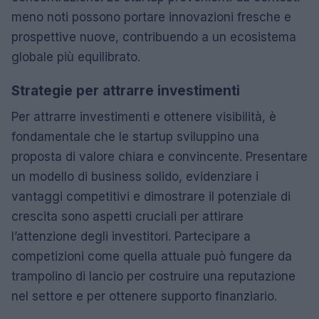
meno noti possono portare innovazioni fresche e
prospettive nuove, contribuendo a un ecosistema
globale più equilibrato.
Strategie per attrarre investimenti
Per attrarre investimenti e ottenere visibilità, è
fondamentale che le startup sviluppino una
proposta di valore chiara e convincente. Presentare
un modello di business solido, evidenziare i
vantaggi competitivi e dimostrare il potenziale di
crescita sono aspetti cruciali per attirare
l’attenzione degli investitori. Partecipare a
competizioni come quella attuale può fungere da
trampolino di lancio per costruire una reputazione
nel settore e per ottenere supporto finanziario.