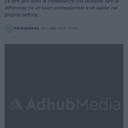
Le soft skill sono le competenze che possono fare la
differenza tra un buon professionista e un leader nel
proprio settore.
AiAdhubMedia
·
20 Luglio 2025
· 3 min