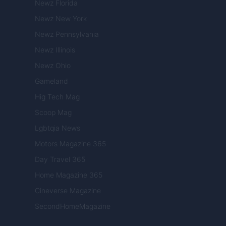
Newz Florida
Newz New York
Newz Pennsylvania
Newz Illinois
Newz Ohio
Gameland
Hig Tech Mag
Scoop Mag
Lgbtqia News
Motors Magazine 365
Day Travel 365
Home Magazine 365
Cineverse Magazine
SecondHomeMagazine