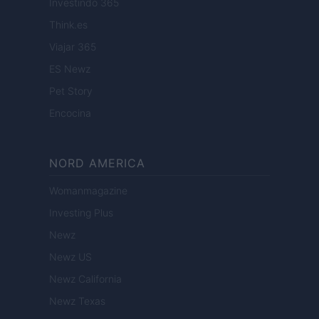
Investindo 365
Think.es
Viajar 365
ES Newz
Pet Story
Encocina
NORD AMERICA
Womanmagazine
Investing Plus
Newz
Newz US
Newz California
Newz Texas