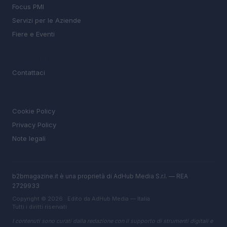
Focus PMI
Servizi per le Aziende
Fiere e Eventi
MAGAZINE
Contattaci
LEGALE
Cookie Policy
Privacy Policy
Note legali
b2bmagazine.it è una proprietà di AdHub Media S.r.l. — REA
2729933
Copyright © 2026 · Edito da AdHub Media — Italia
Tutti i diritti riservati
I contenuti sono curati dalla redazione con il supporto di strumenti digitali e