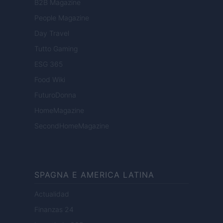
B2B Magazine
People Magazine
Day Travel
Tutto Gaming
ESG 365
Food Wiki
FuturoDonna
HomeMagazine
SecondHomeMagazine
SPAGNA E AMERICA LATINA
Actualidad
Finanzas 24