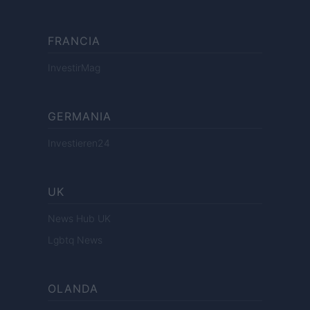
FRANCIA
InvestirMag
GERMANIA
Investieren24
UK
News Hub UK
Lgbtq News
OLANDA