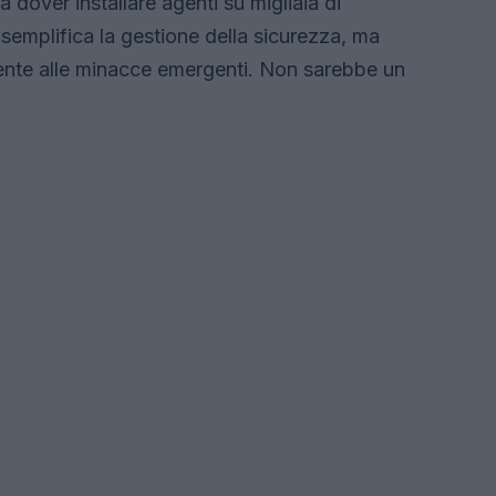
 dover installare agenti su migliaia di
semplifica la gestione della sicurezza, ma
ente alle minacce emergenti. Non sarebbe un