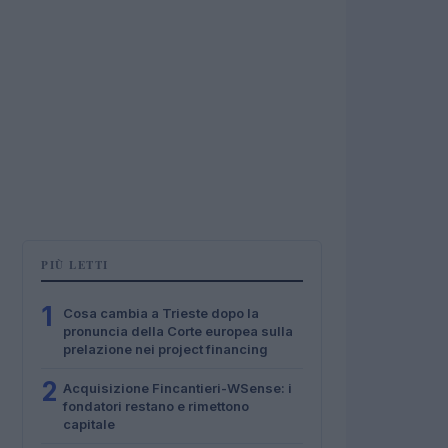
PIÙ LETTI
1
Cosa cambia a Trieste dopo la
pronuncia della Corte europea sulla
prelazione nei project financing
2
Acquisizione Fincantieri-WSense: i
fondatori restano e rimettono
capitale