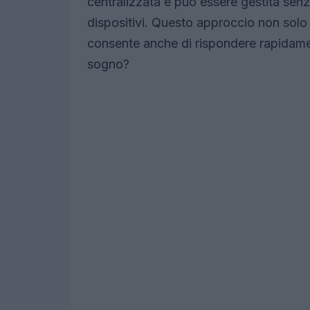
centralizzata e può essere gestita senza
dispositivi. Questo approccio non solo 
consente anche di rispondere rapidam
sogno?