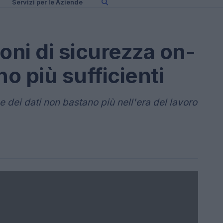
Servizi per le Aziende
oni di sicurezza on-
o più sufficienti
ne dei dati non bastano più nell'era del lavoro