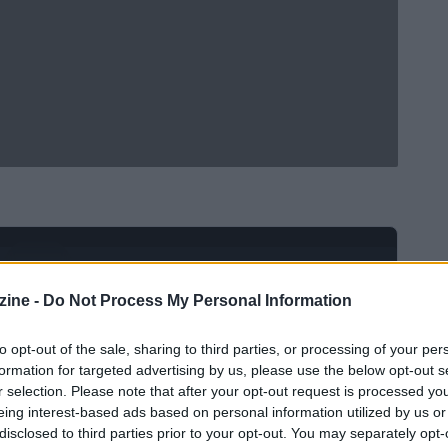
Ad
hub
Media
POWERED BY
ine -
Do Not Process My Personal Information
to opt-out of the sale, sharing to third parties, or processing of your per
formation for targeted advertising by us, please use the below opt-out s
r selection. Please note that after your opt-out request is processed y
eing interest-based ads based on personal information utilized by us or
disclosed to third parties prior to your opt-out. You may separately opt-