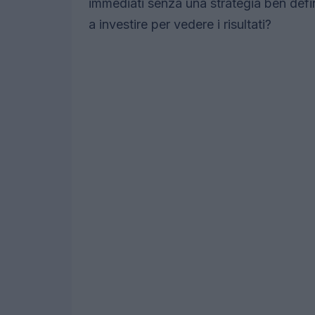
immediati senza una strategia ben defin
a investire per vedere i risultati?