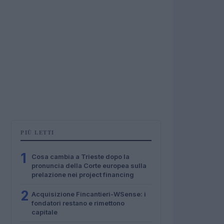
PIÙ LETTI
1
Cosa cambia a Trieste dopo la
pronuncia della Corte europea sulla
prelazione nei project financing
2
Acquisizione Fincantieri-WSense: i
fondatori restano e rimettono
capitale