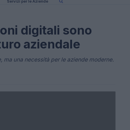
Servizi per le Aziende
oni digitali sono
uturo aziendale
e, ma una necessità per le aziende moderne.