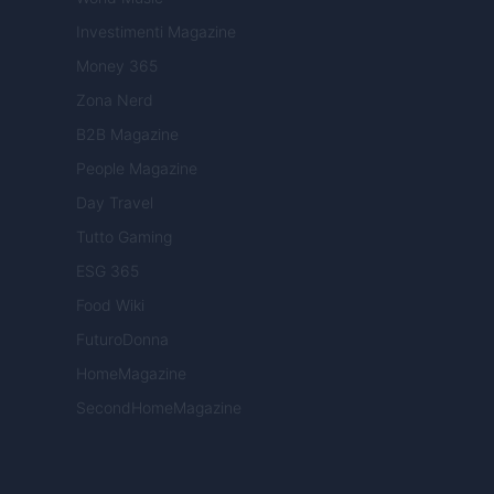
Investimenti Magazine
Money 365
Zona Nerd
B2B Magazine
People Magazine
Day Travel
Tutto Gaming
ESG 365
Food Wiki
FuturoDonna
HomeMagazine
SecondHomeMagazine