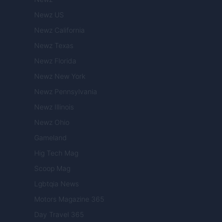
Newz US
Newz California
Newz Texas
Newz Florida
Newz New York
Newz Pennsylvania
Newz Illinois
Newz Ohio
Gameland
Hig Tech Mag
Scoop Mag
Lgbtqia News
Motors Magazine 365
Day Travel 365