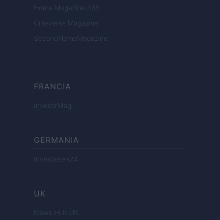
Home Magazine 365
Cineverse Magazine
SecondHomeMagazine
FRANCIA
InvestirMag
GERMANIA
Investieren24
UK
News Hub UK