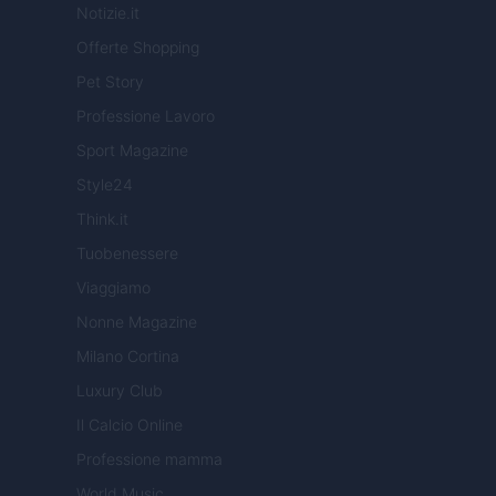
Notizie.it
Offerte Shopping
Pet Story
Professione Lavoro
Sport Magazine
Style24
Think.it
Tuobenessere
Viaggiamo
Nonne Magazine
Milano Cortina
Luxury Club
Il Calcio Online
Professione mamma
World Music