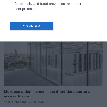
functionality and fraud prevention, and other
Scopri il Voucher Doppia Transizione 2026 per
user protection.
Digitalizzazione e Sostenibilità
Linda Pellegrini · 6 Ago 2026
FOCUS PMI
CONFIRM
Morocco’s dominance in certified data centers
across Africa
Andrea Innocenti · 6 Ago 2026