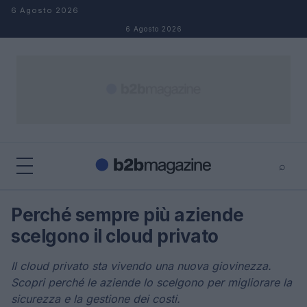
Salta al contenuto
6 Agosto 2026
6 Agosto 2026
⌕
×
⌕
Perché sempre più aziende
Cerca
scelgono il cloud privato
Il cloud privato sta vivendo una nuova giovinezza.
Scopri perché le aziende lo scelgono per migliorare la
sicurezza e la gestione dei costi.