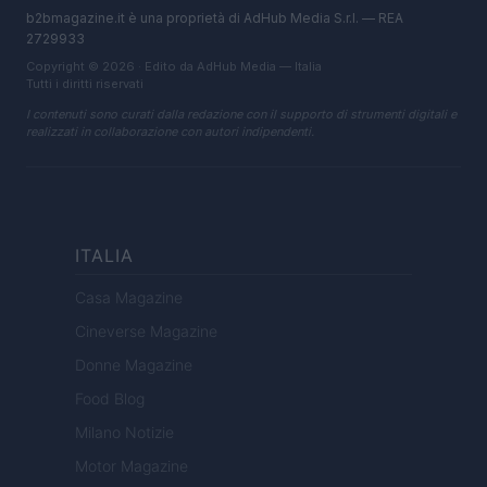
b2bmagazine.it è una proprietà di AdHub Media S.r.l. — REA
2729933
Copyright © 2026 · Edito da AdHub Media — Italia
Tutti i diritti riservati
I contenuti sono curati dalla redazione con il supporto di strumenti digitali e
realizzati in collaborazione con autori indipendenti.
ITALIA
Casa Magazine
Cineverse Magazine
Donne Magazine
Food Blog
Milano Notizie
Motor Magazine