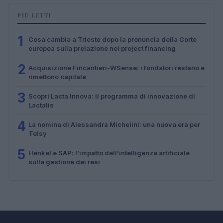
PIÙ LETTI
1
Cosa cambia a Trieste dopo la pronuncia della Corte
europea sulla prelazione nei project financing
2
Acquisizione Fincantieri-WSense: i fondatori restano e
rimettono capitale
3
Scopri Lacta Innova: il programma di innovazione di
Lactalis
4
La nomina di Alessandra Michelini: una nuova era per
Telsy
5
Henkel e SAP: l’impatto dell’intelligenza artificiale
sulla gestione dei resi