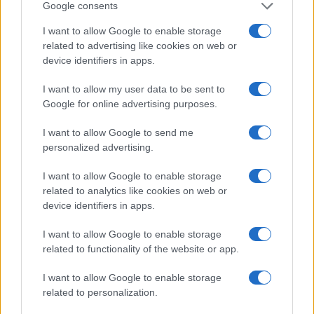
Google consents
I want to allow Google to enable storage
related to advertising like cookies on web or
Ripensare le tecnologie umanitarie oltre i criteri dei
device identifiers in apps.
donatori
Martina Marchesi · 10 Lug 2026
I want to allow my user data to be sent to
Google for online advertising purposes.
B2B NEWS
I want to allow Google to send me
personalized advertising.
I want to allow Google to enable storage
related to analytics like cookies on web or
device identifiers in apps.
I want to allow Google to enable storage
related to functionality of the website or app.
I want to allow Google to enable storage
related to personalization.
Acquisizione Fincantieri-WSense: i fondatori restano