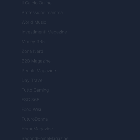
Il Calcio Online
Professione mamma
World Music
Investimenti Magazine
Money 365
Zona Nerd
B2B Magazine
People Magazine
Day Travel
Tutto Gaming
ESG 365
Food Wiki
FuturoDonna
HomeMagazine
SecondHomeMagazine