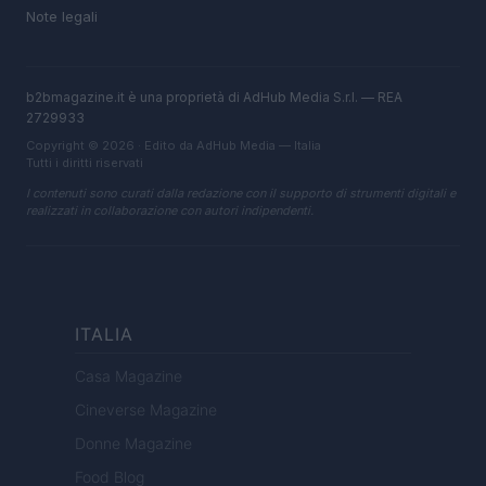
Note legali
b2bmagazine.it è una proprietà di AdHub Media S.r.l. — REA
2729933
Copyright © 2026 · Edito da AdHub Media — Italia
Tutti i diritti riservati
I contenuti sono curati dalla redazione con il supporto di strumenti digitali e
realizzati in collaborazione con autori indipendenti.
ITALIA
Casa Magazine
Cineverse Magazine
Donne Magazine
Food Blog