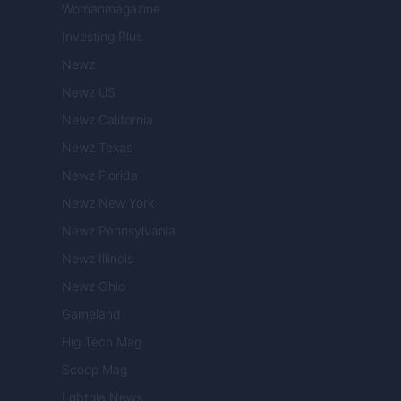
Womanmagazine
Investing Plus
Newz
Newz US
Newz California
Newz Texas
Newz Florida
Newz New York
Newz Pennsylvania
Newz Illinois
Newz Ohio
Gameland
Hig Tech Mag
Scoop Mag
Lgbtqia News