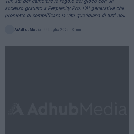
Tim sta per cambiare le regole del gioco con un
accesso gratuito a Perplexity Pro, l'AI generativa che
promette di semplificare la vita quotidiana di tutti noi.
AiAdhubMedia
·
22 Luglio 2025
· 3 min