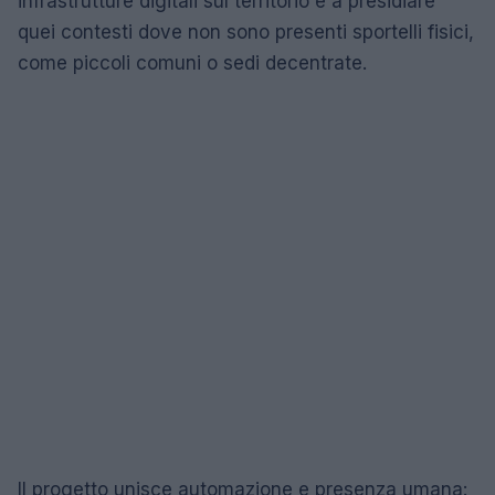
infrastrutture digitali sul territorio e a presidiare
quei contesti dove non sono presenti sportelli fisici,
come piccoli comuni o sedi decentrate.
Il progetto unisce automazione e presenza umana: