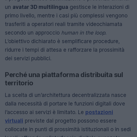
un
avatar 3D multilingua
gestisce le interazioni di
primo livello, mentre i casi più complessi vengono
trasferiti a operatori reali tramite videochiamata
secondo un approccio
human in the loop
.
L’obiettivo dichiarato è semplificare procedure,
ridurre i tempi di attesa e rafforzare la prossimità
dei servizi pubblici.
Perché una piattaforma distribuita sul
territorio
La scelta di un’architettura decentralizzata nasce
dalla necessità di portare le funzioni digitali dove
l’accesso ai servizi è limitato. Le
postazioni
virtuali
previste dal progetto possono essere
collocate in punti di prossimità istituzionali o in sedi