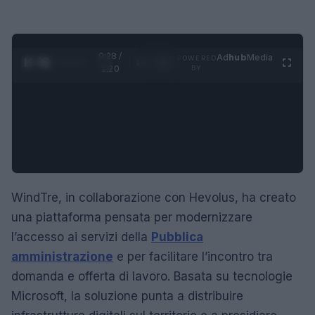
0:29 /
Ad
hub
Media
POWERED
1
/
4
1:20
BY
WindTre, in collaborazione con Hevolus, ha creato
una piattaforma pensata per modernizzare
l’accesso ai servizi della
Pubblica
amministrazione
e per facilitare l’incontro tra
domanda e offerta di lavoro. Basata su tecnologie
Microsoft, la soluzione punta a distribuire