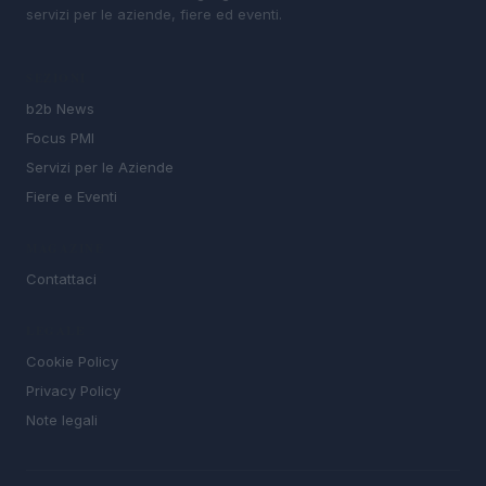
servizi per le aziende, fiere ed eventi.
SEZIONI
b2b News
Focus PMI
Servizi per le Aziende
Fiere e Eventi
MAGAZINE
Contattaci
LEGALE
Cookie Policy
Privacy Policy
Note legali