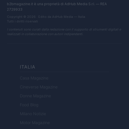
b2bmagazine.it è una proprietà di AdHub Media S.r.l. — REA
2729933
Copyright © 2026 · Edito da AdHub Media — Italia
Tutti i diritti riservati
I contenuti sono curati dalla redazione con il supporto di strumenti digitali e
realizzati in collaborazione con autori indipendenti.
ITALIA
Casa Magazine
Cineverse Magazine
Donne Magazine
Food Blog
Milano Notizie
Motor Magazine