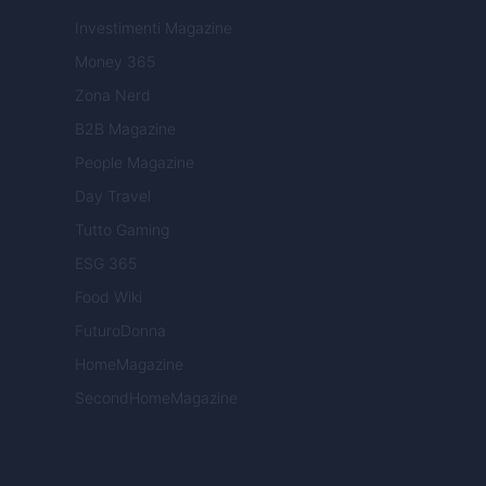
Investimenti Magazine
Money 365
Zona Nerd
B2B Magazine
People Magazine
Day Travel
Tutto Gaming
ESG 365
Food Wiki
FuturoDonna
HomeMagazine
SecondHomeMagazine