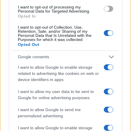
In redazione guida l’agenda delle emergenze
I want to opt-out of processing my
e custodisce una collezione di vecchie
Personal Data for Targeted Advertising.
mappe della città.
Opted In
I want to opt-out of Collection, Use,
Retention, Sale, and/or Sharing of my
Personal Data that Is Unrelated with the
Purposes for which it was collected.
Opted Out
Google consents
I want to allow Google to enable storage
related to advertising like cookies on web or
device identifiers in apps.
I want to allow my user data to be sent to
Google for online advertising purposes.
I want to allow Google to send me
personalized advertising.
I want to allow Google to enable storage