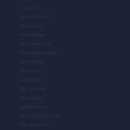
Newz US
Newz California
Newz Texas
Newz Florida
Newz New York
Newz Pennsylvania
Newz Illinois
Newz Ohio
Gameland
Hig Tech Mag
Scoop Mag
Lgbtqia News
Motors Magazine 365
Day Travel 365