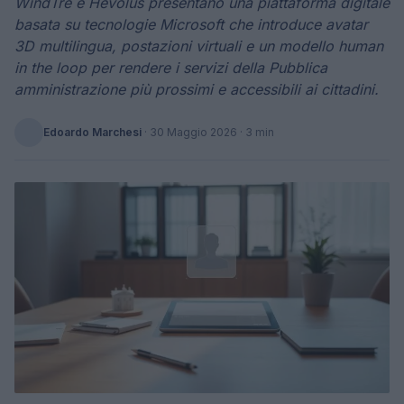
WindTre e Hevolus presentano una piattaforma digitale
basata su tecnologie Microsoft che introduce avatar
3D multilingua, postazioni virtuali e un modello human
in the loop per rendere i servizi della Pubblica
amministrazione più prossimi e accessibili ai cittadini.
Edoardo Marchesi
·
30 Maggio 2026
· 3 min