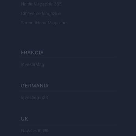
Home Magazine 365
Cineverse Magazine
SecondHomeMagazine
FRANCIA
InvestirMag
GERMANIA
Investieren24
UK
News Hub UK