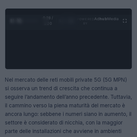
0:29 /
Ad
hub
Media
POWERED
1
/
4
1:20
BY
Nel mercato delle reti mobili private 5G (5G MPN)
si osserva un trend di crescita che continua a
seguire l’andamento dell’anno precedente. Tuttavia,
il cammino verso la piena maturità del mercato è
ancora lungo: sebbene i numeri siano in aumento, il
settore è considerato di nicchia, con la maggior
parte delle installazioni che avviene in ambienti