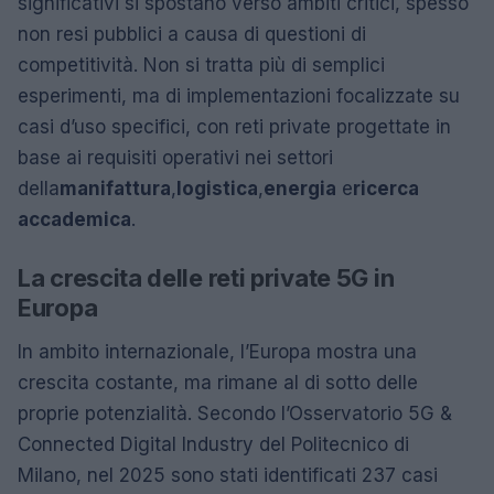
significativi si spostano verso ambiti critici, spesso
non resi pubblici a causa di questioni di
competitività. Non si tratta più di semplici
esperimenti, ma di implementazioni focalizzate su
casi d’uso specifici, con reti private progettate in
base ai requisiti operativi nei settori
della
manifattura
,
logistica
,
energia
e
ricerca
accademica
.
La crescita delle reti private 5G in
Europa
In ambito internazionale, l’Europa mostra una
crescita costante, ma rimane al di sotto delle
proprie potenzialità. Secondo l’Osservatorio 5G &
Connected Digital Industry del Politecnico di
Milano, nel 2025 sono stati identificati 237 casi