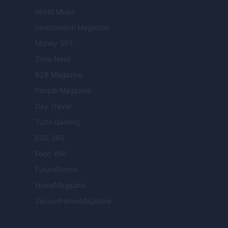
World Music
Investimenti Magazine
Money 365
Zona Nerd
B2B Magazine
People Magazine
Day Travel
Tutto Gaming
ESG 365
Food Wiki
FuturoDonna
HomeMagazine
SecondHomeMagazine