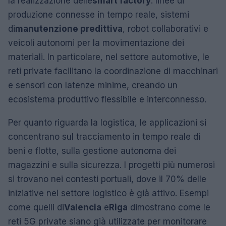
la realizzazione delle
smart factory
: linee di
produzione connesse in tempo reale, sistemi
di
manutenzione predittiva
, robot collaborativi e
veicoli autonomi per la movimentazione dei
materiali. In particolare, nel settore automotive, le
reti private facilitano la coordinazione di macchinari
e sensori con latenze minime, creando un
ecosistema produttivo flessibile e interconnesso.
Per quanto riguarda la logistica, le applicazioni si
concentrano sul tracciamento in tempo reale di
beni e flotte, sulla gestione autonoma dei
magazzini e sulla sicurezza. I progetti più numerosi
si trovano nei contesti portuali, dove il 70% delle
iniziative nel settore logistico è già attivo. Esempi
come quelli di
Valencia
e
Riga
dimostrano come le
reti 5G private siano già utilizzate per monitorare