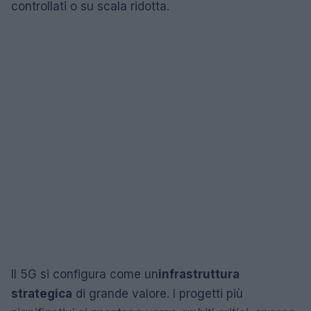
controllati o su scala ridotta.
Il 5G si configura come un
infrastruttura
strategica
di grande valore. I progetti più