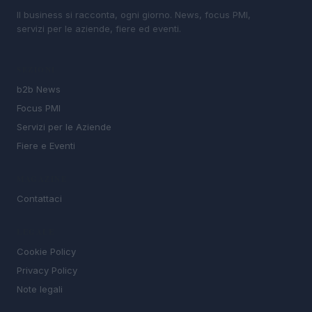
Il business si racconta, ogni giorno. News, focus PMI,
servizi per le aziende, fiere ed eventi.
SEZIONI
b2b News
Focus PMI
Servizi per le Aziende
Fiere e Eventi
MAGAZINE
Contattaci
LEGALE
Cookie Policy
Privacy Policy
Note legali