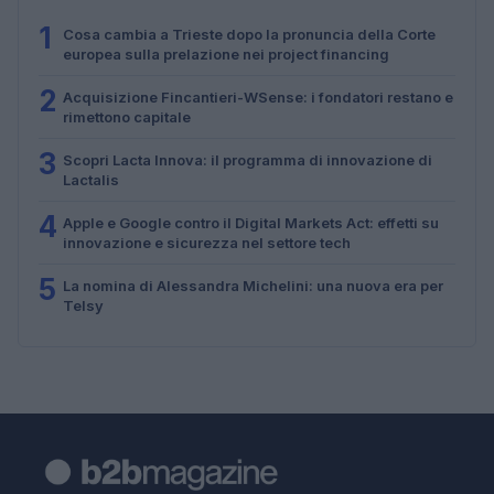
1
Cosa cambia a Trieste dopo la pronuncia della Corte
europea sulla prelazione nei project financing
2
Acquisizione Fincantieri-WSense: i fondatori restano e
rimettono capitale
3
Scopri Lacta Innova: il programma di innovazione di
Lactalis
4
Apple e Google contro il Digital Markets Act: effetti su
innovazione e sicurezza nel settore tech
5
La nomina di Alessandra Michelini: una nuova era per
Telsy