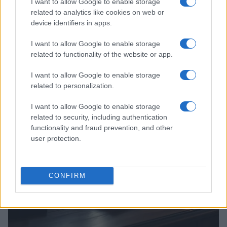
I want to allow Google to enable storage
related to analytics like cookies on web or
device identifiers in apps.
I want to allow Google to enable storage
related to functionality of the website or app.
Continua a leggere
I want to allow Google to enable storage
related to personalization.
B2B NEWS
I want to allow Google to enable storage
related to security, including authentication
functionality and fraud prevention, and other
user protection.
CONFIRM