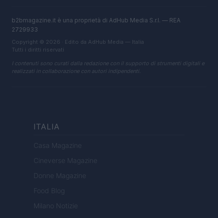
b2bmagazine.it è una proprietà di AdHub Media S.r.l. — REA
2729933
Copyright © 2026 · Edito da AdHub Media — Italia
Tutti i diritti riservati
I contenuti sono curati dalla redazione con il supporto di strumenti digitali e
realizzati in collaborazione con autori indipendenti.
ITALIA
Casa Magazine
Cineverse Magazine
Donne Magazine
Food Blog
Milano Notizie