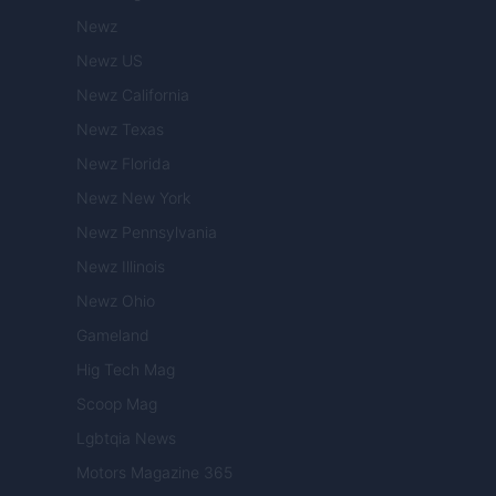
Newz
Newz US
Newz California
Newz Texas
Newz Florida
Newz New York
Newz Pennsylvania
Newz Illinois
Newz Ohio
Gameland
Hig Tech Mag
Scoop Mag
Lgbtqia News
Motors Magazine 365