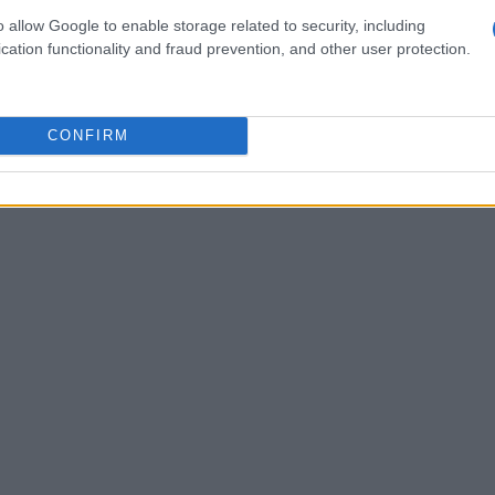
so decisionale, raccogliendo feedback e
o allow Google to enable storage related to security, including
cation functionality and fraud prevention, and other user protection.
loro esigenze e preferenze.
CONFIRM