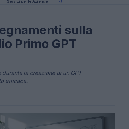
Servizi per le Aziende
segnamenti sulla
Mio Primo GPT
to durante la creazione di un GPT
o efficace.