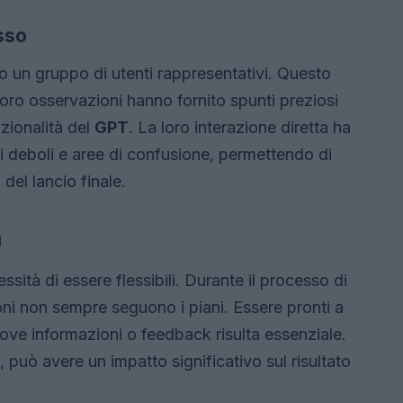
sso
to un gruppo di utenti rappresentativi. Questo
 loro osservazioni hanno fornito spunti preziosi
nzionalità del
GPT
. La loro interazione diretta ha
ti deboli e aree di confusione, permettendo di
del lancio finale.
à
sità di essere flessibili. Durante il processo di
ioni non sempre seguono i piani. Essere pronti a
nuove informazioni o feedback risulta essenziale.
può avere un impatto significativo sul risultato