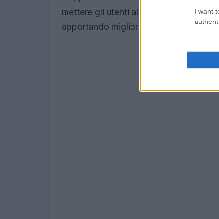
mettere gli utenti al centro del proces
I want t
authenti
apportando miglioramenti in base alle 