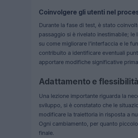
Coinvolgere gli utenti nel proce
Durante la fase di test, è stato coinvol
passaggio si è rivelato inestimabile; le
su come migliorare l’interfaccia e le fu
contribuito a identificare eventuali pun
apportare modifiche significative prima 
Adattamento e flessibilit
Una lezione importante riguarda la neces
sviluppo, si è constatato che le situaz
modificare la traiettoria in risposta a 
Ogni cambiamento, per quanto piccolo, 
finale.