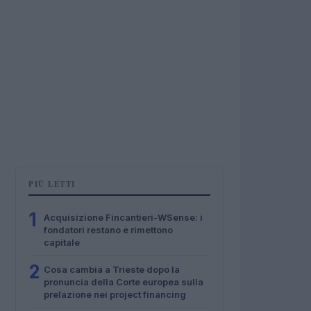
PIÙ LETTI
1
Acquisizione Fincantieri-WSense: i
fondatori restano e rimettono
capitale
2
Cosa cambia a Trieste dopo la
pronuncia della Corte europea sulla
prelazione nei project financing