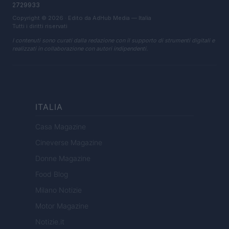
2729933
Copyright © 2026 · Edito da AdHub Media — Italia
Tutti i diritti riservati
I contenuti sono curati dalla redazione con il supporto di strumenti digitali e
realizzati in collaborazione con autori indipendenti.
ITALIA
Casa Magazine
Cineverse Magazine
Donne Magazine
Food Blog
Milano Notizie
Motor Magazine
Notizie.it