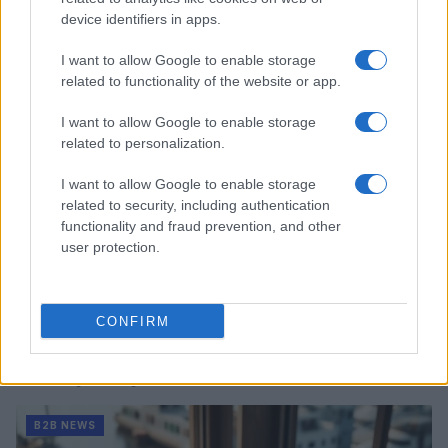
Martina Marchesi · 10 Lug 2026
device identifiers in apps.
I want to allow Google to enable storage
B2B NEWS
related to functionality of the website or app.
I want to allow Google to enable storage
related to personalization.
I want to allow Google to enable storage
related to security, including authentication
functionality and fraud prevention, and other
user protection.
CONFIRM
Acquisizione Fincantieri-WSense: i fondatori restano
e rimettono capitale
Linda Pellegrini · 7 Lug 2026
B2B NEWS