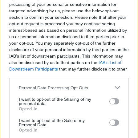
mappa manoscritta dei rioni fiorentini nella sua
processing of your personal or sensitive information for
agenda.
targeted advertising by us, please use the below opt-out
section to confirm your selection. Please note that after your
opt-out request is processed you may continue seeing
interest-based ads based on personal information utilized by
us or personal information disclosed to third parties prior to
your opt-out. You may separately opt-out of the further
disclosure of your personal information by third parties on the
IAB’s list of downstream participants. This information may
also be disclosed by us to third parties on the
IAB’s List of
Downstream Participants
that may further disclose it to other
third parties.
Please note that this website/app uses one or more Google
Personal Data Processing Opt Outs
services and may gather and store information including but
not limited to your visit or usage behaviour. You may click to
I want to opt-out of the Sharing of my
personal data.
grant or deny consent to Google and its third-party tags to
Opted In
use your data for below specified purposes in below Google
consent section.
I want to opt-out of the Sale of my
Personal Data.
Opted In