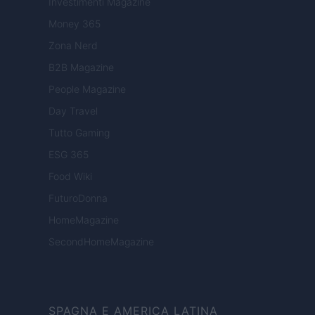
Investimenti Magazine
Money 365
Zona Nerd
B2B Magazine
People Magazine
Day Travel
Tutto Gaming
ESG 365
Food Wiki
FuturoDonna
HomeMagazine
SecondHomeMagazine
SPAGNA E AMERICA LATINA