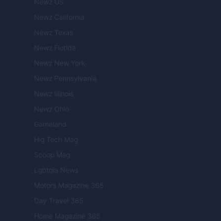
Newz US
Newz California
Newz Texas
Newz Florida
Newz New York
Newz Pennsylvania
Newz Illinois
Newz Ohio
Gameland
Hig Tech Mag
Scoop Mag
Lgbtqia News
Motors Magazine 365
Day Travel 365
Home Magazine 365