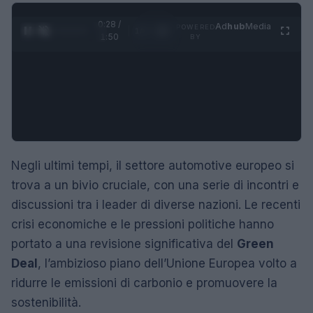
0:29 /
Ad
hub
Media
POWERED
1
/
4
1:50
BY
Negli ultimi tempi, il settore automotive europeo si
trova a un bivio cruciale, con una serie di incontri e
discussioni tra i leader di diverse nazioni. Le recenti
crisi economiche e le pressioni politiche hanno
portato a una revisione significativa del
Green
Deal
, l’ambizioso piano dell’Unione Europea volto a
ridurre le emissioni di carbonio e promuovere la
sostenibilità.