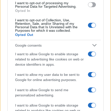
I want to opt-out of processing my
Personal Data for Targeted Advertising.
Opted In
I want to opt-out of Collection, Use,
Continua a leggere
Retention, Sale, and/or Sharing of my
Personal Data that Is Unrelated with the
Purposes for which it was collected.
Opted Out
B2B NEWS
Google consents
I want to allow Google to enable storage
related to advertising like cookies on web or
device identifiers in apps.
I want to allow my user data to be sent to
Google for online advertising purposes.
I want to allow Google to send me
personalized advertising.
Ripensare le tecnologie umanitarie oltre i criteri dei
I want to allow Google to enable storage
donatori
related to analytics like cookies on web or