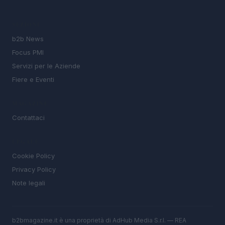
SEZIONI
b2b News
Focus PMI
Servizi per le Aziende
Fiere e Eventi
MAGAZINE
Contattaci
LEGALE
Cookie Policy
Privacy Policy
Note legali
b2bmagazine.it è una proprietà di AdHub Media S.r.l. — REA