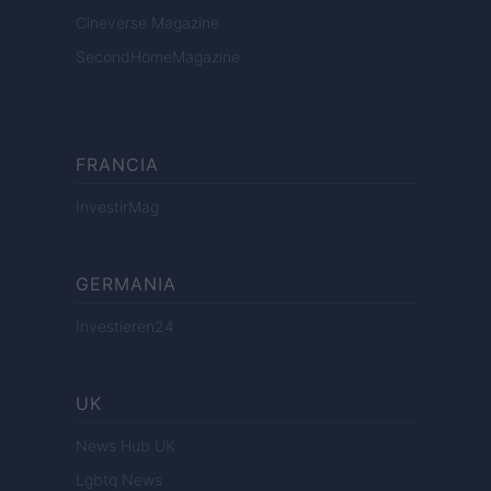
Cineverse Magazine
SecondHomeMagazine
FRANCIA
InvestirMag
GERMANIA
Investieren24
UK
News Hub UK
Lgbtq News