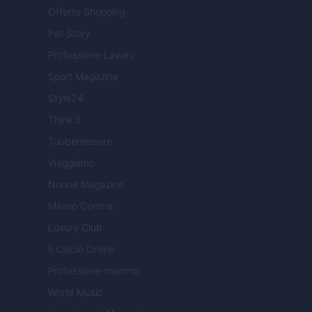
Offerte Shopping
Pet Story
Professione Lavoro
Sport Magazine
Style24
Think.it
Tuobenessere
Viaggiamo
Nonne Magazine
Milano Cortina
Luxury Club
Il Calcio Online
Professione mamma
World Music