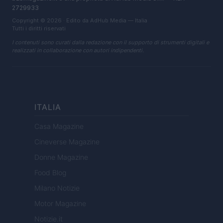
2729933
Copyright © 2026 · Edito da AdHub Media — Italia
Tutti i diritti riservati
I contenuti sono curati dalla redazione con il supporto di strumenti digitali e
realizzati in collaborazione con autori indipendenti.
ITALIA
Casa Magazine
Cineverse Magazine
Donne Magazine
Food Blog
Milano Notizie
Motor Magazine
Notizie.it