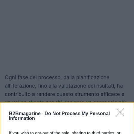
Ogni fase del processo, dalla pianificazione
all’iterazione, fino alla valutazione dei risultati, ha
contribuito a rendere questo strumento efficace e
un valido alleato per chi desidera un approccio più
orientato all’azione nell’apprendimento.
B2Bmagazine -
Do Not Process My Personal
Information
If you wish to opt-out of the sale, sharing to third parties, or