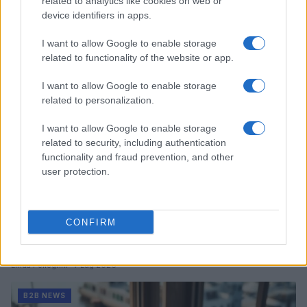
related to analytics like cookies on web or
device identifiers in apps.
Martina Marchesi · 10 Lug 2026
I want to allow Google to enable storage
B2B NEWS
related to functionality of the website or app.
I want to allow Google to enable storage
related to personalization.
I want to allow Google to enable storage
related to security, including authentication
functionality and fraud prevention, and other
user protection.
CONFIRM
Acquisizione Fincantieri-WSense: i fondatori restano
e rimettono capitale
Linda Pellegrini · 7 Lug 2026
B2B NEWS