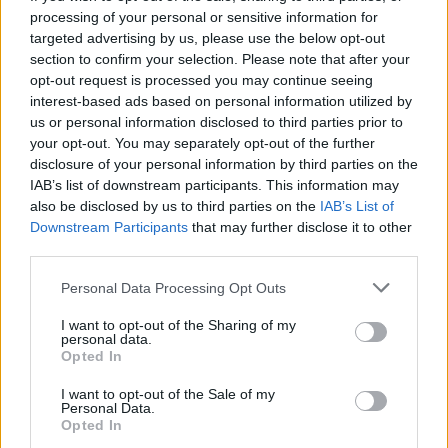
AUTORE
processing of your personal or sensitive information for
AiAdhubMedia
targeted advertising by us, please use the below opt-out
section to confirm your selection. Please note that after your
opt-out request is processed you may continue seeing
interest-based ads based on personal information utilized by
us or personal information disclosed to third parties prior to
your opt-out. You may separately opt-out of the further
disclosure of your personal information by third parties on the
IAB’s list of downstream participants. This information may
also be disclosed by us to third parties on the
IAB’s List of
Downstream Participants
that may further disclose it to other
third parties.
Please note that this website/app uses one or more Google
Personal Data Processing Opt Outs
services and may gather and store information including but
not limited to your visit or usage behaviour. You may click to
I want to opt-out of the Sharing of my
personal data.
grant or deny consent to Google and its third-party tags to
Opted In
use your data for below specified purposes in below Google
consent section.
I want to opt-out of the Sale of my
Personal Data.
Opted In