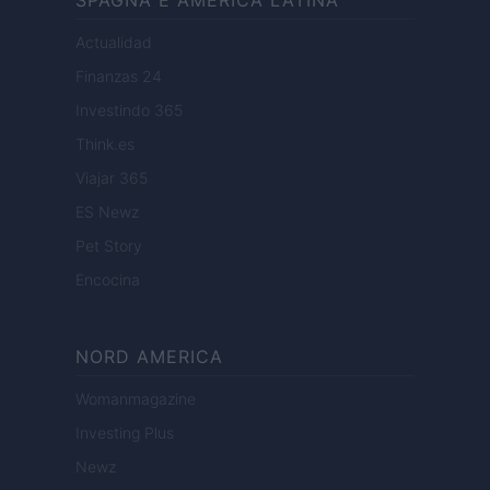
SPAGNA E AMERICA LATINA
Actualidad
Finanzas 24
Investindo 365
Think.es
Viajar 365
ES Newz
Pet Story
Encocina
NORD AMERICA
Womanmagazine
Investing Plus
Newz