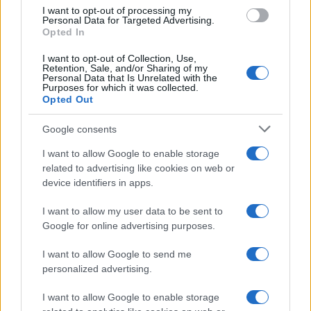
I want to opt-out of processing my
Personal Data for Targeted Advertising.
Opted In
I want to opt-out of Collection, Use,
Continua a leggere
Retention, Sale, and/or Sharing of my
Personal Data that Is Unrelated with the
Purposes for which it was collected.
Opted Out
B2B NEWS
Google consents
I want to allow Google to enable storage
related to advertising like cookies on web or
device identifiers in apps.
I want to allow my user data to be sent to
Google for online advertising purposes.
I want to allow Google to send me
personalized advertising.
Ripensare le tecnologie umanitarie oltre i criteri dei
I want to allow Google to enable storage
donatori