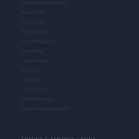
Investimenti Magazine
Money 365
Zona Nerd
B2B Magazine
People Magazine
Day Travel
Tutto Gaming
ESG 365
Food Wiki
FuturoDonna
HomeMagazine
SecondHomeMagazine