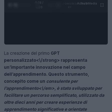
0:29 /
Ad
hub
Media
POWERED
1
/
4
1:20
BY
La creazione del primo
GPT
personalizzato<\/strong> rappresenta
un’importante innovazione nel campo
dell’apprendimento. Questo strumento,
concepito come un
consulente per
l’apprendimento<\/em>, è stato sviluppato per
facilitare un percorso semplificato, utilizzato da
oltre dieci anni per creare esperienze di
apprendimento significative e orientate