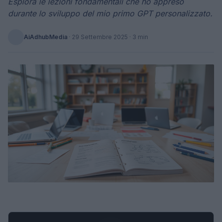
Esplora le lezioni fondamentali che ho appreso
durante lo sviluppo del mio primo GPT personalizzato.
AiAdhubMedia
·
29 Settembre 2025
· 3 min