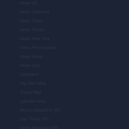
Newz US
Newz California
Newz Texas
Newz Florida
Newz New York
Newz Pennsylvania
Newz Illinois
Newz Ohio
Gameland
Hig Tech Mag
Scoop Mag
Lgbtqia News
Motors Magazine 365
Day Travel 365
Home Magazine 365