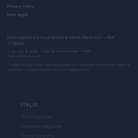
Privacy Policy
Note legali
b2bmagazine.it è una proprietà di AdHub Media S.r.l. — REA
2729933
Copyright © 2026 · Edito da AdHub Media — Italia
Tutti i diritti riservati
I contenuti sono curati dalla redazione con il supporto di strumenti digitali e
realizzati in collaborazione con autori indipendenti.
ITALIA
Casa Magazine
Cineverse Magazine
Donne Magazine