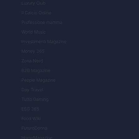
Luxury Club
Il Calcio Online
Professione mamma
World Music
Investimenti Magazine
Money 365
Zona Nerd
B2B Magazine
People Magazine
Day Travel
Tutto Gaming
ESG 365
Food Wiki
FuturoDonna
HomeMagazine