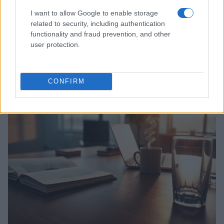
I want to allow Google to enable storage
related to security, including authentication
functionality and fraud prevention, and other
user protection.
Ripensare le tecnologie umanitarie oltre i criteri dei
donatori
Martina Marchesi · 10 Lug 2026
CONFIRM
B2B NEWS