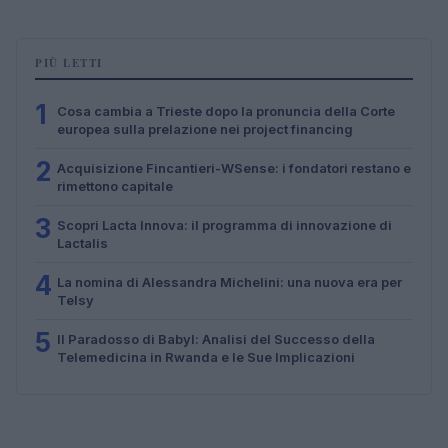
PIÙ LETTI
1
Cosa cambia a Trieste dopo la pronuncia della Corte
europea sulla prelazione nei project financing
2
Acquisizione Fincantieri-WSense: i fondatori restano e
rimettono capitale
3
Scopri Lacta Innova: il programma di innovazione di
Lactalis
4
La nomina di Alessandra Michelini: una nuova era per
Telsy
5
Il Paradosso di Babyl: Analisi del Successo della
Telemedicina in Rwanda e le Sue Implicazioni