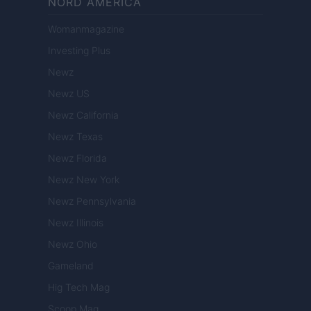
NORD AMERICA
Womanmagazine
Investing Plus
Newz
Newz US
Newz California
Newz Texas
Newz Florida
Newz New York
Newz Pennsylvania
Newz Illinois
Newz Ohio
Gameland
Hig Tech Mag
Scoop Mag