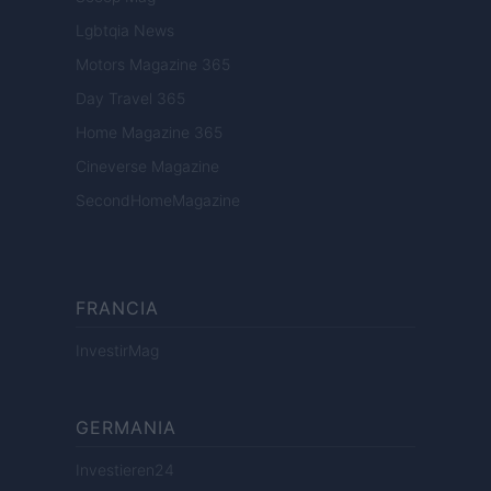
Lgbtqia News
Motors Magazine 365
Day Travel 365
Home Magazine 365
Cineverse Magazine
SecondHomeMagazine
FRANCIA
InvestirMag
GERMANIA
Investieren24