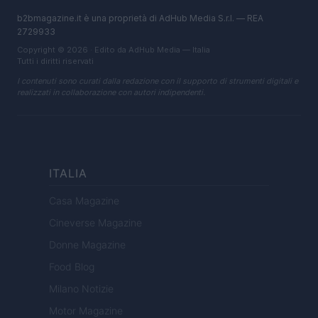
b2bmagazine.it è una proprietà di AdHub Media S.r.l. — REA
2729933
Copyright © 2026 · Edito da AdHub Media — Italia
Tutti i diritti riservati
I contenuti sono curati dalla redazione con il supporto di strumenti digitali e
realizzati in collaborazione con autori indipendenti.
ITALIA
Casa Magazine
Cineverse Magazine
Donne Magazine
Food Blog
Milano Notizie
Motor Magazine