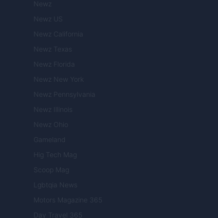
Newz
Newz US
Newz California
Newz Texas
Newz Florida
Newz New York
Newz Pennsylvania
Newz Illinois
Newz Ohio
Gameland
Hig Tech Mag
Scoop Mag
Lgbtqia News
Motors Magazine 365
Day Travel 365