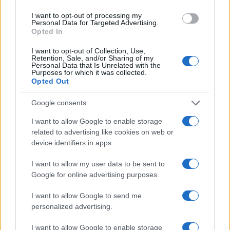
I want to opt-out of processing my
AUTORE
Personal Data for Targeted Advertising.
AiAdhubMedia
Opted In
I want to opt-out of Collection, Use,
Retention, Sale, and/or Sharing of my
Personal Data that Is Unrelated with the
Purposes for which it was collected.
Opted Out
Google consents
I want to allow Google to enable storage
related to advertising like cookies on web or
device identifiers in apps.
I want to allow my user data to be sent to
Google for online advertising purposes.
I want to allow Google to send me
personalized advertising.
I want to allow Google to enable storage