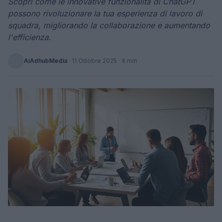
Scopri come le innovative funzionalità di ChatGPT
possono rivoluzionare la tua esperienza di lavoro di
squadra, migliorando la collaborazione e aumentando
l'efficienza.
AiAdhubMedia
·
11 Ottobre 2025
· 4 min