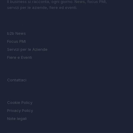
Il business si racconta, ogni giorno. News, focus PMI,
servizi per le aziende, fiere ed eventi.
SEZIONI
b2b News
Focus PMI
Servizi per le Aziende
Fiere e Eventi
MAGAZINE
Contattaci
LEGALE
Cookie Policy
Privacy Policy
Note legali