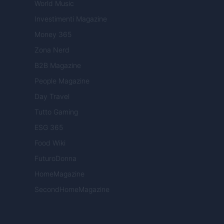
World Music
Investimenti Magazine
Money 365
Zona Nerd
B2B Magazine
People Magazine
Day Travel
Tutto Gaming
ESG 365
Food Wiki
FuturoDonna
HomeMagazine
SecondHomeMagazine