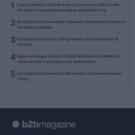
1
Cosa cambia a Trieste dopo la pronuncia della Corte
europea sulla prelazione nei project financing
2
Acquisizione Fincantieri-WSense: i fondatori restano e
rimettono capitale
3
Scopri Lacta Innova: il programma di innovazione di
Lactalis
4
Apple e Google contro il Digital Markets Act: effetti su
innovazione e sicurezza nel settore tech
5
La nomina di Alessandra Michelini: una nuova era per
Telsy