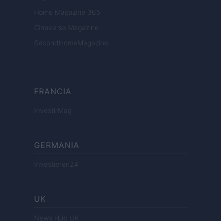
Home Magazine 365
Cineverse Magazine
SecondHomeMagazine
FRANCIA
InvestirMag
GERMANIA
Investieren24
UK
News Hub UK