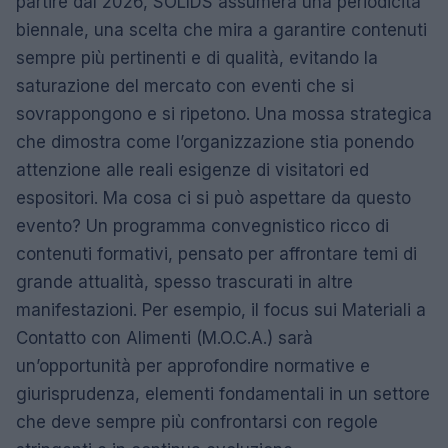
partire dal 2026, SOLIDS assumerà una periodicità
biennale, una scelta che mira a garantire contenuti
sempre più pertinenti e di qualità, evitando la
saturazione del mercato con eventi che si
sovrappongono e si ripetono. Una mossa strategica
che dimostra come l’organizzazione stia ponendo
attenzione alle reali esigenze di visitatori ed
espositori. Ma cosa ci si può aspettare da questo
evento? Un programma convegnistico ricco di
contenuti formativi, pensato per affrontare temi di
grande attualità, spesso trascurati in altre
manifestazioni. Per esempio, il focus sui Materiali a
Contatto con Alimenti (M.O.C.A.) sarà
un’opportunità per approfondire normative e
giurisprudenza, elementi fondamentali in un settore
che deve sempre più confrontarsi con regole