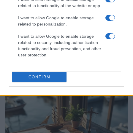
related to functionality of the website or app.
I want to allow Google to enable storage
related to personalization.
I want to allow Google to enable storage
related to security, including authentication
functionality and fraud prevention, and other
user protection.
Acquisizione Fincantieri-WSense: i fondatori restano
e rimettono capitale
Linda Pellegrini · 7 Lug 2026
CONFIRM
B2B NEWS