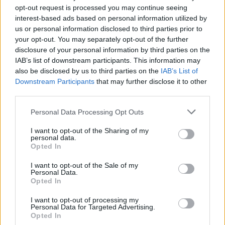
opt-out request is processed you may continue seeing
interest-based ads based on personal information utilized by
us or personal information disclosed to third parties prior to
your opt-out. You may separately opt-out of the further
disclosure of your personal information by third parties on the
IAB’s list of downstream participants. This information may
also be disclosed by us to third parties on the
IAB’s List of
Downstream Participants
that may further disclose it to other
third parties.
Please note that this website/app uses one or more Google
Personal Data Processing Opt Outs
services and may gather and store information including but
not limited to your visit or usage behaviour. You may click to
I want to opt-out of the Sharing of my
personal data.
grant or deny consent to Google and its third-party tags to
Opted In
use your data for below specified purposes in below Google
consent section.
I want to opt-out of the Sale of my
Personal Data.
Opted In
I want to opt-out of processing my
Continua a leggere
Personal Data for Targeted Advertising.
Opted In