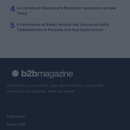
4
La nomina di Alessandra Michelini: una nuova era per
Telsy
5
Il Paradosso di Babyl: Analisi del Successo della
Telemedicina in Rwanda e le Sue Implicazioni
Il business si racconta, ogni giorno. News, focus PMI,
servizi per le aziende, fiere ed eventi.
SEZIONI
b2b News
Focus PMI