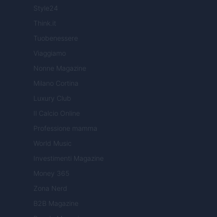
Style24
Think.it
Tuobenessere
Viaggiamo
Nonne Magazine
Milano Cortina
Luxury Club
Il Calcio Online
Professione mamma
World Music
Investimenti Magazine
Money 365
Zona Nerd
B2B Magazine