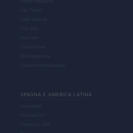
People Magazine
Day Travel
Tutto Gaming
ESG 365
Food Wiki
FuturoDonna
HomeMagazine
SecondHomeMagazine
SPAGNA E AMERICA LATINA
Actualidad
Finanzas 24
Investindo 365