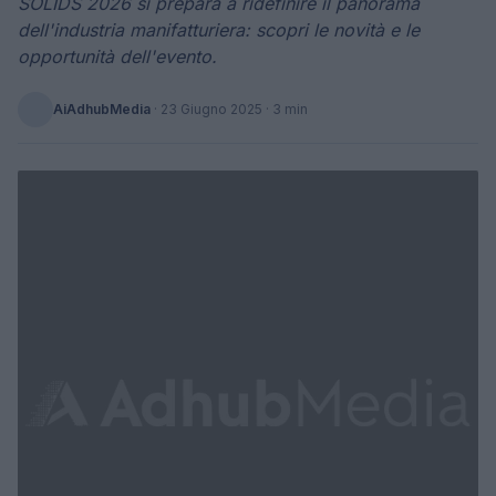
SOLIDS 2026 si prepara a ridefinire il panorama
dell'industria manifatturiera: scopri le novità e le
opportunità dell'evento.
AiAdhubMedia
·
23 Giugno 2025
· 3 min