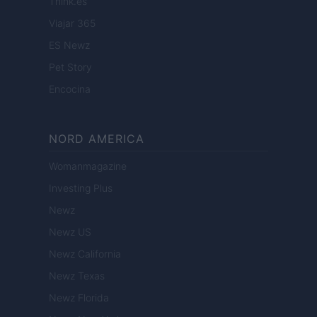
Think.es
Viajar 365
ES Newz
Pet Story
Encocina
NORD AMERICA
Womanmagazine
Investing Plus
Newz
Newz US
Newz California
Newz Texas
Newz Florida