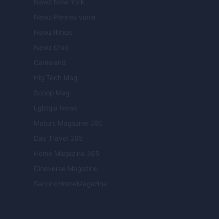
Newz New York
Newz Pennsylvania
Newz Illinois
Newz Ohio
Gameland
Hig Tech Mag
Scoop Mag
Lgbtqia News
Motors Magazine 365
Day Travel 365
Home Magazine 365
Cineverse Magazine
SecondHomeMagazine