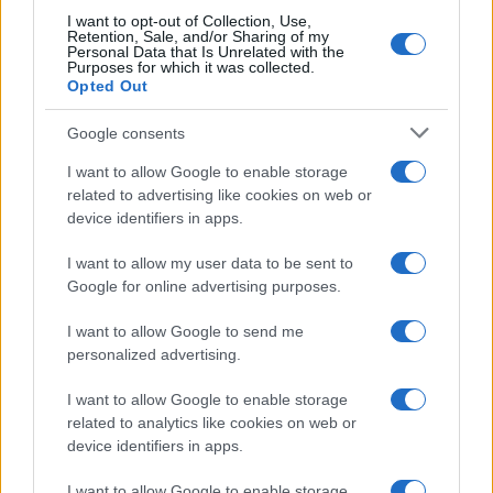
I want to opt-out of Collection, Use,
B2B NEWS
Retention, Sale, and/or Sharing of my
Personal Data that Is Unrelated with the
Purposes for which it was collected.
Opted Out
Google consents
I want to allow Google to enable storage
related to advertising like cookies on web or
device identifiers in apps.
I want to allow my user data to be sent to
Google for online advertising purposes.
Ripensare le tecnologie umanitarie oltre i criteri dei
I want to allow Google to send me
donatori
personalized advertising.
Martina Marchesi · 10 Lug 2026
I want to allow Google to enable storage
related to analytics like cookies on web or
B2B NEWS
device identifiers in apps.
I want to allow Google to enable storage