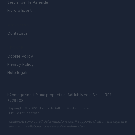
Servizi per le Aziende
Fiere e Eventi
MAGAZINE
Contattaci
LEGALE
Cookie Policy
Privacy Policy
Note legali
b2bmagazine.it è una proprietà di AdHub Media S.r.l. — REA
2729933
Copyright © 2026 · Edito da AdHub Media — Italia
Tutti i diritti riservati
I contenuti sono curati dalla redazione con il supporto di strumenti digitali e
realizzati in collaborazione con autori indipendenti.