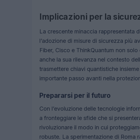
Implicazioni per la sicur
La crescente minaccia rappresentata da
l’adozione di misure di sicurezza più
Fiber, Cisco e ThinkQuantum non solo evi
anche la sua rilevanza nel contesto del
trasmettere chiavi quantistiche insieme
importante passo avanti nella protezione
Prepararsi per il futuro
Con l’evoluzione delle tecnologie infor
a fronteggiare le sfide che si presente
rivoluzionare il modo in cui proteggiam
robuste. La sperimentazione di Roma r