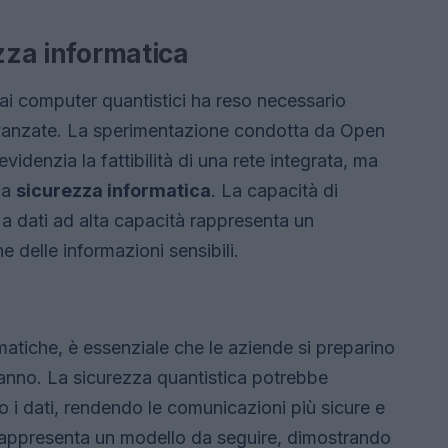
ezza informatica
i computer quantistici ha reso necessario
 avanzate. La sperimentazione condotta da Open
denzia la fattibilità di una rete integrata, ma
la
sicurezza informatica
. La capacità di
 a dati ad alta capacità rappresenta un
 delle informazioni sensibili.
matiche, è essenziale che le aziende si preparino
ranno. La sicurezza quantistica potrebbe
o i dati, rendendo le comunicazioni più sicure e
appresenta un modello da seguire, dimostrando