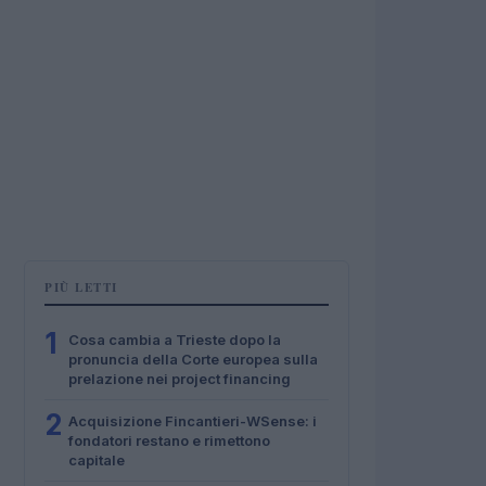
PIÙ LETTI
1
Cosa cambia a Trieste dopo la
pronuncia della Corte europea sulla
prelazione nei project financing
2
Acquisizione Fincantieri-WSense: i
fondatori restano e rimettono
capitale