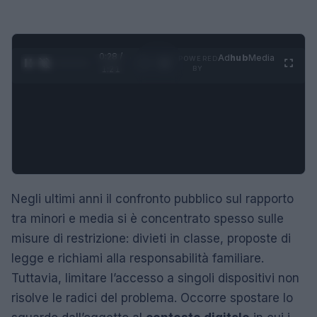
0:29 /
Ad
hub
Media
POWERED
1
/
4
1:21
BY
Negli ultimi anni il confronto pubblico sul rapporto
tra minori e media si è concentrato spesso sulle
misure di restrizione: divieti in classe, proposte di
legge e richiami alla responsabilità familiare.
Tuttavia, limitare l’accesso a singoli dispositivi non
risolve le radici del problema. Occorre spostare lo