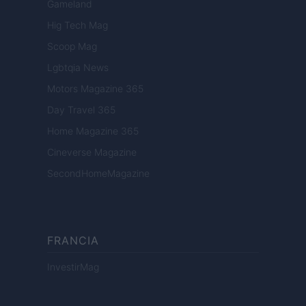
Gameland
Hig Tech Mag
Scoop Mag
Lgbtqia News
Motors Magazine 365
Day Travel 365
Home Magazine 365
Cineverse Magazine
SecondHomeMagazine
FRANCIA
InvestirMag