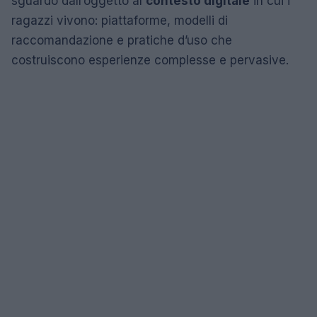
sguardo dall’oggetto al
contesto digitale
in cui i
ragazzi vivono: piattaforme, modelli di
raccomandazione e pratiche d’uso che
costruiscono esperienze complesse e pervasive.