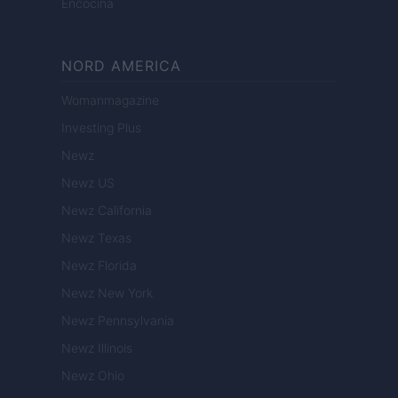
Encocina
NORD AMERICA
Womanmagazine
Investing Plus
Newz
Newz US
Newz California
Newz Texas
Newz Florida
Newz New York
Newz Pennsylvania
Newz Illinois
Newz Ohio