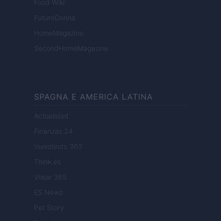
Food Wiki
FuturoDonna
HomeMagazine
SecondHomeMagazine
SPAGNA E AMERICA LATINA
Actualidad
Finanzas 24
Investindo 365
Think.es
Viajar 365
ES Newz
Pet Story