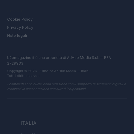
LEGALE
Cookie Policy
Privacy Policy
Note legali
b2bmagazine.it è una proprietà di AdHub Media S.r.l. — REA
2729933
Copyright © 2026 · Edito da AdHub Media — Italia
Tutti i diritti riservati
I contenuti sono curati dalla redazione con il supporto di strumenti digitali e
realizzati in collaborazione con autori indipendenti.
ITALIA