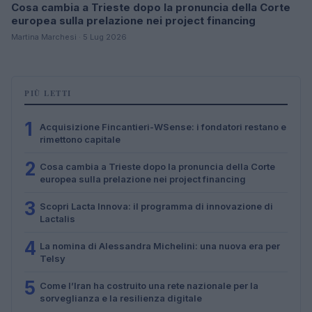
Cosa cambia a Trieste dopo la pronuncia della Corte
europea sulla prelazione nei project financing
Martina Marchesi · 5 Lug 2026
PIÙ LETTI
1
Acquisizione Fincantieri-WSense: i fondatori restano e
rimettono capitale
2
Cosa cambia a Trieste dopo la pronuncia della Corte
europea sulla prelazione nei project financing
3
Scopri Lacta Innova: il programma di innovazione di
Lactalis
4
La nomina di Alessandra Michelini: una nuova era per
Telsy
5
Come l’Iran ha costruito una rete nazionale per la
sorveglianza e la resilienza digitale