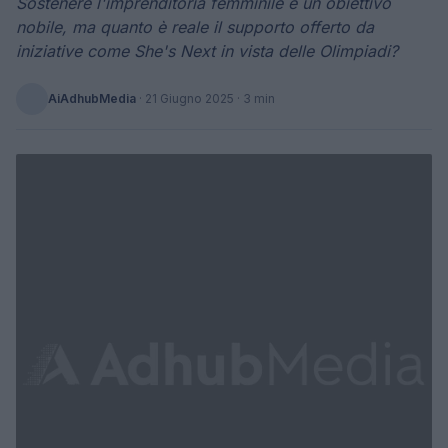
Sostenere l'imprenditoria femminile è un obiettivo
nobile, ma quanto è reale il supporto offerto da
iniziative come She's Next in vista delle Olimpiadi?
AiAdhubMedia
·
21 Giugno 2025
· 3 min