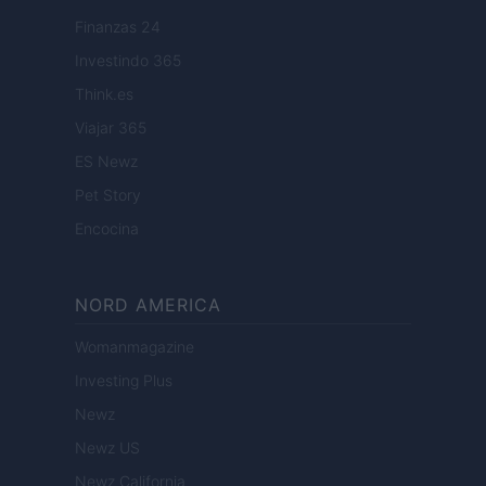
Finanzas 24
Investindo 365
Think.es
Viajar 365
ES Newz
Pet Story
Encocina
NORD AMERICA
Womanmagazine
Investing Plus
Newz
Newz US
Newz California