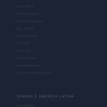
Zona Nerd
B2B Magazine
People Magazine
Day Travel
Tutto Gaming
ESG 365
Food Wiki
FuturoDonna
HomeMagazine
SecondHomeMagazine
SPAGNA E AMERICA LATINA
Actualidad