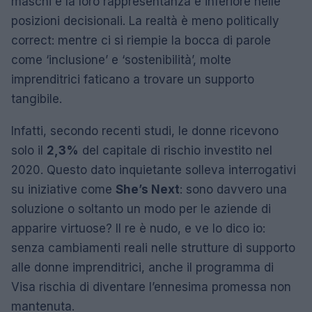
maschi e la loro rappresentanza è inferiore nelle
posizioni decisionali. La realtà è meno politically
correct: mentre ci si riempie la bocca di parole
come ‘inclusione’ e ‘sostenibilità’, molte
imprenditrici faticano a trovare un supporto
tangibile.
Infatti, secondo recenti studi, le donne ricevono
solo il
2,3%
del capitale di rischio investito nel
2020. Questo dato inquietante solleva interrogativi
su iniziative come
She’s Next
: sono davvero una
soluzione o soltanto un modo per le aziende di
apparire virtuose? Il re è nudo, e ve lo dico io:
senza cambiamenti reali nelle strutture di supporto
alle donne imprenditrici, anche il programma di
Visa rischia di diventare l’ennesima promessa non
mantenuta.