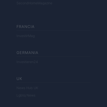
SecondHomeMagazine
FRANCIA
InvestirMag
GERMANIA
Investieren24
UK
News Hub UK
Lgbtq News