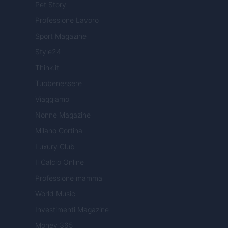
Pet Story
Professione Lavoro
Sport Magazine
Style24
Think.it
Tuobenessere
Viaggiamo
Nonne Magazine
Milano Cortina
Luxury Club
Il Calcio Online
Professione mamma
World Music
Investimenti Magazine
Money 365