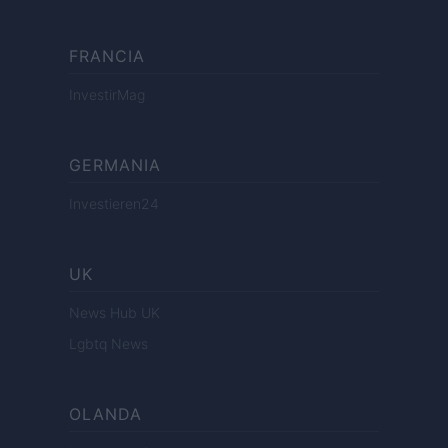
FRANCIA
InvestirMag
GERMANIA
Investieren24
UK
News Hub UK
Lgbtq News
OLANDA