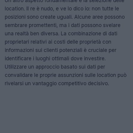
Un altro aspetto fondamentale è la selezione delle
location. Il re è nudo, e ve lo dico io: non tutte le
posizioni sono create uguali. Alcune aree possono
sembrare promettenti, ma i dati possono svelare
una realtà ben diversa. La combinazione di dati
proprietari relativi ai costi delle proprietà con
informazioni sui clienti potenziali è cruciale per
identificare i luoghi ottimali dove investire.
Utilizzare un approccio basato sui dati per
convalidare le proprie assunzioni sulle location può
rivelarsi un vantaggio competitivo decisivo.