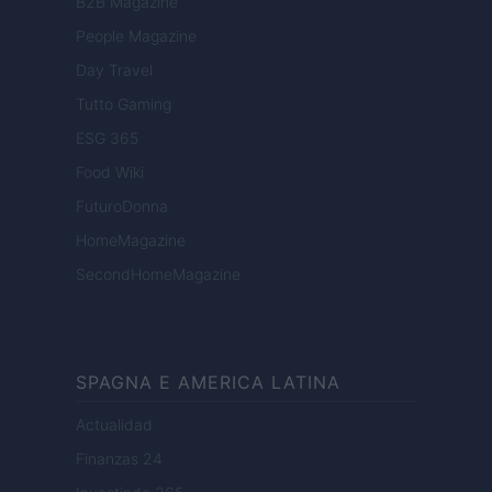
B2B Magazine
People Magazine
Day Travel
Tutto Gaming
ESG 365
Food Wiki
FuturoDonna
HomeMagazine
SecondHomeMagazine
SPAGNA E AMERICA LATINA
Actualidad
Finanzas 24