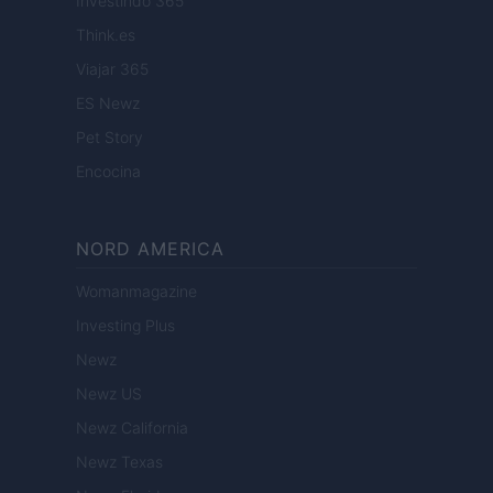
Investindo 365
Think.es
Viajar 365
ES Newz
Pet Story
Encocina
NORD AMERICA
Womanmagazine
Investing Plus
Newz
Newz US
Newz California
Newz Texas