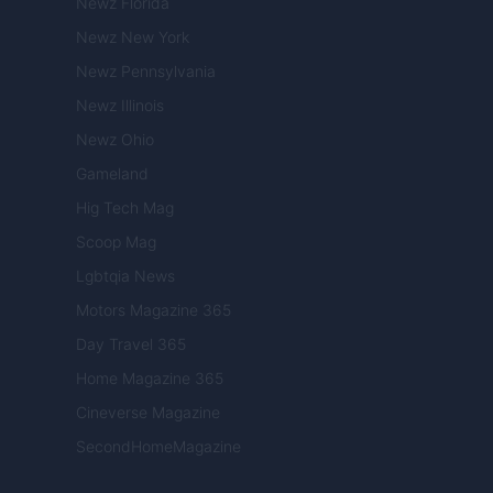
Newz Florida
Newz New York
Newz Pennsylvania
Newz Illinois
Newz Ohio
Gameland
Hig Tech Mag
Scoop Mag
Lgbtqia News
Motors Magazine 365
Day Travel 365
Home Magazine 365
Cineverse Magazine
SecondHomeMagazine