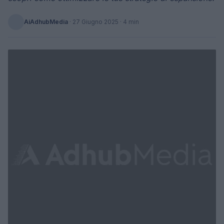
AiAdhubMedia
·
27 Giugno 2025
· 4 min