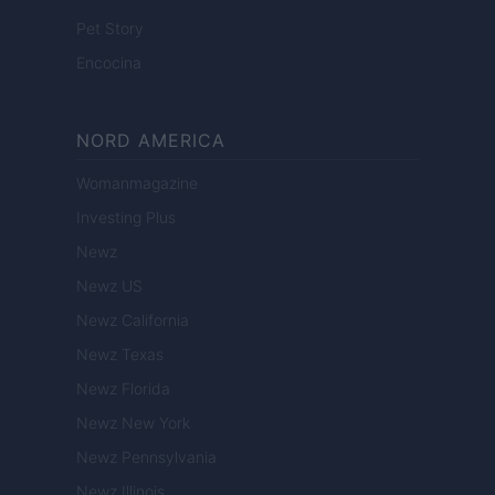
Pet Story
Encocina
NORD AMERICA
Womanmagazine
Investing Plus
Newz
Newz US
Newz California
Newz Texas
Newz Florida
Newz New York
Newz Pennsylvania
Newz Illinois