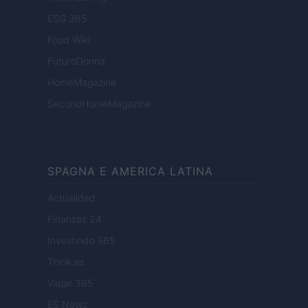
ESG 365
Food Wiki
FuturoDonna
HomeMagazine
SecondHomeMagazine
SPAGNA E AMERICA LATINA
Actualidad
Finanzas 24
Investindo 365
Think.es
Viajar 365
ES Newz