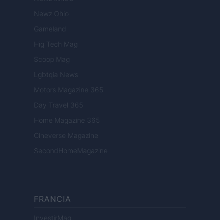
Newz Ohio
Gameland
Hig Tech Mag
Scoop Mag
Lgbtqia News
Motors Magazine 365
Day Travel 365
Home Magazine 365
Cineverse Magazine
SecondHomeMagazine
FRANCIA
InvestirMag