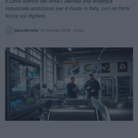
Il Libro bianco del MIMIT delinea una strategia
industriale ambiziosa per il made in Italy, con un forte
focus sul digitale.
Ilaria Beretta
·
31 Gennaio 2026
· 3 min