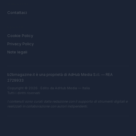
MAGAZINE
Contattaci
LEGALE
Cookie Policy
Privacy Policy
Note legali
b2bmagazine.it è una proprietà di AdHub Media S.r.l. — REA
2729933
Copyright © 2026 · Edito da AdHub Media — Italia
Tutti i diritti riservati
I contenuti sono curati dalla redazione con il supporto di strumenti digitali e
realizzati in collaborazione con autori indipendenti.