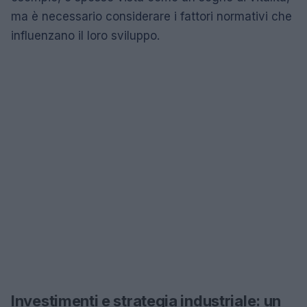
ma è necessario considerare i fattori normativi che
influenzano il loro sviluppo.
Investimenti e strategia industriale: un