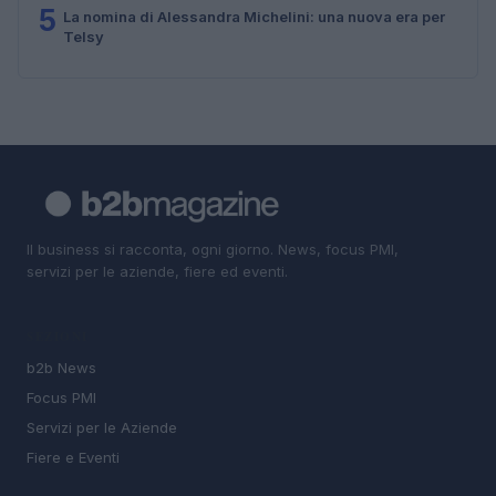
5
La nomina di Alessandra Michelini: una nuova era per
Telsy
Il business si racconta, ogni giorno. News, focus PMI,
servizi per le aziende, fiere ed eventi.
SEZIONI
b2b News
Focus PMI
Servizi per le Aziende
Fiere e Eventi