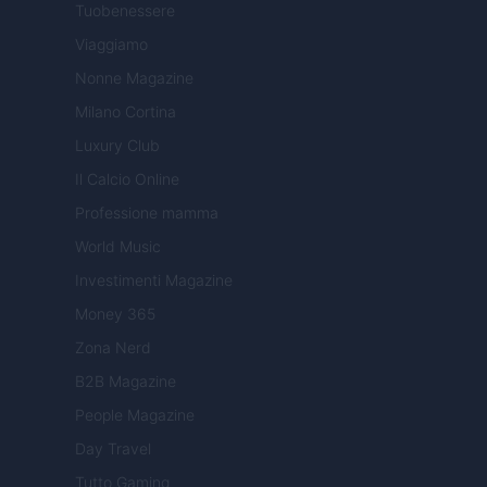
Tuobenessere
Viaggiamo
Nonne Magazine
Milano Cortina
Luxury Club
Il Calcio Online
Professione mamma
World Music
Investimenti Magazine
Money 365
Zona Nerd
B2B Magazine
People Magazine
Day Travel
Tutto Gaming