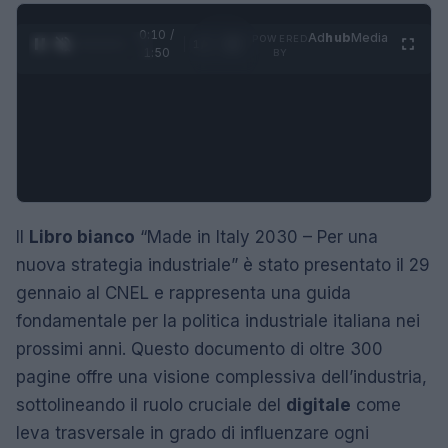
0:11 /
Ad
hub
Media
POWERED
1
/
4
1:50
BY
Il
Libro bianco
“Made in Italy 2030 – Per una
nuova strategia industriale” è stato presentato il 29
gennaio al CNEL e rappresenta una guida
fondamentale per la politica industriale italiana nei
prossimi anni. Questo documento di oltre 300
pagine offre una visione complessiva dell’industria,
sottolineando il ruolo cruciale del
digitale
come
leva trasversale in grado di influenzare ogni