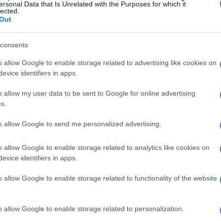
ersonal Data that Is Unrelated with the Purposes for which it
lected.
Out
consents
o allow Google to enable storage related to advertising like cookies on
del B2B
evice identifiers in apps.
o allow my user data to be sent to Google for online advertising
è incredibilmente vasto, cinque volte più
s.
ior parte delle imprese si concentra solo sul lato
to allow Google to send me personalized advertising.
immense che il B2B offre.
So che non è
intrappolate in modelli obsoleti che non
o allow Google to enable storage related to analytics like cookies on
atistiche rivelano che oltre il 70% degli
evice identifiers in apps.
dini online, eppure molti siti web B2B sono
o allow Google to enable storage related to functionality of the website
i anni ’90.
o allow Google to enable storage related to personalization.
clienti B2B come meri numeri, dimenticando che