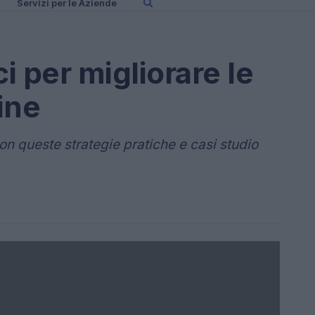
Servizi per le Aziende
ci per migliorare le
ine
n queste strategie pratiche e casi studio