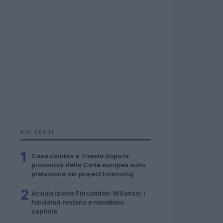
PIÙ LETTI
1
Cosa cambia a Trieste dopo la
pronuncia della Corte europea sulla
prelazione nei project financing
2
Acquisizione Fincantieri-WSense: i
fondatori restano e rimettono
capitale