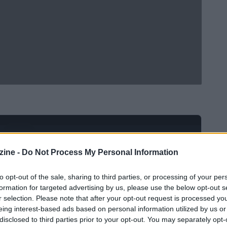
Ad
hub
Media
POWERED BY
ine -
Do Not Process My Personal Information
to opt-out of the sale, sharing to third parties, or processing of your per
formation for targeted advertising by us, please use the below opt-out s
r selection. Please note that after your opt-out request is processed y
eing interest-based ads based on personal information utilized by us or
disclosed to third parties prior to your opt-out. You may separately opt-