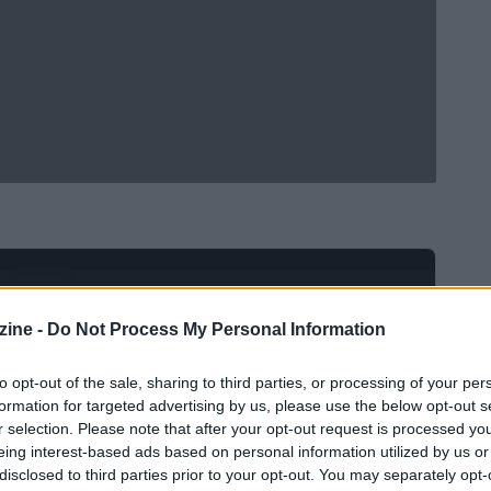
Ad
hub
Media
POWERED BY
ine -
Do Not Process My Personal Information
to opt-out of the sale, sharing to third parties, or processing of your per
formation for targeted advertising by us, please use the below opt-out s
r selection. Please note that after your opt-out request is processed y
eing interest-based ads based on personal information utilized by us or
disclosed to third parties prior to your opt-out. You may separately opt-