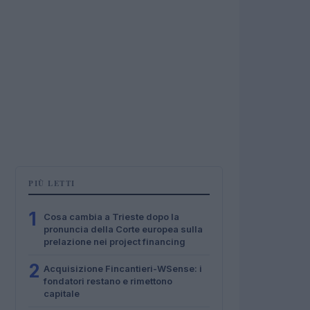
PIÙ LETTI
1
Cosa cambia a Trieste dopo la
pronuncia della Corte europea sulla
prelazione nei project financing
2
Acquisizione Fincantieri-WSense: i
fondatori restano e rimettono
capitale