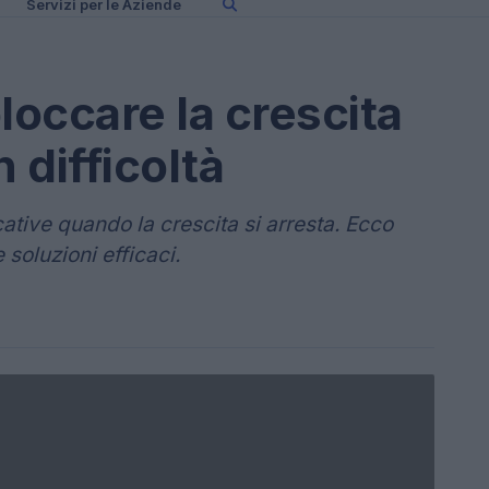
Servizi per le Aziende
loccare la crescita
 difficoltà
cative quando la crescita si arresta. Ecco
soluzioni efficaci.