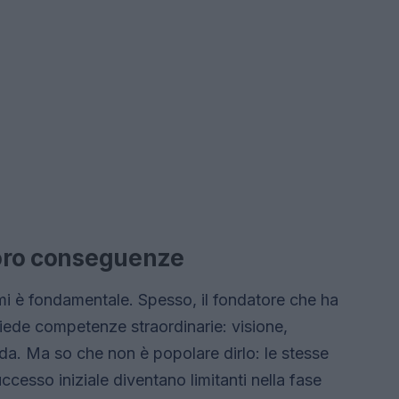
 loro conseguenze
mi è fondamentale. Spesso, il fondatore che ha
siede competenze straordinarie: visione,
da. Ma so che non è popolare dirlo: le stesse
ccesso iniziale diventano limitanti nella fase