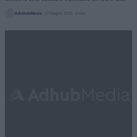
AiAdhubMedia
·
23 Giugno 2025
· 3 min