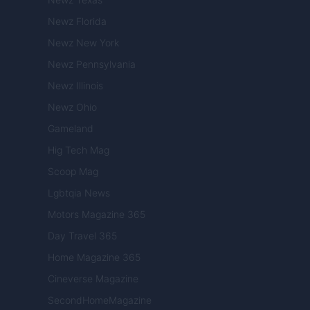
Newz Florida
Newz New York
Newz Pennsylvania
Newz Illinois
Newz Ohio
Gameland
Hig Tech Mag
Scoop Mag
Lgbtqia News
Motors Magazine 365
Day Travel 365
Home Magazine 365
Cineverse Magazine
SecondHomeMagazine