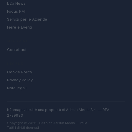
b2b News
Focus PMI
Servizi per le Aziende
Fiere e Eventi
MAGAZINE
Contattaci
LEGALE
Cookie Policy
Privacy Policy
Note legali
b2bmagazine.it è una proprietà di AdHub Media S.r.l. — REA
2729933
Copyright © 2026 · Edito da AdHub Media — Italia
Tutti i diritti riservati