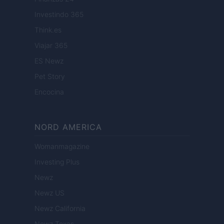
Investindo 365
Think.es
Viajar 365
ES Newz
Pet Story
Encocina
NORD AMERICA
Womanmagazine
Investing Plus
Newz
Newz US
Newz California
Newz Texas