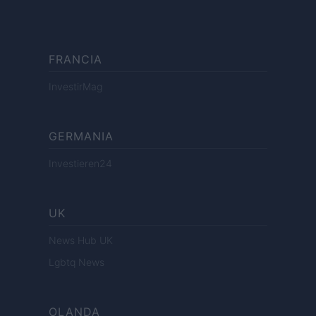
FRANCIA
InvestirMag
GERMANIA
Investieren24
UK
News Hub UK
Lgbtq News
OLANDA