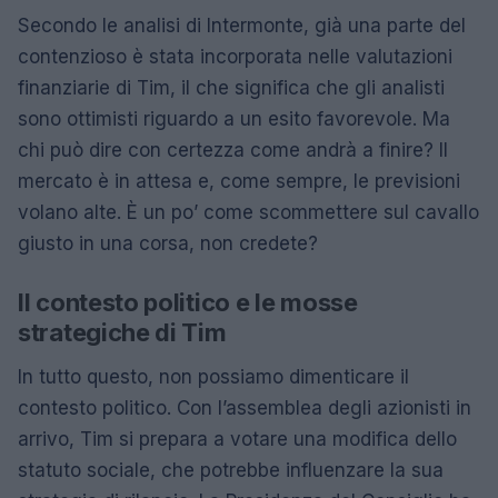
Secondo le analisi di Intermonte, già una parte del
contenzioso è stata incorporata nelle valutazioni
finanziarie di Tim, il che significa che gli analisti
sono ottimisti riguardo a un esito favorevole. Ma
chi può dire con certezza come andrà a finire? Il
mercato è in attesa e, come sempre, le previsioni
volano alte. È un po’ come scommettere sul cavallo
giusto in una corsa, non credete?
Il contesto politico e le mosse
strategiche di Tim
In tutto questo, non possiamo dimenticare il
contesto politico. Con l’assemblea degli azionisti in
arrivo, Tim si prepara a votare una modifica dello
statuto sociale, che potrebbe influenzare la sua