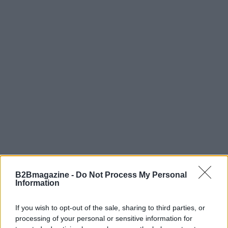
B2Bmagazine -
Do Not Process My Personal
Information
AUTORE
AiAdhubMedia
If you wish to opt-out of the sale, sharing to third parties, or
processing of your personal or sensitive information for