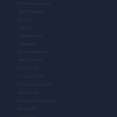
Professione Lavoro
Sport Magazine
Style24
Think.it
Tuobenessere
Viaggiamo
Nonne Magazine
Milano Cortina
Luxury Club
Il Calcio Online
Professione mamma
World Music
Investimenti Magazine
Money 365
Zona Nerd