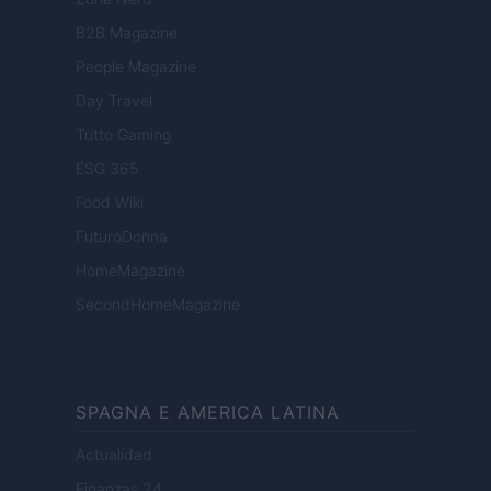
B2B Magazine
People Magazine
Day Travel
Tutto Gaming
ESG 365
Food Wiki
FuturoDonna
HomeMagazine
SecondHomeMagazine
SPAGNA E AMERICA LATINA
Actualidad
Finanzas 24