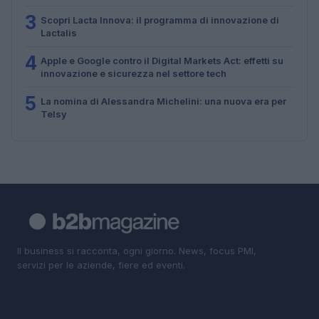
3
Scopri Lacta Innova: il programma di innovazione di
Lactalis
4
Apple e Google contro il Digital Markets Act: effetti su
innovazione e sicurezza nel settore tech
5
La nomina di Alessandra Michelini: una nuova era per
Telsy
Il business si racconta, ogni giorno. News, focus PMI,
servizi per le aziende, fiere ed eventi.
SEZIONI