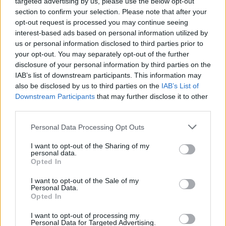
targeted advertising by us, please use the below opt-out
section to confirm your selection. Please note that after your
opt-out request is processed you may continue seeing
interest-based ads based on personal information utilized by
us or personal information disclosed to third parties prior to
your opt-out. You may separately opt-out of the further
disclosure of your personal information by third parties on the
IAB’s list of downstream participants. This information may
also be disclosed by us to third parties on the
IAB’s List of
Downstream Participants
that may further disclose it to other
third parties.
Please note that this website/app uses one or more Google
Personal Data Processing Opt Outs
services and may gather and store information including but
not limited to your visit or usage behaviour. You may click to
I want to opt-out of the Sharing of my
personal data.
grant or deny consent to Google and its third-party tags to
Opted In
use your data for below specified purposes in below Google
consent section.
I want to opt-out of the Sale of my
Personal Data.
Opted In
I want to opt-out of processing my
Personal Data for Targeted Advertising.