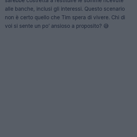
sarebbe costretta a restituire le somme ricevute
alle banche, inclusi gli interessi. Questo scenario
non è certo quello che Tim spera di vivere. Chi di
voi si sente un po’ ansioso a proposito? 😅