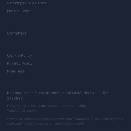
Servizi per le Aziende
Fiere e Eventi
MAGAZINE
Contattaci
LEGALE
Cookie Policy
Privacy Policy
Note legali
b2bmagazine.it è una proprietà di AdHub Media S.r.l. — REA
2729933
Copyright © 2026 · Edito da AdHub Media — Italia
Tutti i diritti riservati
I contenuti sono curati dalla redazione con il supporto di strumenti digitali e
realizzati in collaborazione con autori indipendenti.