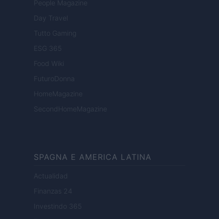
People Magazine
Day Travel
Tutto Gaming
ESG 365
Food Wiki
FuturoDonna
HomeMagazine
SecondHomeMagazine
SPAGNA E AMERICA LATINA
Actualidad
Finanzas 24
Investindo 365