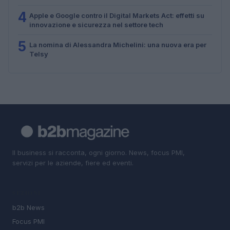
4
Apple e Google contro il Digital Markets Act: effetti su
innovazione e sicurezza nel settore tech
5
La nomina di Alessandra Michelini: una nuova era per
Telsy
Il business si racconta, ogni giorno. News, focus PMI,
servizi per le aziende, fiere ed eventi.
SEZIONI
b2b News
Focus PMI