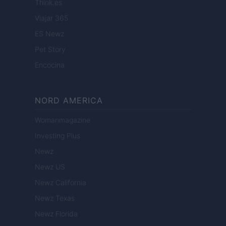
Think.es
Viajar 365
ES Newz
Pet Story
Encocina
NORD AMERICA
Womanmagazine
Investing Plus
Newz
Newz US
Newz California
Newz Texas
Newz Florida