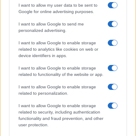
I want to allow my user data to be sent to
B2B NEWS
Google for online advertising purposes.
I want to allow Google to send me
personalized advertising.
I want to allow Google to enable storage
related to analytics like cookies on web or
device identifiers in apps.
I want to allow Google to enable storage
related to functionality of the website or app.
I want to allow Google to enable storage
Ripensare le tecnologie umanitarie oltre i criteri dei
related to personalization.
donatori
Martina Marchesi · 10 Lug 2026
I want to allow Google to enable storage
related to security, including authentication
B2B NEWS
functionality and fraud prevention, and other
user protection.