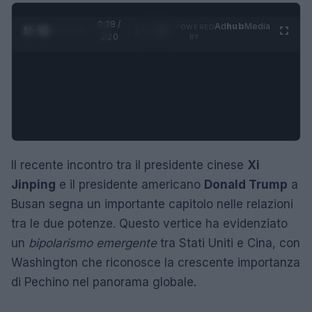
0:29 /
Ad
hub
Media
POWERED
1
/
4
1:20
BY
Il recente incontro tra il presidente cinese
Xi
Jinping
e il presidente americano
Donald Trump
a
Busan segna un importante capitolo nelle relazioni
tra le due potenze. Questo vertice ha evidenziato
un
bipolarismo emergente
tra Stati Uniti e Cina, con
Washington che riconosce la crescente importanza
di Pechino nel panorama globale.