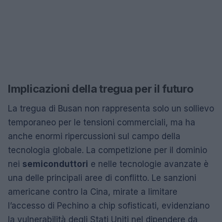
Implicazioni della tregua per il futuro
La tregua di Busan non rappresenta solo un sollievo
temporaneo per le tensioni commerciali, ma ha
anche enormi ripercussioni sul campo della
tecnologia globale. La competizione per il dominio
nei
semiconduttori
e nelle tecnologie avanzate è
una delle principali aree di conflitto. Le sanzioni
americane contro la Cina, mirate a limitare
l’accesso di Pechino a chip sofisticati, evidenziano
la vulnerabilità degli Stati Uniti nel dipendere da