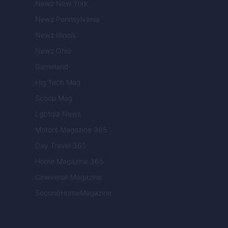
Newz New York
Newz Pennsylvania
Newz Illinois
Newz Ohio
Gameland
Hig Tech Mag
Scoop Mag
Lgbtqia News
Motors Magazine 365
Day Travel 365
Home Magazine 365
Cineverse Magazine
SecondHomeMagazine