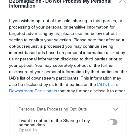
B2Bmagazine -
Do Not Process My Personal
rischio di indebolire la digitalizzazione del Paese.
Information
Il tema della
sovranità digitale
si conferma una
If you wish to opt-out of the sale, sharing to third parties, or
preoccupazione primaria per gli operatori e le
processing of your personal or sensitive information for
istituzioni. Il ministro delle Imprese e del Made in
targeted advertising by us, please use the below opt-out
section to confirm your selection. Please note that after your
Italy, Adolfo Urso, ha sottolineato l’importanza di
opt-out request is processed you may continue seeing
garantire la sovranità tecnologica, considerata
interest-based ads based on personal information utilized by
essenziale per il futuro dell’Europa. Enrico Letta ha
us or personal information disclosed to third parties prior to
your opt-out. You may separately opt-out of the further
evidenziato la perdita di leadership nel settore delle
disclosure of your personal information by third parties on the
telecomunicazioni, richiamando a un’azione
IAB’s list of downstream participants. This information may
concertata per riportare l’Europa al centro del
also be disclosed by us to third parties on the
IAB’s List of
Downstream Participants
that may further disclose it to other
dibattito globale. “È fondamentale investire in
third parties.
sicurezza e connettività per il nostro futuro”, ha
Please note that this website/app uses one or more Google
Personal Data Processing Opt Outs
concluso.
services and may gather and store information including but
not limited to your visit or usage behaviour. You may click to
I want to opt-out of the Sharing of my
personal data.
grant or deny consent to Google and its third-party tags to
Opted In
use your data for below specified purposes in below Google
AUTORE