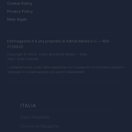
Cookie Policy
Privacy Policy
Note legali
b2bmagazine.it è una proprietà di AdHub Media S.r.l. — REA
2729933
Copyright © 2026 · Edito da AdHub Media — Italia
Tutti i diritti riservati
I contenuti sono curati dalla redazione con il supporto di strumenti digitali e
realizzati in collaborazione con autori indipendenti.
ITALIA
Casa Magazine
Cineverse Magazine