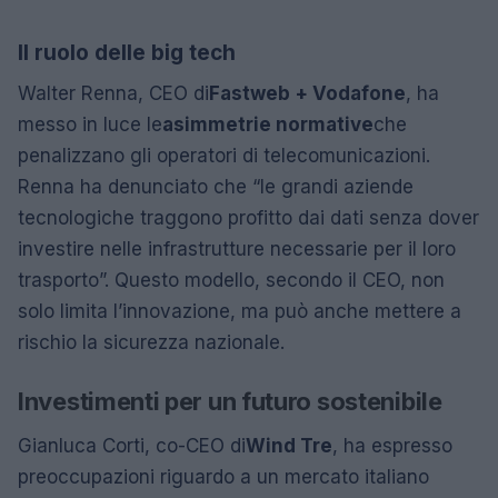
Il ruolo delle big tech
Walter Renna, CEO di
Fastweb + Vodafone
, ha
messo in luce le
asimmetrie normative
che
penalizzano gli operatori di telecomunicazioni.
Renna ha denunciato che “le grandi aziende
tecnologiche traggono profitto dai dati senza dover
investire nelle infrastrutture necessarie per il loro
trasporto”. Questo modello, secondo il CEO, non
solo limita l’innovazione, ma può anche mettere a
rischio la sicurezza nazionale.
Investimenti per un futuro sostenibile
Gianluca Corti, co-CEO di
Wind Tre
, ha espresso
preoccupazioni riguardo a un mercato italiano