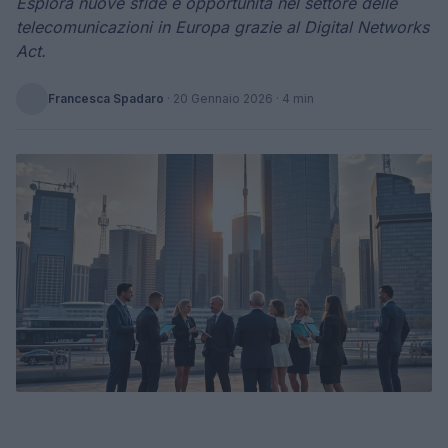
Esplora nuove sfide e opportunità nel settore delle
telecomunicazioni in Europa grazie al Digital Networks
Act.
Francesca Spadaro
·
20 Gennaio 2026
· 4 min