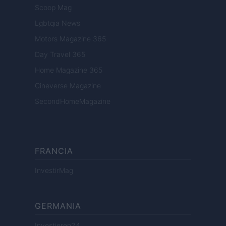
Scoop Mag
Lgbtqia News
Motors Magazine 365
Day Travel 365
Home Magazine 365
Cineverse Magazine
SecondHomeMagazine
FRANCIA
InvestirMag
GERMANIA
Investieren24