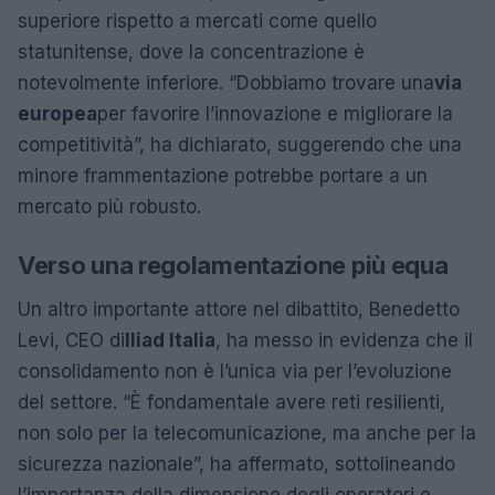
superiore rispetto a mercati come quello
statunitense, dove la concentrazione è
notevolmente inferiore. “Dobbiamo trovare una
via
europea
per favorire l’innovazione e migliorare la
competitività”, ha dichiarato, suggerendo che una
minore frammentazione potrebbe portare a un
mercato più robusto.
Verso una regolamentazione più equa
Un altro importante attore nel dibattito, Benedetto
Levi, CEO di
Iliad Italia
, ha messo in evidenza che il
consolidamento non è l’unica via per l’evoluzione
del settore. “È fondamentale avere reti resilienti,
non solo per la telecomunicazione, ma anche per la
sicurezza nazionale”, ha affermato, sottolineando
l’importanza della dimensione degli operatori e