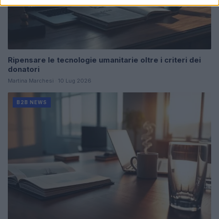
Ripensare le tecnologie umanitarie oltre i criteri dei
donatori
Martina Marchesi · 10 Lug 2026
B2B NEWS