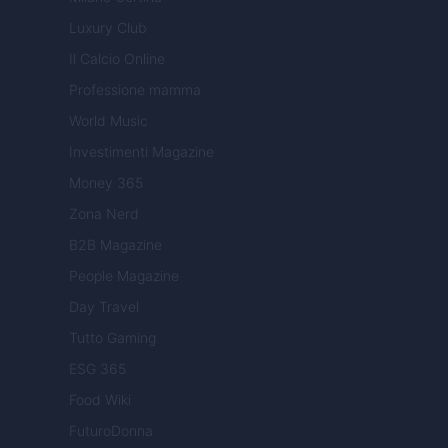
Luxury Club
Il Calcio Online
Professione mamma
World Music
Investimenti Magazine
Money 365
Zona Nerd
B2B Magazine
People Magazine
Day Travel
Tutto Gaming
ESG 365
Food Wiki
FuturoDonna