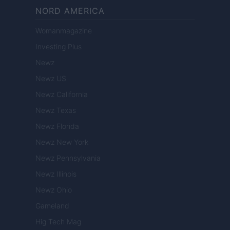
NORD AMERICA
Womanmagazine
Investing Plus
Newz
Newz US
Newz California
Newz Texas
Newz Florida
Newz New York
Newz Pennsylvania
Newz Illinois
Newz Ohio
Gameland
Hig Tech Mag