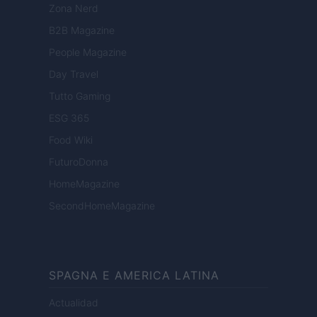
Zona Nerd
B2B Magazine
People Magazine
Day Travel
Tutto Gaming
ESG 365
Food Wiki
FuturoDonna
HomeMagazine
SecondHomeMagazine
SPAGNA E AMERICA LATINA
Actualidad