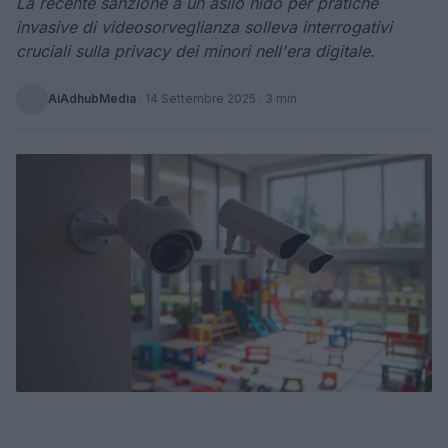
La recente sanzione a un asilo nido per pratiche
invasive di videosorveglianza solleva interrogativi
cruciali sulla privacy dei minori nell'era digitale.
AiAdhubMedia
·
14 Settembre 2025
· 3 min