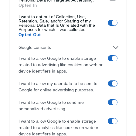
Opted In
Continua a leggere
I want to opt-out of Collection, Use,
Retention, Sale, and/or Sharing of my
Personal Data that Is Unrelated with the
B2B NEWS
Purposes for which it was collected.
Opted Out
Google consents
I want to allow Google to enable storage
related to advertising like cookies on web or
device identifiers in apps.
I want to allow my user data to be sent to
Google for online advertising purposes.
I want to allow Google to send me
personalized advertising.
Ripensare le tecnologie umanitarie oltre i criteri dei
donatori
I want to allow Google to enable storage
Martina Marchesi · 10 Lug 2026
related to analytics like cookies on web or
device identifiers in apps.