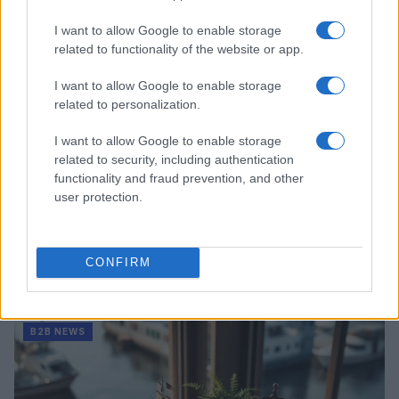
B2B NEWS
I want to allow Google to enable storage
related to functionality of the website or app.
I want to allow Google to enable storage
related to personalization.
I want to allow Google to enable storage
related to security, including authentication
functionality and fraud prevention, and other
user protection.
Acquisizione Fincantieri-WSense: i fondatori restano
CONFIRM
e rimettono capitale
Linda Pellegrini · 7 Lug 2026
B2B NEWS