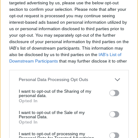
targeted advertising by us, please use the below opt-out
section to confirm your selection. Please note that after your
opt-out request is processed you may continue seeing
interest-based ads based on personal information utilized by
us or personal information disclosed to third parties prior to
your opt-out. You may separately opt-out of the further
disclosure of your personal information by third parties on the
IAB’s list of downstream participants. This information may
also be disclosed by us to third parties on the
IAB’s List of
Downstream Participants
that may further disclose it to other
third parties.
Please note that this website/app uses one or more Google
Personal Data Processing Opt Outs
services and may gather and store information including but
not limited to your visit or usage behaviour. You may click to
I want to opt-out of the Sharing of my
personal data.
grant or deny consent to Google and its third-party tags to
Opted In
use your data for below specified purposes in below Google
consent section.
I want to opt-out of the Sale of my
Personal Data.
Opted In
I want to opt-out of processing my
Personal Data for Targeted Advertising.