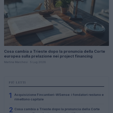
Cosa cambia a Trieste dopo la pronuncia della Corte
europea sulla prelazione nei project financing
Martina Marchesi · 5 Lug 2026
PIÙ LETTI
1
Acquisizione Fincantieri-WSense: i fondatori restano e
rimettono capitale
2
Cosa cambia a Trieste dopo la pronuncia della Corte