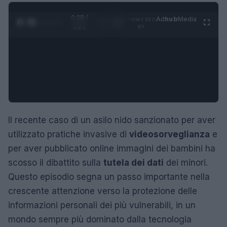
0:29 /
Ad
hub
Media
POWERED
1
/
4
1:21
BY
Il recente caso di un asilo nido sanzionato per aver
utilizzato pratiche invasive di
videosorveglianza
e
per aver pubblicato online immagini dei bambini ha
scosso il dibattito sulla
tutela dei dati
dei minori.
Questo episodio segna un passo importante nella
crescente attenzione verso la protezione delle
informazioni personali dei più vulnerabili, in un
mondo sempre più dominato dalla tecnologia