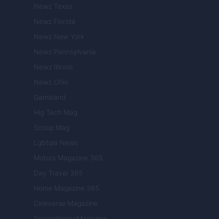
Newz Texas
Newz Florida
Newz New York
Newz Pennsylvania
Newz Illinois
Newz Ohio
Gameland
Hig Tech Mag
Scoop Mag
Lgbtqia News
Motors Magazine 365
Day Travel 365
Home Magazine 365
Cineverse Magazine
SecondHomeMagazine